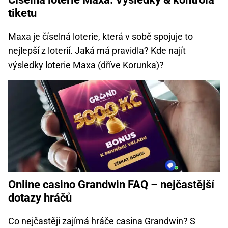
tiketu
Maxa je číselná loterie, která v sobě spojuje to
nejlepší z loterií. Jaká má pravidla? Kde najít
výsledky loterie Maxa (dříve Korunka)?
Online casino Grandwin FAQ – nejčastější
dotazy hráčů
Co nejčastěji zajímá hráče casina Grandwin? S