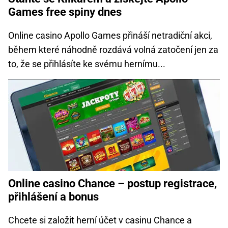
Games free spiny dnes
Online casino Apollo Games přináší netradiční akci,
během které náhodně rozdává volná zatočení jen za
to, že se přihlásíte ke svému hernímu...
Online casino Chance – postup registrace,
přihlášení a bonus
Chcete si založit herní účet v casinu Chance a