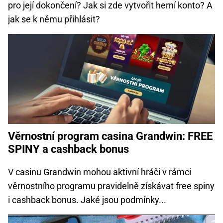
pro její dokončení? Jak si zde vytvořit herní konto? A
jak se k němu přihlásit?
Věrnostní program casina Grandwin: FREE
SPINY a cashback bonus
V casinu Grandwin mohou aktivní hráči v rámci
věrnostního programu pravidelně získávat free spiny
i cashback bonus. Jaké jsou podmínky...