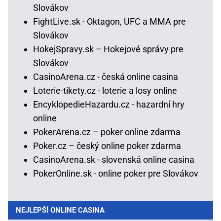
Slovákov
FightLive.sk - Oktagon, UFC a MMA pre
Slovákov
HokejSpravy.sk – Hokejové správy pre
Slovákov
CasinoArena.cz - česká online casina
Loterie-tikety.cz - loterie a losy online
EncyklopedieHazardu.cz - hazardní hry
online
PokerArena.cz – poker online zdarma
Poker.cz – český online poker zdarma
CasinoArena.sk - slovenská online casina
PokerOnline.sk - online poker pre Slovákov
NEJLEPŠÍ ONLINE CASINA