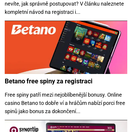
nevíte, jak správně postupovat? V článku naleznete
kompletní návod na registraci i...
Betano free spiny za registraci
Free spiny patří mezi nejoblíbenější bonusy. Online
casino Betano to dobře ví a hráčům nabízí porci free
spinů jako bonus za dokončení...