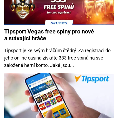
Tipsport Vegas free spiny pro nové
a stávající hráče
Tipsport je ke svým hráčům štědrý. Za registraci do
jeho online casina získáte 333 free spinů na své
založené herní konto. Jaké jsou...