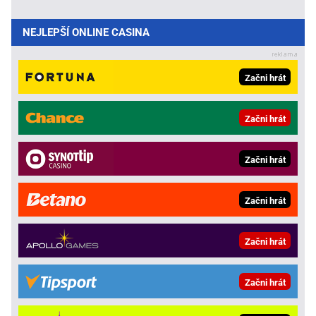
NEJLEPŠÍ ONLINE CASINA
Začni hrát
Začni hrát
Začni hrát
Začni hrát
Začni hrát
Začni hrát