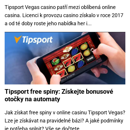
Tipsport Vegas casino patří mezi oblíbená online
casina. Licenci k provozu casino získalo v roce 2017
a od té doby roste jeho nabídka her i...
Tipsport free spiny: Získejte bonusové
otočky na automaty
Jak získat free spiny v online casinu Tipsport Vegas?
Lze je získávat na pravidelné bázi? A jaké podmínky
je potřeba splnit? Vše se dočtete...