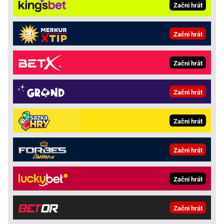
Začni hrát
Začni hrát
Začni hrát
Začni hrát
Začni hrát
Začni hrát
Začni hrát
Začni hrát