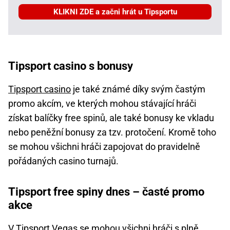
KLIKNI ZDE a začni hrát u Tipsportu
Tipsport casino s bonusy
Tipsport casino
je také známé díky svým častým
promo akcím, ve kterých mohou stávající hráči
získat balíčky free spinů, ale také bonusy ke vkladu
nebo peněžní bonusy za tzv. protočení. Kromě toho
se mohou všichni hráči zapojovat do pravidelně
pořádaných casino turnajů.
Tipsport free spiny dnes – časté promo
akce
V Tipsport Vegas se mohou všichni hráči s plně