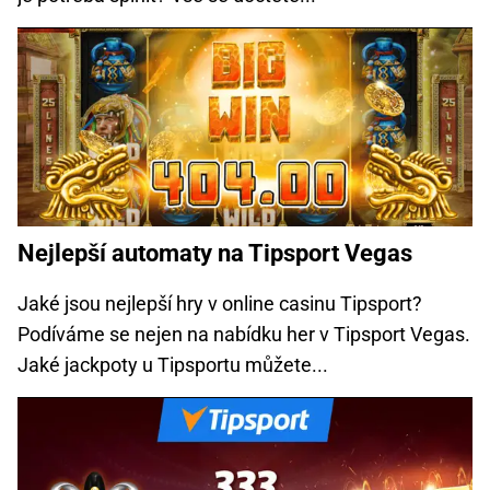
Nejlepší automaty na Tipsport Vegas
Jaké jsou nejlepší hry v online casinu Tipsport?
Podíváme se nejen na nabídku her v Tipsport Vegas.
Jaké jackpoty u Tipsportu můžete...