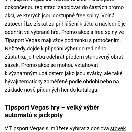
dokončenou registrací zapojovat do častých promo
akcí, ve kterých jsou dostupné free spiny. Volná
zatočení lze získat za přihlášení k účtu a následně je
odehrát ve vybrané hře. Promo akce s free spiny ve
Tipsport Vegas mají vždy podmínku s protočením.
Než tedy dojde k připsání výher do reálného
zůstatku, je třeba odehrát předem stanovený obrat
sázek. Promo akce se mohou vztahovat
k významným událostem jako jsou svátky, ale také
bývají tematicky zaměřené podle období nebo na
základě nově přidaných her do katalogu.
Tipsport Vegas hry – velký výběr
automatů s jackpoty
V Tipsport Vegas si můžete vybírat z doslova
stovek