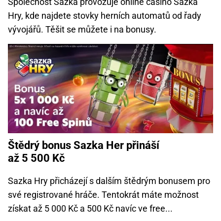
Společnost Sazka provozuje online casino Sazka
Hry, kde najdete stovky herních automatů od řady
vývojářů. Těšit se můžete i na bonusy.
Štědrý bonus Sazka Her přináší
až 5 500 Kč
Sazka Hry přicházejí s dalším štědrým bonusem pro
své registrované hráče. Tentokrát máte možnost
získat až 5 000 Kč a 500 Kč navíc ve free...