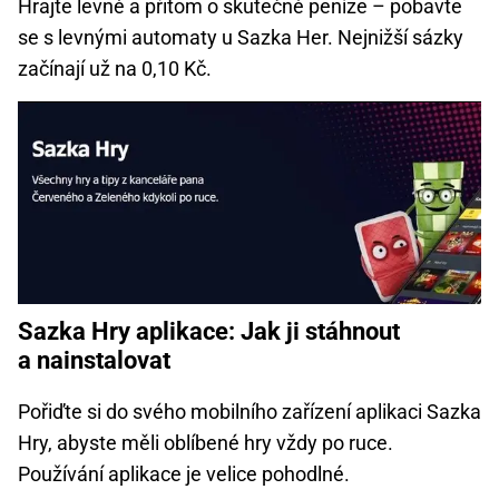
Hrajte levně a přitom o skutečné peníze – pobavte
se s levnými automaty u Sazka Her. Nejnižší sázky
začínají už na 0,10 Kč.
Sazka Hry aplikace: Jak ji stáhnout
a nainstalovat
Pořiďte si do svého mobilního zařízení aplikaci Sazka
Hry, abyste měli oblíbené hry vždy po ruce.
Používání aplikace je velice pohodlné.