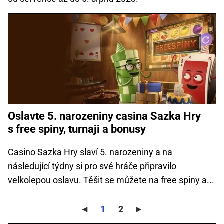
Oslavte 5. narozeniny casina Sazka Hry
s free spiny, turnaji a bonusy
Casino Sazka Hry slaví 5. narozeniny a na
následující týdny si pro své hráče připravilo
velkolepou oslavu. Těšit se můžete na free spiny a...
◄
1
2
►