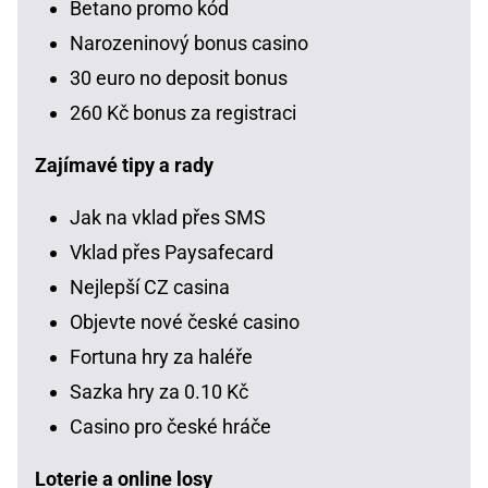
Betano promo kód
Narozeninový bonus casino
30 euro no deposit bonus
260 Kč bonus za registraci
Zajímavé tipy a rady
Jak na vklad přes SMS
Vklad přes Paysafecard
Nejlepší CZ casina
Objevte nové české casino
Fortuna hry za haléře
Sazka hry za 0.10 Kč
Casino pro české hráče
Loterie a online losy