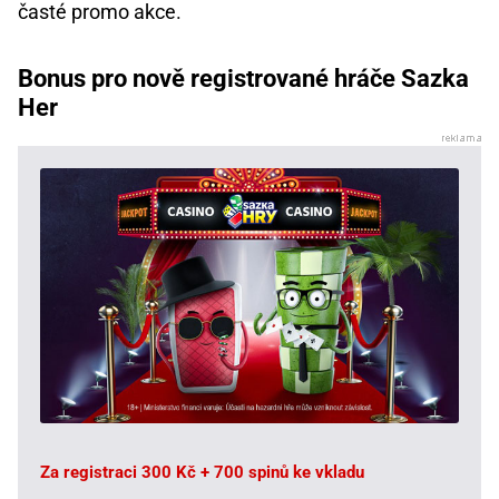
časté promo akce.
Bonus pro nově registrované hráče Sazka
Her
Za registraci 300 Kč + 700 spinů ke vkladu