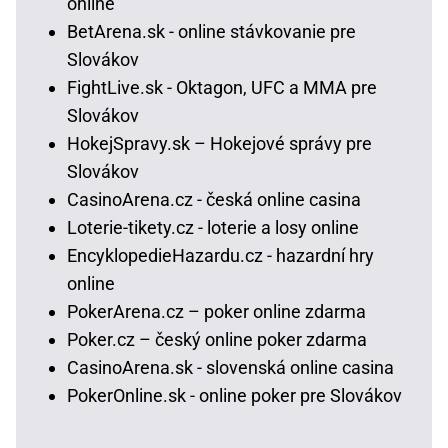
online
BetArena.sk - online stávkovanie pre
Slovákov
FightLive.sk - Oktagon, UFC a MMA pre
Slovákov
HokejSpravy.sk – Hokejové správy pre
Slovákov
CasinoArena.cz - česká online casina
Loterie-tikety.cz - loterie a losy online
EncyklopedieHazardu.cz - hazardní hry
online
PokerArena.cz – poker online zdarma
Poker.cz – český online poker zdarma
CasinoArena.sk - slovenská online casina
PokerOnline.sk - online poker pre Slovákov