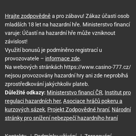
Hrajte zodpovědně
a pro zábavu! Zákaz účasti osob
mladších 18 let na hazardní hře. Ministerstvo financí
varuje: Účastí na hazardní hře může vzniknout
závislost!
Využití bonusů je podmíněno registrací u
provozovatele –
informace zde
.
Na webových stránkách https://www.casino-777.cz/
nejsou provozovány hazardní hry ani zde neprobíhá
zprostředkování jakýchkoliv plateb.
Důležité odkazy:
Ministerstvo financí ČR
,
Institut pro
regulaci hazardních her
,
Asociace hráčů pokeru a
kurzových sázek
,
Projekt Zodpovědné hraní
,
Národní
stránky pro snížení nebezpečí hazardního hraní