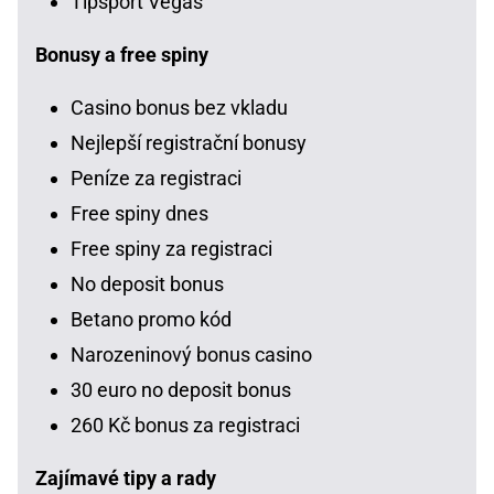
Tipsport Vegas
Bonusy a free spiny
Casino bonus bez vkladu
Nejlepší registrační bonusy
Peníze za registraci
Free spiny dnes
Free spiny za registraci
No deposit bonus
Betano promo kód
Narozeninový bonus casino
30 euro no deposit bonus
260 Kč bonus za registraci
Zajímavé tipy a rady