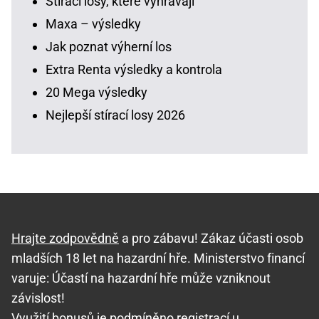
Stírací losy, které vyhrávají
Maxa – výsledky
Jak poznat výherní los
Extra Renta výsledky a kontrola
20 Mega výsledky
Nejlepší stírací losy 2026
Hrajte zodpovědně
a pro zábavu! Zákaz účasti osob
mladších 18 let na hazardní hře. Ministerstvo financí
varuje: Účastí na hazardní hře může vzniknout
závislost!
Využití bonusů je podmíněno registrací u