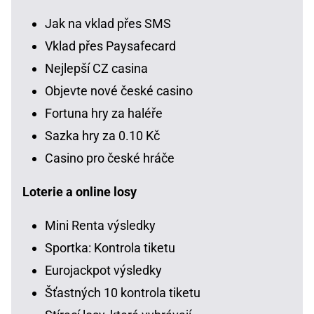
Jak na vklad přes SMS
Vklad přes Paysafecard
Nejlepší CZ casina
Objevte nové české casino
Fortuna hry za haléře
Sazka hry za 0.10 Kč
Casino pro české hráče
Loterie a online losy
Mini Renta výsledky
Sportka: Kontrola tiketu
Eurojackpot výsledky
Šťastných 10 kontrola tiketu