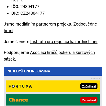
IČO:
24804177
DIČ:
CZ24804177
Jsme mediálním partnerem projektu
Zodpovědné
hraní
.
Jsme členem
Institutu pro regulaci hazardních her
.
Podporujeme
Asociaci hráčů pokeru a kurzových
sázek
.
NEJLEPŠÍ ONLINE CASINA
Začni hrát
Začni hrát