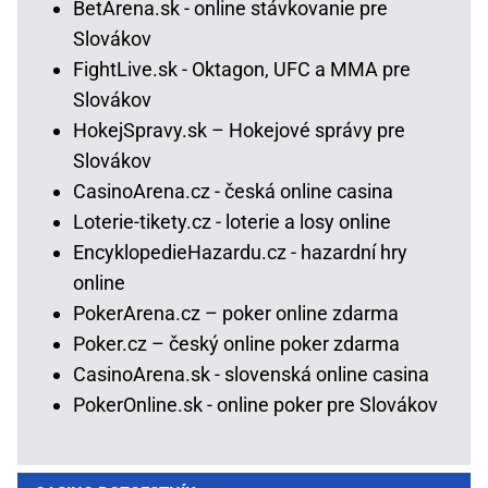
BetArena.sk - online stávkovanie pre
Slovákov
FightLive.sk - Oktagon, UFC a MMA pre
Slovákov
HokejSpravy.sk – Hokejové správy pre
Slovákov
CasinoArena.cz - česká online casina
Loterie-tikety.cz - loterie a losy online
EncyklopedieHazardu.cz - hazardní hry
online
PokerArena.cz – poker online zdarma
Poker.cz – český online poker zdarma
CasinoArena.sk - slovenská online casina
PokerOnline.sk - online poker pre Slovákov