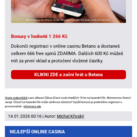
Bonusy v hodnotě 1 266 Kč
Dokonči registraci v online casinu Betano a dostaneš
celkem 666 free spinů ZDARMA. Dalších 600 Kč můžeš
mít za první vklad a protočení vložené částky.
KLIKNI ZDE a začni hrát u Betana
Hrajte zodpovědně
a pro zábavu! Zákaz účasti osob mladších 18 let na hazardní hře. Ministerstvo financí
varuje: Účastí na hazardní hře může vzniknout závislost! Využití bonusů je podmíněno registrací u
provozovatele -
informace zde
.
14.01.2026 00:16 | Autor:
Michal Křivský
NEJLEPŠÍ ONLINE CASINA