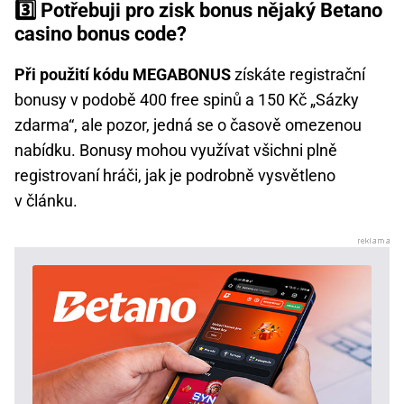
3️⃣ Potřebuji pro zisk bonus nějaký Betano
casino bonus code?
Při použití kódu MEGABONUS
získáte registrační
bonusy v podobě 400 free spinů a 150 Kč „Sázky
zdarma“, ale pozor, jedná se o časově omezenou
nabídku. Bonusy mohou využívat všichni plně
registrovaní hráči, jak je podrobně vysvětleno
v článku.