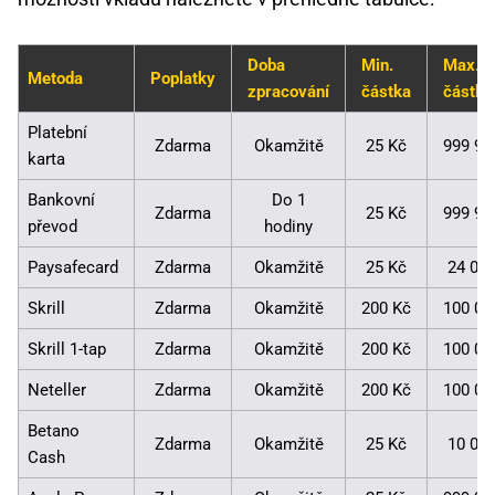
Doba
Min.
Max.
Metoda
Poplatky
zpracování
částka
částka
Platební
Zdarma
Okamžitě
25 Kč
999 99
karta
Bankovní
Do 1
Zdarma
25 Kč
999 99
převod
hodiny
Paysafecard
Zdarma
Okamžitě
25 Kč
24 00
Skrill
Zdarma
Okamžitě
200 Kč
100 00
Skrill 1-tap
Zdarma
Okamžitě
200 Kč
100 00
Neteller
Zdarma
Okamžitě
200 Kč
100 00
Betano
Zdarma
Okamžitě
25 Kč
10 00
Cash