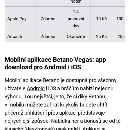
hodin
1-4
Apple Pay
Zdarma
pracovní
10 Kč
100 00
dny
Aircash
Zdarma
Okamžitě
25 Kč
25 00
Mobilní aplikace Betano Vegas: app
download pro Android i iOS
Mobilní aplikace Betano je dostupná pro všechny
uživatele
Android
i iOS a hráčům nabízí nejednu
výhodu. Tou největší, je to, že si díky Betanu
v mobilu můžete zahrát kdykoliv budete chtít,
přičemž přihlášení přes aplikaci představuje
nejrychlejší způsob. Nabídka her a bonusů se od té
klasické (desktopové) nijak neliší. Aplikaci si