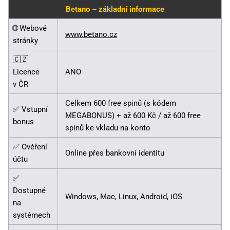
Betano – základní informace
🌐 Webové
www.betano.cz
stránky
🇨🇿
Licence
ANO
v ČR
Celkem 600 free spinů (s kódem
✅ Vstupní
MEGABONUS) + až 600 Kč / až 600 free
bonus
spinů ke vkladu na konto
✅ Ověření
Online přes bankovní identitu
účtu
✅
Dostupné
Windows, Mac, Linux, Android, iOS
na
systémech