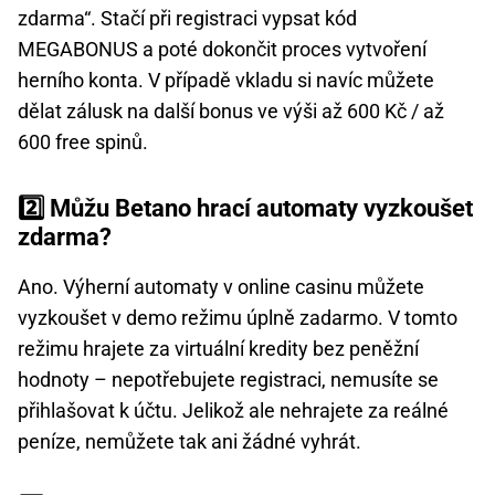
zdarma“. Stačí při registraci vypsat kód
MEGABONUS a poté dokončit proces vytvoření
herního konta. V případě vkladu si navíc můžete
dělat zálusk na další bonus ve výši až 600 Kč / až
600 free spinů.
2️⃣ Můžu Betano hrací automaty vyzkoušet
zdarma?
Ano. Výherní automaty v online casinu můžete
vyzkoušet v demo režimu úplně zadarmo. V tomto
režimu hrajete za virtuální kredity bez peněžní
hodnoty – nepotřebujete registraci, nemusíte se
přihlašovat k účtu. Jelikož ale nehrajete za reálné
peníze, nemůžete tak ani žádné vyhrát.