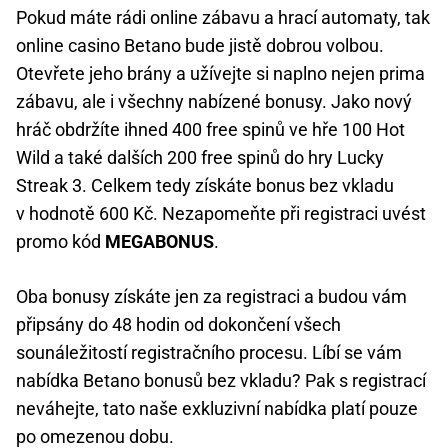
Pokud máte rádi online zábavu a hrací automaty, tak
online casino Betano bude jistě dobrou volbou.
Otevřete jeho brány a užívejte si naplno nejen prima
zábavu, ale i všechny nabízené bonusy. Jako nový
hráč obdržíte ihned 400 free spinů ve hře 100 Hot
Wild a také dalších 200 free spinů do hry Lucky
Streak 3. Celkem tedy získáte bonus bez vkladu
v hodnotě 600 Kč. Nezapomeňte při registraci uvést
promo kód
MEGABONUS
.
Oba bonusy získáte jen za registraci a budou vám
připsány do 48 hodin od dokončení všech
sounáležitostí registračního procesu. Líbí se vám
nabídka Betano bonusů bez vkladu? Pak s registrací
neváhejte, tato naše exkluzivní nabídka platí pouze
po omezenou dobu.