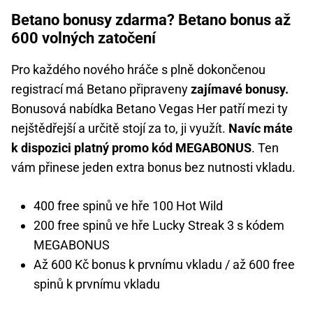
Betano bonusy zdarma? Betano bonus až
600 volných zatočení
Pro každého nového hráče s plně dokončenou
registrací má Betano připraveny
zajímavé bonusy.
Bonusová nabídka Betano Vegas Her patří mezi ty
nejštědřejší a určitě stojí za to, ji využít.
Navíc máte
k dispozici platný promo kód MEGABONUS
. Ten
vám přinese jeden extra bonus bez nutnosti vkladu.
400 free spinů ve hře 100 Hot Wild
200 free spinů ve hře Lucky Streak 3 s kódem
MEGABONUS
Až 600 Kč bonus k prvnímu vkladu / až 600 free
spinů k prvnímu vkladu