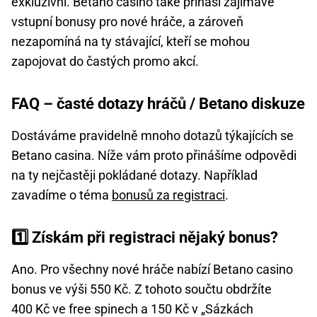
exkluzivní. Betano casino také přináší zajímavé
vstupní bonusy pro nové hráče, a zároveň
nezapomíná na ty stávající, kteří se mohou
zapojovat do častých promo akcí.
FAQ – časté dotazy hráčů / Betano diskuze
Dostáváme pravidelně mnoho dotazů týkajících se
Betano casina. Níže vám proto přinášíme odpovědi
na ty nejčastěji pokládané dotazy. Například
zavadíme o téma
bonusů za registraci
.
1️⃣ Získám při registraci nějaký bonus?
Ano. Pro všechny nové hráče nabízí Betano casino
bonus ve výši 550 Kč. Z tohoto součtu obdržíte
400 Kč ve free spinech a 150 Kč v „Sázkách