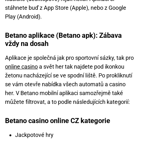
stáhnete buď z App Store (Apple), nebo z Google
Play (Android).
Betano aplikace (Betano apk): Zábava
vždy na dosah
Aplikace je společná jak pro sportovní sázky, tak pro
online casino
a svět her tak najdete pod ikonkou
žetonu nacházející se ve spodní liště. Po prokliknutí
se vám otevře nabídka všech automatů a casino
her. V Betano mobilní aplikaci samozřejmě také
můžete filtrovat, a to podle následujících kategorií:
Betano casino online CZ kategorie
Jackpotové hry