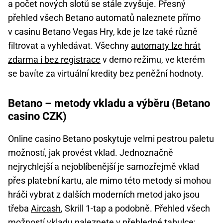
a počet nových slotů se stále zvyšuje. Přesný
přehled všech Betano automatů naleznete přímo
v casinu Betano Vegas Hry, kde je lze také různě
filtrovat a vyhledávat. Všechny
automaty lze hrát
zdarma i bez registrace
v demo režimu, ve kterém
se bavíte za virtuální kredity bez peněžní hodnoty.
Betano – metody vkladu a výběru (Betano
casino CZK)
Online casino Betano poskytuje velmi pestrou paletu
možností, jak provést vklad. Jednoznačně
nejrychlejší a nejoblíbenější je samozřejmě vklad
přes platební kartu, ale mimo této metody si mohou
hráči vybrat z dalších moderních metod jako jsou
třeba
Aircash
, Skrill 1-tap a podobně. Přehled všech
možností vkladu naleznete v přehledné tabulce: