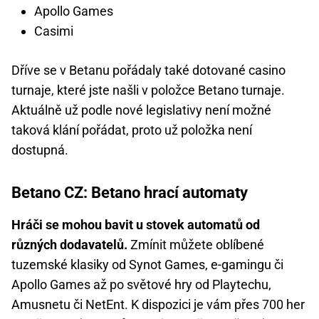
Apollo Games
Casimi
Dříve se v Betanu pořádaly také dotované casino
turnaje, které jste našli v položce Betano turnaje.
Aktuálně už podle nové legislativy není možné
taková klání pořádat, proto už položka není
dostupná.
Betano CZ: Betano hrací automaty
Hráči se mohou bavit u stovek automatů od
různých dodavatelů.
Zmínit můžete oblíbené
tuzemské klasiky od Synot Games, e-gamingu či
Apollo Games až po světové hry od Playtechu,
Amusnetu či NetEnt. K dispozici je vám přes 700 her