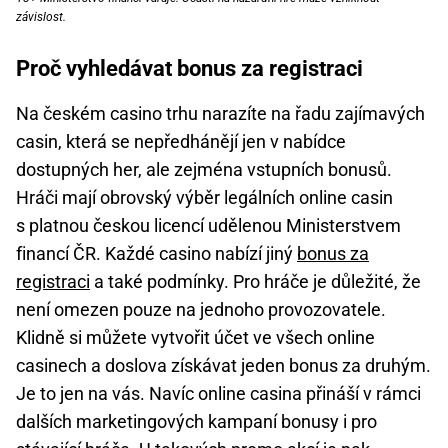
závislost.
Proč vyhledávat bonus za registraci
Na českém casino trhu narazíte na řadu zajímavých
casin, která se nepředhánějí jen v nabídce
dostupných her, ale zejména vstupních bonusů.
Hráči mají obrovský výběr legálních online casin
s platnou českou licencí udělenou Ministerstvem
financí ČR. Každé casino nabízí jiný
bonus za
registraci
a také podmínky. Pro hráče je důležité, že
není omezen pouze na jednoho provozovatele.
Klidně si můžete vytvořit účet ve všech online
casinech a doslova získávat jeden bonus za druhým.
Je to jen na vás. Navíc online casina přináší v rámci
dalších marketingových kampaní bonusy i pro