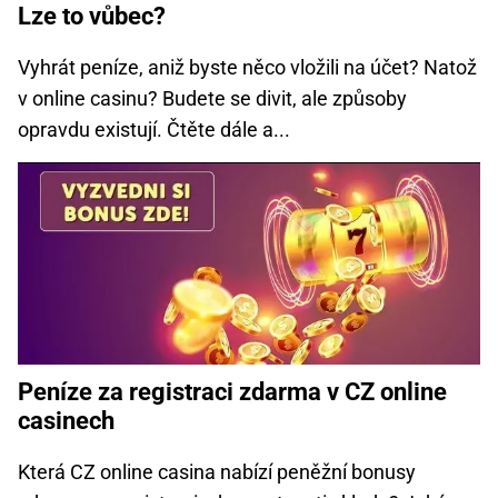
Lze to vůbec?
Vyhrát peníze, aniž byste něco vložili na účet? Natož
v online casinu? Budete se divit, ale způsoby
opravdu existují. Čtěte dále a...
Peníze za registraci zdarma v CZ online
casinech
Která CZ online casina nabízí peněžní bonusy