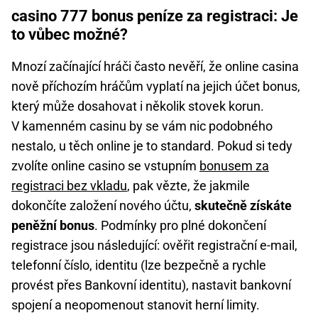
casino 777 bonus peníze za registraci: Je
to vůbec možné?
Mnozí začínající hráči často nevěří, že online casina
nově příchozím hráčům vyplatí na jejich účet bonus,
který může dosahovat i několik stovek korun.
V kamenném casinu by se vám nic podobného
nestalo, u těch online je to standard. Pokud si tedy
zvolíte online casino se vstupním
bonusem za
registraci bez vkladu
, pak vězte, že jakmile
dokončíte založení nového účtu,
skutečně získáte
peněžní bonus
. Podmínky pro plné dokončení
registrace jsou následující: ověřit registrační e-mail,
telefonní číslo, identitu (lze bezpečně a rychle
provést přes Bankovní identitu), nastavit bankovní
spojení a neopomenout stanovit herní limity.