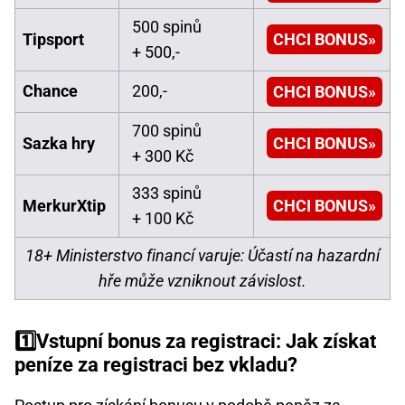
500 spinů
Tipsport
CHCI BONUS
+ 500,-
Chance
200,-
CHCI BONUS
700 spinů
Sazka hry
CHCI BONUS
+ 300 Kč
333 spinů
MerkurXtip
CHCI BONUS
+ 100 Kč
18+ Ministerstvo financí varuje: Účastí na hazardní
hře může vzniknout závislost.
1️⃣Vstupní bonus za registraci: Jak získat
peníze za registraci bez vkladu?