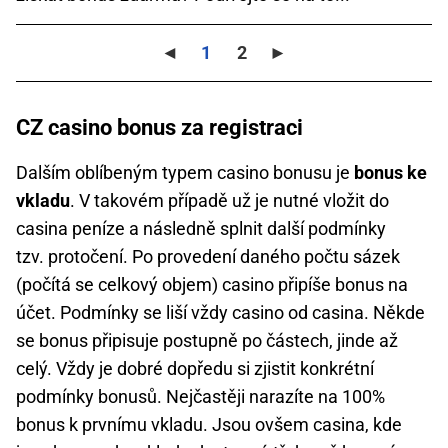
◄
1
2
►
CZ casino bonus za registraci
Dalším oblíbeným typem casino bonusu je
bonus ke
vkladu
. V takovém případě už je nutné vložit do
casina peníze a následně splnit další podmínky
tzv. protočení. Po provedení daného počtu sázek
(počítá se celkový objem) casino připíše bonus na
účet. Podmínky se liší vždy casino od casina. Někde
se bonus připisuje postupně po částech, jinde až
celý. Vždy je dobré dopředu si zjistit konkrétní
podmínky bonusů. Nejčastěji narazíte na 100%
bonus k prvnímu vkladu. Jsou ovšem casina, kde