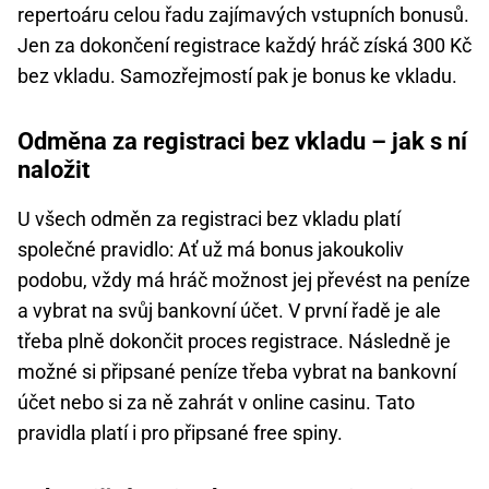
repertoáru celou řadu zajímavých vstupních bonusů.
Jen za dokončení registrace každý hráč získá 300 Kč
bez vkladu. Samozřejmostí pak je bonus ke vkladu.
Odměna za registraci bez vkladu – jak s ní
naložit
U všech odměn za registraci bez vkladu platí
společné pravidlo: Ať už má bonus jakoukoliv
podobu, vždy má hráč možnost jej převést na peníze
a vybrat na svůj bankovní účet. V první řadě je ale
třeba plně dokončit proces registrace. Následně je
možné si připsané peníze třeba vybrat na bankovní
účet nebo si za ně zahrát v online casinu. Tato
pravidla platí i pro připsané free spiny.