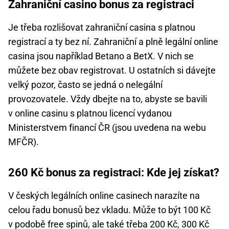
Zahraniční casino bonus za registraci
Je třeba rozlišovat zahraniční casina s platnou
registrací a ty bez ní. Zahraniční a plně legální online
casina jsou například Betano a BetX. V nich se
můžete bez obav registrovat. U ostatních si dávejte
velký pozor, často se jedná o nelegální
provozovatele. Vždy dbejte na to, abyste se bavili
v online casinu s platnou licencí vydanou
Ministerstvem financí ČR (jsou uvedena na webu
MFČR).
260 Kč bonus za registraci: Kde jej získat?
V českých legálních online casinech narazíte na
celou řadu bonusů bez vkladu. Může to být 100 Kč
v podobě free spinů, ale také třeba 200 Kč, 300 Kč