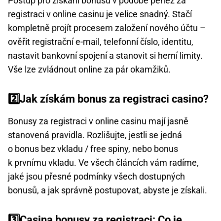
Postup pro získání bonusu v podobě peněz za
registraci v online casinu je velice snadný. Stačí
kompletně projít procesem založení nového účtu –
ověřit registrační e-mail, telefonní číslo, identitu,
nastavit bankovní spojení a stanovit si herní limity.
Vše lze zvládnout online za pár okamžiků.
2️⃣Jak získám bonus za registraci casino?
Bonusy za registraci v online casinu mají jasně
stanovená pravidla. Rozlišujte, jestli se jedná
o bonus bez vkladu / free spiny, nebo bonus
k prvnímu vkladu. Ve všech článcích vám radíme,
jaké jsou přesné podmínky všech dostupných
bonusů, a jak správně postupovat, abyste je získali.
3️⃣Casina bonusy za registraci: Co je