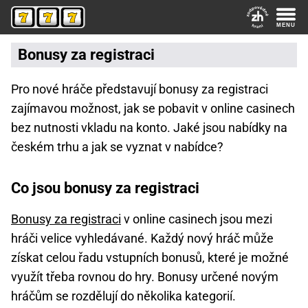
Bonusy za registraci
Pro nové hráče představují bonusy za registraci
zajímavou možnost, jak se pobavit v online casinech
bez nutnosti vkladu na konto. Jaké jsou nabídky na
českém trhu a jak se vyznat v nabídce?
Co jsou bonusy za registraci
Bonusy za registraci
v online casinech jsou mezi
hráči velice vyhledávané. Každý nový hráč může
získat celou řadu vstupních bonusů, které je možné
využít třeba rovnou do hry. Bonusy určené novým
hráčům se rozdělují do několika kategorií.