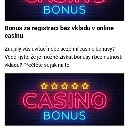
Bonus za registraci bez vkladu v online
casinu
Zaujaly vás uvítací nebo sezónní casino bonusy?
Věděli jste, že je možné získat bonusy i bez nutnosti
vkladu? Přečtěte si, jak na to.