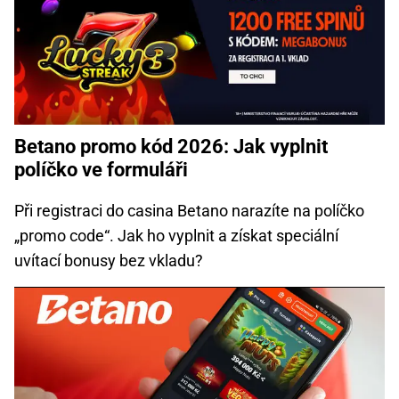
Betano promo kód 2026: Jak vyplnit
políčko ve formuláři
Při registraci do casina Betano narazíte na políčko
„promo code“. Jak ho vyplnit a získat speciální
uvítací bonusy bez vkladu?