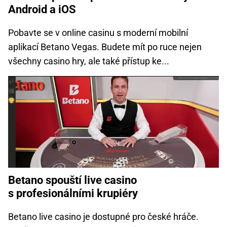
Android a iOS
Pobavte se v online casinu s moderní mobilní
aplikací Betano Vegas. Budete mít po ruce nejen
všechny casino hry, ale také přístup ke...
Betano spouští live casino
s profesionálními krupiéry
Betano live casino je dostupné pro české hráče.