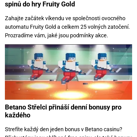
spinů do hry Fruity Gold
Zahajte začátek víkendu ve společnosti ovocného
automatu Fruity Gold a celkem 25 volných zatočení.
Prozradíme vám, jaké jsou podmínky akce.
Betano Střelci přináší denní bonusy pro
každého
Strefíte každý den jeden bonus v Betano casinu?