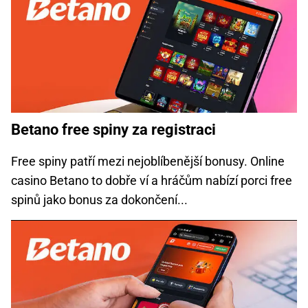
Betano free spiny za registraci
Free spiny patří mezi nejoblíbenější bonusy. Online
casino Betano to dobře ví a hráčům nabízí porci free
spinů jako bonus za dokončení...