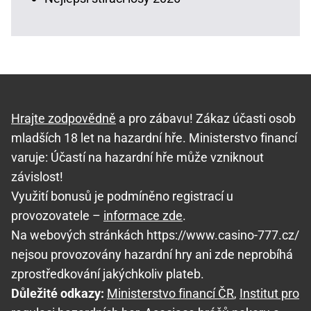
Hrajte zodpovědně
a pro zábavu! Zákaz účasti osob
mladších 18 let na hazardní hře. Ministerstvo financí
varuje: Účastí na hazardní hře může vzniknout
závislost!
Využití bonusů je podmíněno registrací u
provozovatele –
informace zde
.
Na webových stránkách https://www.casino-777.cz/
nejsou provozovány hazardní hry ani zde neprobíhá
zprostředkování jakýchkoliv plateb.
Důležité odkazy:
Ministerstvo financí ČR
,
Institut pro