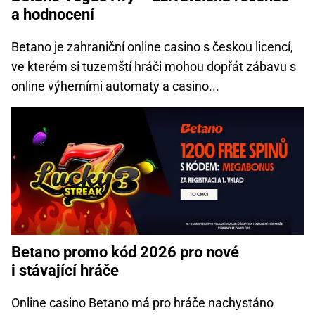
a hodnocení
Betano je zahraniční online casino s českou licencí,
ve kterém si tuzemští hráči mohou dopřát zábavu s
online výherními automaty a casino...
Betano promo kód 2026 pro nové
i stávající hráče
Online casino Betano má pro hráče nachystáno