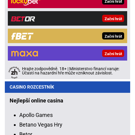
Začni hrát
Začni hrát
Začni hrát
Začni hrát
Hrajte zodpovědně. 18+ | Ministerstvo financí varuje:
Účastí na hazardní hře může vzniknout závislost.
CASINO ROZCESTNÍK
Nejlepší online casina
Apollo Games
Betano Vegas Hry
Betor