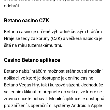
odehrát.
Betano casino CZK
Betano casino je určené výhradně českým hráčům.
Hraje se tedy za koruny (CZK) a veškerá nabídka je
šitá na míru tuzemskému trhu.
Casino Betano aplikace
Betano nabízí hráčům možnost stáhnout si mobilní
aplikaci, ve které je dostupné jak online casino
Betano Vegas Hry
, tak i kurzové sázení. Jednoduše
se jedním kliknutím přepnete do sekce, ve které se
zrovna chcete pobavit. Mobilní aplikace je dostupná
pro zařízení s operačními systémy Android a Apple