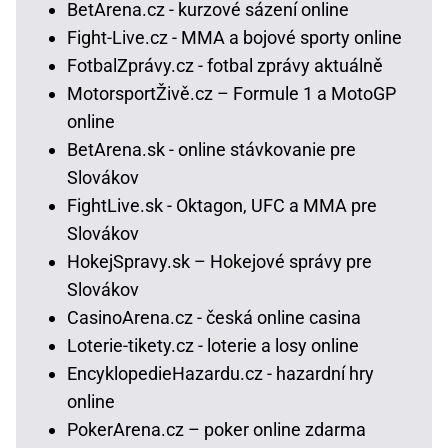
BetArena.cz - kurzové sázení online
Fight-Live.cz - MMA a bojové sporty online
FotbalZprávy.cz - fotbal zprávy aktuálně
MotorsportŽivě.cz – Formule 1 a MotoGP
online
BetArena.sk - online stávkovanie pre
Slovákov
FightLive.sk - Oktagon, UFC a MMA pre
Slovákov
HokejSpravy.sk – Hokejové správy pre
Slovákov
CasinoArena.cz - česká online casina
Loterie-tikety.cz - loterie a losy online
EncyklopedieHazardu.cz - hazardní hry
online
PokerArena.cz – poker online zdarma