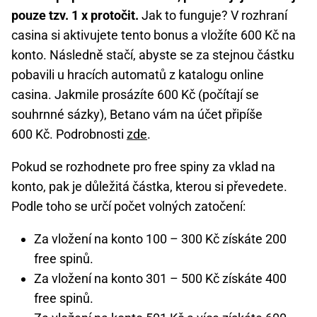
pouze tzv. 1 x protočit.
Jak to funguje? V rozhraní
casina si aktivujete tento bonus a vložíte 600 Kč na
konto. Následně stačí, abyste se za stejnou částku
pobavili u hracích automatů z katalogu online
casina. Jakmile prosázíte 600 Kč (počítají se
souhrnné sázky), Betano vám na účet připíše
600 Kč. Podrobnosti
zde
.
Pokud se rozhodnete pro free spiny za vklad na
konto, pak je důležitá částka, kterou si převedete.
Podle toho se určí počet volných zatočení:
Za vložení na konto 100 – 300 Kč získáte 200
free spinů.
Za vložení na konto 301 – 500 Kč získáte 400
free spinů.