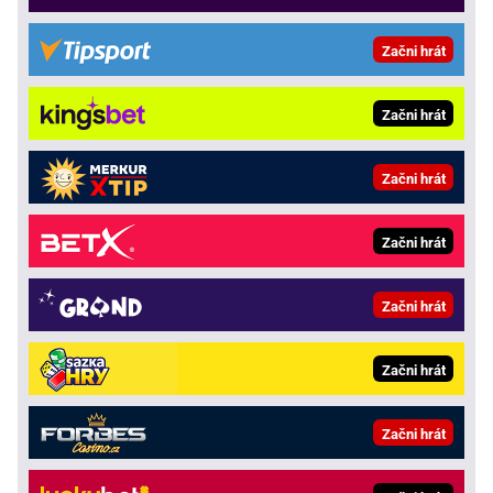
Začni hrát
Začni hrát
Začni hrát
Začni hrát
Začni hrát
Začni hrát
Začni hrát