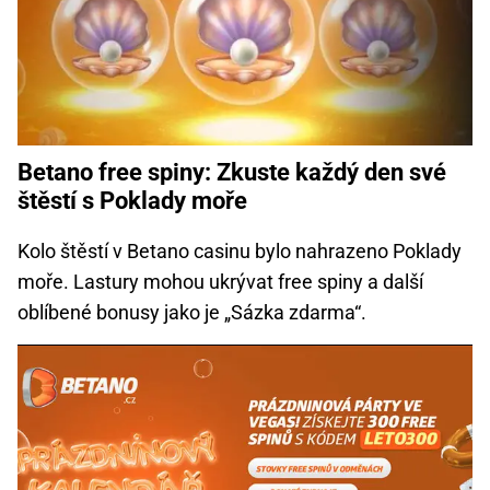
Betano free spiny: Zkuste každý den své
štěstí s Poklady moře
Kolo štěstí v Betano casinu bylo nahrazeno Poklady
moře. Lastury mohou ukrývat free spiny a další
oblíbené bonusy jako je „Sázka zdarma“.