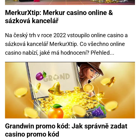
MerkurXtip: Merkur casino online &
sázková kancelář
Na český trh v roce 2022 vstoupilo online casino a
sázková kancelář MerkurXtip. Co všechno online
casino nabízí, jaké má hodnocení? Přehled...
Grandwin promo kód: Jak správně zadat
casino promo kód