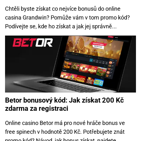
Chtěli byste získat co nejvíce bonusů do online
casina Grandwin? Pomůže vám v tom promo kód?
Podívejte se, kde ho získat a jak jej správně...
Betor bonusový kód: Jak získat 200 Kč
zdarma za registraci
Online casino Betor má pro nové hráče bonus ve
free spinech v hodnotě 200 Kč. Potřebujete znát
promo kód? Návod, jak bonus získat, najdete...