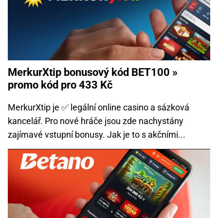
MerkurXtip bonusový kód BET100 »
promo kód pro 433 Kč
MerkurXtip je ✅ legální online casino a sázková
kancelář. Pro nové hráče jsou zde nachystány
zajímavé vstupní bonusy. Jak je to s akčními...