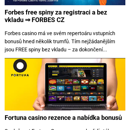
Forbes free spiny za registraci a bez
vkladu ⇒ FORBES CZ
Forbes casino má ve svém repertoáru vstupních
bonusů hned několik trumfů. Tím nejžádanějším
jsou FREE spiny bez vkladu – za dokončení...
Fortuna casino rezence a nabídka bonusů