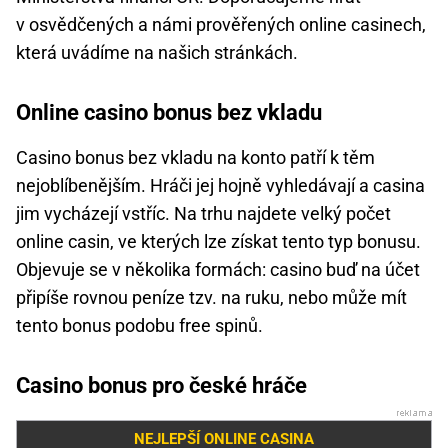
v osvědčených a námi prověřených online casinech,
která uvádíme na našich stránkách.
Online casino bonus bez vkladu
Casino bonus bez vkladu na konto patří k těm
nejoblíbenějším. Hráči jej hojně vyhledávají a casina
jim vycházejí vstříc. Na trhu najdete velký počet
online casin, ve kterých lze získat tento typ bonusu.
Objevuje se v několika formách: casino buď na účet
připíše rovnou peníze tzv. na ruku, nebo může mít
tento bonus podobu free spinů.
Casino bonus pro české hráče
NEJLEPŠÍ ONLINE CASINA