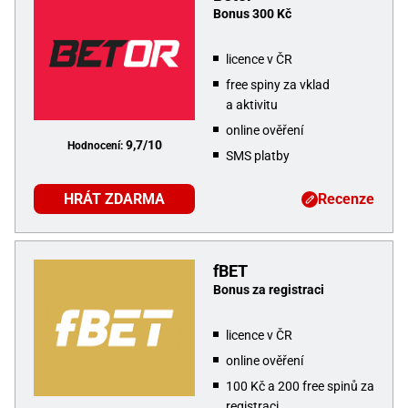
Bonus 300 Kč
licence v ČR
free spiny za vklad
a aktivitu
online ověření
9,7/10
Hodnocení:
SMS platby
HRÁT ZDARMA
Recenze
fBET
Bonus za registraci
licence v ČR
online ověření
100 Kč a 200 free spinů za
registraci