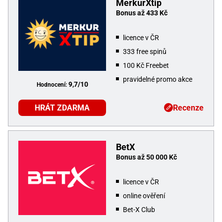
MerkurXtip
Bonus až 433 Kč
licence v ČR
333 free spinů
100 Kč Freebet
pravidelné promo akce
9,7/10
Hodnocení:
HRÁT ZDARMA
Recenze
BetX
Bonus až 50 000 Kč
licence v ČR
online ověření
Bet-X Club