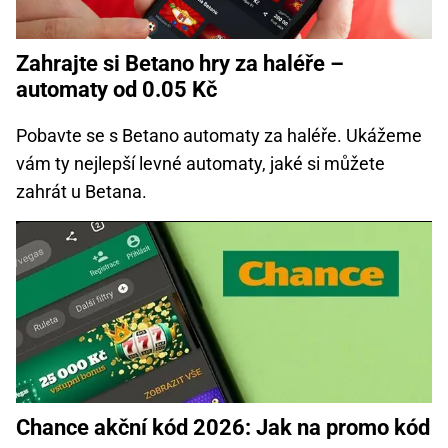
Zahrajte si Betano hry za haléře –
automaty od 0.05 Kč
Pobavte se s Betano automaty za haléře. Ukážeme
vám ty nejlepší levné automaty, jaké si můžete
zahrát u Betana.
Chance akční kód 2026: Jak na promo kód