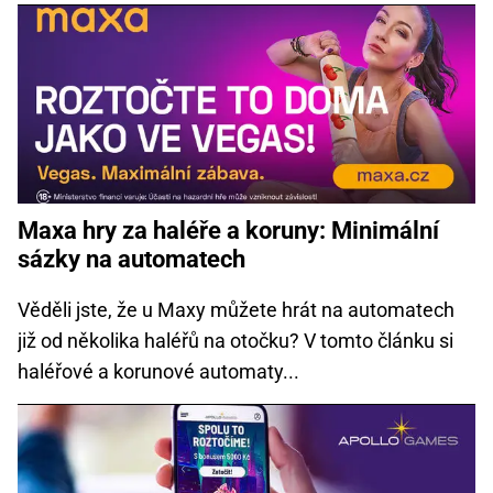
Maxa hry za haléře a koruny: Minimální
sázky na automatech
Věděli jste, že u Maxy můžete hrát na automatech
již od několika haléřů na otočku? V tomto článku si
haléřové a korunové automaty...