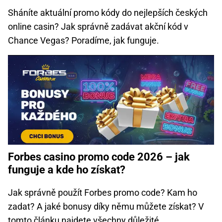
Sháníte aktuální promo kódy do nejlepších českých
online casin? Jak správně zadávat akční kód v
Chance Vegas? Poradíme, jak funguje.
Forbes casino promo code 2026 – jak
funguje a kde ho získat?
Jak správně použít Forbes promo code? Kam ho
zadat? A jaké bonusy díky němu můžete získat? V
tomto článku najdete všechny důležité...