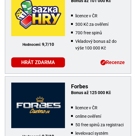
Bonus až 101 000 Kč
licence v ČR
300 Kč za ověření
700 free spinů
Vkladový bonus až do
9,7/10
Hodnocení:
výše 100 000 Kč
HRÁT ZDARMA
Recenze
Forbes
Bonus až 125 000 Kč
licence v ČR
online ověření
50 free spinů za registraci
levelovací systém