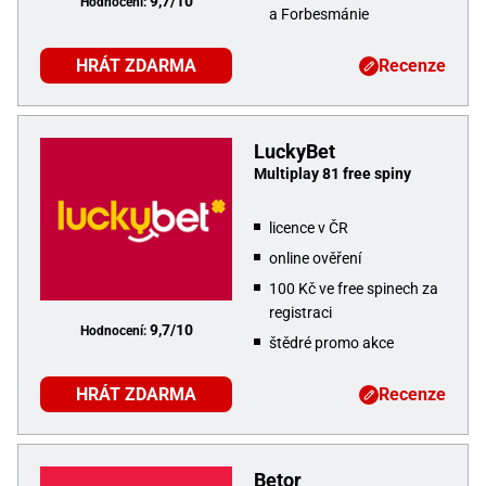
9,7/10
Hodnocení:
a Forbesmánie
HRÁT ZDARMA
Recenze
LuckyBet
Multiplay 81 free spiny
licence v ČR
online ověření
100 Kč ve free spinech za
registraci
9,7/10
Hodnocení:
štědré promo akce
HRÁT ZDARMA
Recenze
Betor