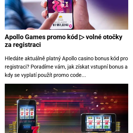
Apollo Games promo kód ▷ volné otočky
za registraci
Hledáte aktuálně platný Apollo casino bonus kód pro
registraci? Poradíme vám, jak získat vstupní bonus a
kdy se vyplatí použít promo code...