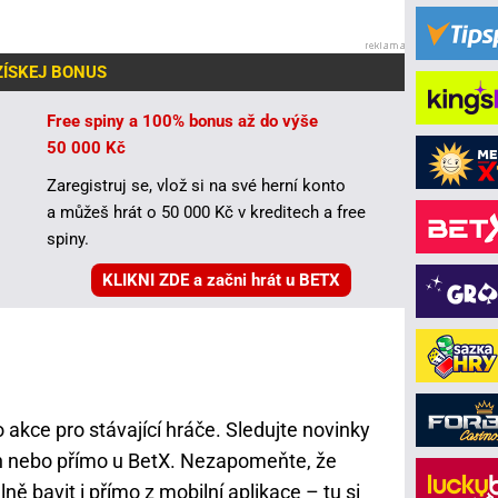
 ZÍSKEJ BONUS
Free spiny a 100% bonus až do výše
50 000 Kč
Zaregistruj se, vlož si na své herní konto
a můžeš hrát o 50 000 Kč v kreditech a free
spiny.
KLIKNI ZDE a začni hrát u BETX
akce pro stávající hráče. Sledujte novinky
h nebo přímo u BetX. Nezapomeňte, že
ě bavit i přímo z mobilní aplikace – tu si