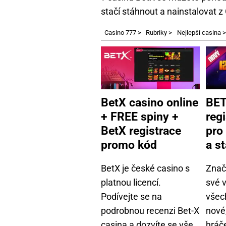
stačí stáhnout a nainstalovat z
Casino 777
>
Rubriky
>
Nejlepší casina
BetX casino online
BET
+ FREE spiny +
reg
BetX registrace
pro
promo kód
a st
BetX je české casino s
Znač
platnou licencí.
své 
Podívejte se na
všec
podrobnou recenzi Bet-X
nové,
casina a dozvíte se vše
hráč