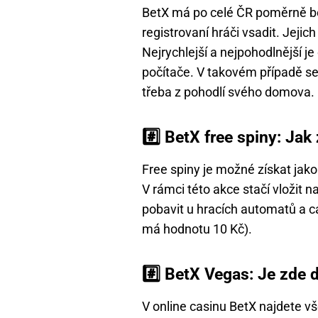
BetX má po celé ČR poměrně bo
registrovaní hráči vsadit. Jeji
Nejrychlejší a nejpohodlnější j
počítače. V takovém případě s
třeba z pohodlí svého domova.
#️⃣ BetX free spiny: Ja
Free spiny je možné získat jako
V rámci této akce stačí vložit 
pobavit u hracích automatů a c
má hodnotu 10 Kč).
#️⃣ BetX Vegas: Je zde 
V online casinu BetX najdete v