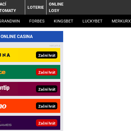
ACÍ
ONLINE
LOTERIE
TOMATY
LOSY
GRANDWIN
FORBES
KINGSBET
LUCKYBET
MERKURX
 ONLINE CASINA
Začni hrát
Začni hrát
Začni hrát
Začni hrát
Začni hrát