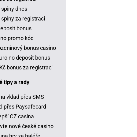
 spiny dnes
 spiny za registraci
eposit bonus
ano promo kód
zeninový bonus casino
uro no deposit bonus
Kč bonus za registraci
 tipy a rady
na vklad přes SMS
d přes Paysafecard
epší CZ casina
vte nové české casino
una hry za haléře