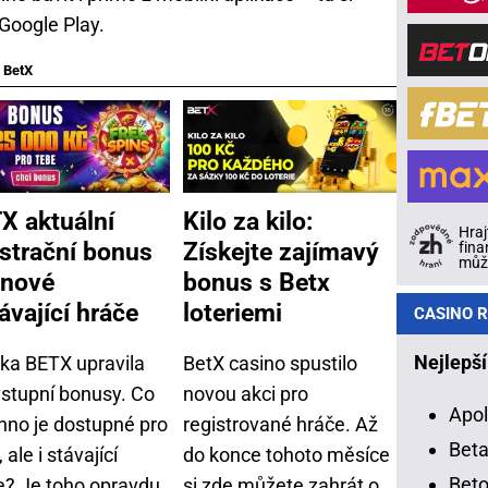
 Google Play.
>
BetX
X aktuální
Kilo za kilo:
Hraj
istrační bonus
Získejte zajímavý
fina
může
 nové
bonus s Betx
ávající hráče
loteriemi
CASINO 
Nejlepší
ka BETX upravila
BetX casino spustilo
vstupní bonusy. Co
novou akci pro
Apo
hno je dostupné pro
registrované hráče. Až
Beta
 ale i stávající
do konce tohoto měsíce
Beto
e? Je toho opravdu
si zde můžete zahrát o