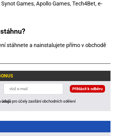
o Synot Games, Apollo Games, Tech4Bet, e-
i stáhnu?
ení stáhnete a nainstalujete přímo v obchodě
 BONUS
 údajů
pro účely zasílání obchodních sdělení