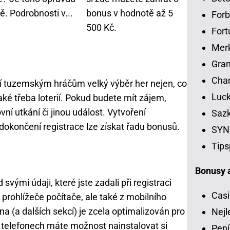
. Podrobnosti v...
bonus v hodnotě až 5
Forb
500 Kč.
Fort
Merk
Gra
Cha
zí tuzemským hráčům velký výběr her nejen, co
Luc
aké třeba loterií. Pokud budete mít zájem,
ní utkání či jinou událost. Vytvoření
Sazk
dokončení registrace lze získat řadu bonusů.
SYN
Tips
Bonusy a
svými údaji, které jste zadali při registraci
Casi
prohlížeče počítače, ale také z mobilního
ina (a dalších sekcí) je zcela optimalizován pro
Nejl
 telefonech máte možnost nainstalovat si
Pení