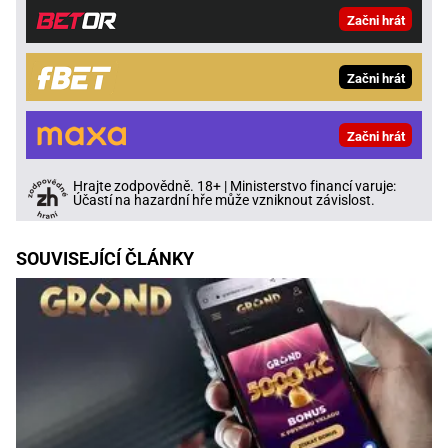
Začni hrát
Začni hrát
Začni hrát
Hrajte zodpovědně. 18+ | Ministerstvo financí varuje:
Účastí na hazardní hře může vzniknout závislost.
SOUVISEJÍCÍ ČLÁNKY