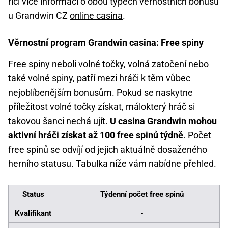
říci více informací o obou typech věrnostních bonusů
u Grandwin CZ
online casina
.
Věrnostní program Grandwin casina: Free spiny
Free spiny neboli volné točky, volná zatočení nebo
také volné spiny, patří mezi hráči k těm vůbec
nejoblíbenějším bonusům. Pokud se naskytne
příležitost volné točky získat, málokterý hráč si
takovou šanci nechá ujít.
U casina Grandwin mohou
aktivní hráči získat až 100 free spinů týdně
. Počet
free spinů se odvíjí od jejich aktuálně dosaženého
herního statusu. Tabulka níže vám nabídne přehled.
Status
Týdenní počet free spinů
Kvalifikant
-