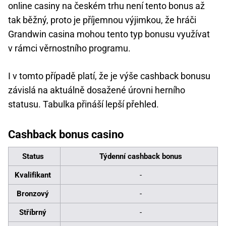
online casiny na českém trhu není tento bonus až
tak běžný, proto je příjemnou výjimkou, že hráči
Grandwin casina mohou tento typ bonusu využívat
v rámci věrnostního programu.
I v tomto případě platí, že je výše cashback bonusu
závislá na aktuálně dosažené úrovni herního
statusu. Tabulka přináší lepší přehled.
Cashback bonus casino
Status
Týdenní cashback bonus
Kvalifikant
-
Bronzový
-
Stříbrný
-