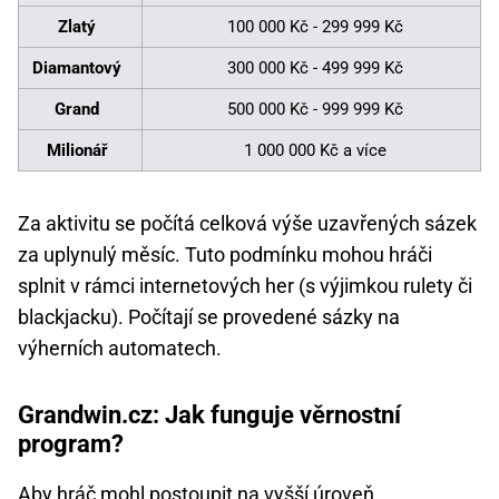
Zlatý
100 000 Kč - 299 999 Kč
Diamantový
300 000 Kč - 499 999 Kč
Grand
500 000 Kč - 999 999 Kč
Milionář
1 000 000 Kč a více
Za aktivitu se počítá celková výše uzavřených sázek
za uplynulý měsíc. Tuto podmínku mohou hráči
splnit v rámci internetových her (s výjimkou rulety či
blackjacku). Počítají se provedené sázky na
výherních automatech.
Grandwin.cz: Jak funguje věrnostní
program?
Aby hráč mohl postoupit na vyšší úroveň