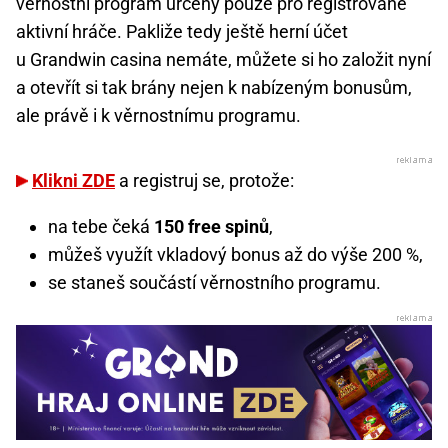
věrnostní program určený pouze pro registrované
aktivní hráče. Pakliže tedy ještě herní účet
u Grandwin casina nemáte, můžete si ho založit nyní
a otevřít si tak brány nejen k nabízeným bonusům,
ale právě i k věrnostnímu programu.
Klikni ZDE
a registruj se, protože:
na tebe čeká
150 free spinů
,
můžeš využít vkladový bonus až do výše 200 %,
se staneš součástí věrnostního programu.