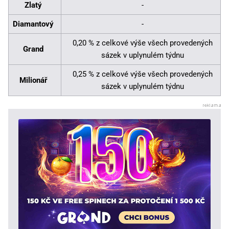
Zlatý
-
Diamantový
-
0,20 % z celkové výše všech provedených
Grand
sázek v uplynulém týdnu
0,25 % z celkové výše všech provedených
Milionář
sázek v uplynulém týdnu