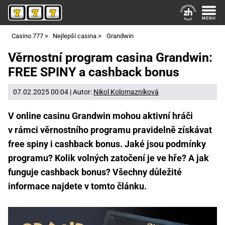
Casino 777
>
Nejlepší casina
>
Grandwin
Věrnostní program casina Grandwin:
FREE SPINY a cashback bonus
07.02.2025 00:04 | Autor:
Nikol Kolomazníková
V online casinu Grandwin mohou aktivní hráči
v rámci věrnostního programu pravidelně získávat
free spiny i cashback bonus. Jaké jsou podmínky
programu? Kolik volných zatočení je ve hře? A jak
funguje cashback bonus? Všechny důležité
informace najdete v tomto článku.