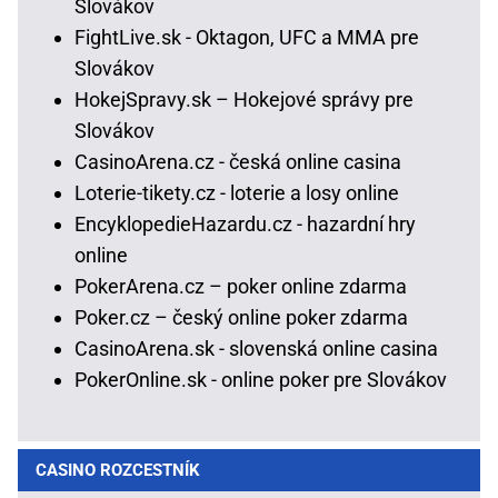
Slovákov
FightLive.sk - Oktagon, UFC a MMA pre
Slovákov
HokejSpravy.sk – Hokejové správy pre
Slovákov
CasinoArena.cz - česká online casina
Loterie-tikety.cz - loterie a losy online
EncyklopedieHazardu.cz - hazardní hry
online
PokerArena.cz – poker online zdarma
Poker.cz – český online poker zdarma
CasinoArena.sk - slovenská online casina
PokerOnline.sk - online poker pre Slovákov
CASINO ROZCESTNÍK