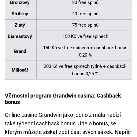
Bronzový
20 free spinů
Stříbrný
40 free spinů
Zlatý
75 free spinů
Diamantový
150 Kč ve free spinech
150 Kč ve free spinech + cashback bonus
Grand
0,20 %
200 Kč ve free spinech týdně + cashback
Milionář
bonus 0,25 %
Věrnostní program Grandwin casina: Cashback
bonus
Online casino Grandwin jako jedno z mála nabízí
také týdenní cashback
bonus
. Jde o bonus, se
kterým můžete získat zpět část svých sázek. Napříč