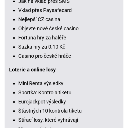
Jak na vklad přes SMS
Vklad přes Paysafecard
Nejlepší CZ casina
Objevte nové české casino
Fortuna hry za haléře
Sazka hry za 0.10 Kč
Casino pro české hráče
Loterie a online losy
Mini Renta výsledky
Sportka: Kontrola tiketu
Eurojackpot výsledky
Šťastných 10 kontrola tiketu
Stírací losy, které vyhrávají