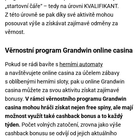
„startovní čáře“ – tedy na úrovni KVALIFIKANT.
Z této úrovně se pak díky své aktivitě mohou
posouvat výše a získávat zajímavé odměny za
věrnost.
Věrnostní program Grandwin online casina
Pokud se rádi bavíte s
herními automaty
a navštěvujete online casina za účelem zábavy
s oblíbenými herními sloty, pak u online Grandwin
casina můžete za svou aktivitu získat zajímavé
bonusy.
V rámci věrnostního programu Grandwin
casina mohou hráči získat nejen free spiny, ale mají
možnost využít také cashback bonus a to každý
týden.
Počet volných zatočení, zrovna jako výše
cashback bonusu se odvíjí od jejich aktuálního