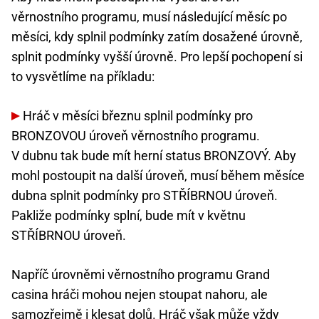
věrnostního programu, musí následující měsíc po
měsíci, kdy splnil podmínky zatím dosažené úrovně,
splnit podmínky vyšší úrovně. Pro lepší pochopení si
to vysvětlíme na příkladu:
Hráč v měsíci březnu splnil podmínky pro
BRONZOVOU úroveň věrnostního programu.
V dubnu tak bude mít herní status BRONZOVÝ. Aby
mohl postoupit na další úroveň, musí během měsíce
dubna splnit podmínky pro STŘÍBRNOU úroveň.
Pakliže podmínky splní, bude mít v květnu
STŘÍBRNOU úroveň.
Napříč úrovněmi věrnostního programu Grand
casina hráči mohou nejen stoupat nahoru, ale
samozřejmě i klesat dolů. Hráč však může vždy