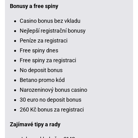
Bonusy a free spiny
Casino bonus bez vkladu
Nejlepší registrační bonusy
Peníze za registraci
Free spiny dnes
Free spiny za registraci
No deposit bonus
Betano promo kód
Narozeninový bonus casino
30 euro no deposit bonus
260 Kč bonus za registraci
Zajímavé tipy a rady