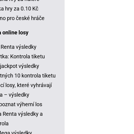
a hry za 0.10 Kč
no pro české hráče
a online losy
 Renta výsledky
tka: Kontrola tiketu
jackpot výsledky
tných 10 kontrola tiketu
ací losy, které vyhrávají
 – výsledky
poznat výherní los
a Renta výsledky a
rola
ega výsledky