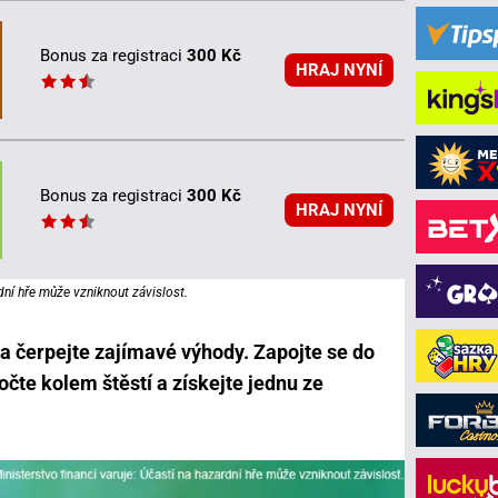
Bonus za registraci
300 Kč
HRAJ NYNÍ
Bonus za registraci
300 Kč
HRAJ NYNÍ
dní hře může vzniknout závislost.
a čerpejte zajímavé výhody. Zapojte se do
očte kolem štěstí a získejte jednu ze