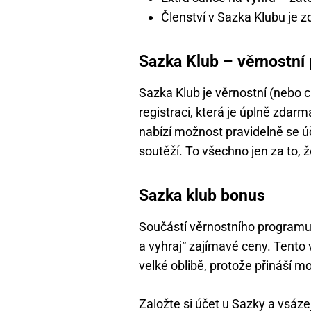
Členství v Sazka Klubu je 
Sazka Klub – věrnostní
Sazka Klub je věrnostní (nebo 
registraci, která je úplně zdar
nabízí možnost pravidelně se úč
soutěží. To všechno jen za to, 
Sazka klub bonus
Součástí věrnostního programu j
a vyhraj“ zajímavé ceny. Tento
velké oblibě, protože přináší m
Založte si účet u Sazky a vsáze