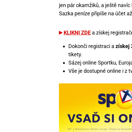
jen pár okamžiků, a ještě naví
Sazka peníze připíše na účet a
KLIKNI ZDE
a získej registrač
Dokonči registraci a
získej
tikety.
Sázej online Sportku, Euroja
Vše je dostupné online i z 