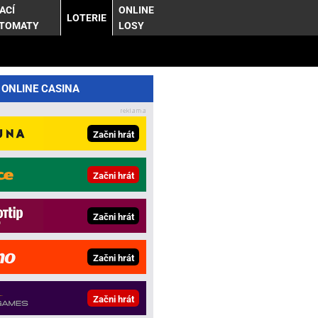
ACÍ
ONLINE
LOTERIE
TOMATY
LOSY
 ONLINE CASINA
Začni hrát
Začni hrát
Začni hrát
Začni hrát
Začni hrát