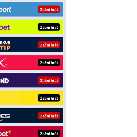
Začni hrát
Začni hrát
Začni hrát
Začni hrát
Začni hrát
Začni hrát
Začni hrát
Začni hrát