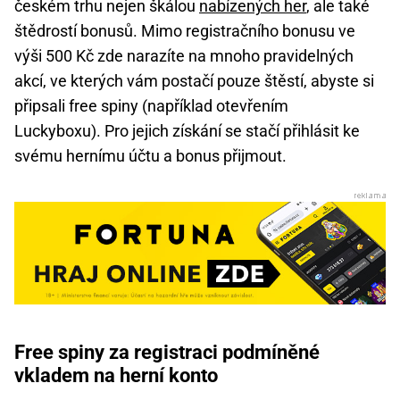
českém trhu nejen škálou
nabízených her
, ale také
štědrostí bonusů. Mimo registračního bonusu ve
výši 500 Kč zde narazíte na mnoho pravidelných
akcí, ve kterých vám postačí pouze štěstí, abyste si
připsali free spiny (například otevřením
Luckyboxu). Pro jejich získání se stačí přihlásit ke
svému hernímu účtu a bonus přijmout.
Free spiny za registraci podmíněné
vkladem na herní konto