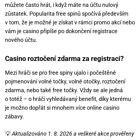
můžete často hrát, i když máte na účtu nulový
zůstatek. Popularita free spinů spočívá především
v tom, že je možné je získat v rámci promo akcí nebo
vám je casino připíše po dokončení registrace
nového účtu.
Casino roztočení zdarma za registraci?
Mezi hráči se pro free spiny ujalo i počeštěné
pojmenování volné točky, volné otočky, roztočení
zdarma, nebo také free točky. Vždy se ale jedná
o totéž – o hráči vyhledávaný benefit, díky kterému
je možno dopřát si mnohem více online casino
zábavy.
💡
Aktualizováno 1. 8. 2026 a veškeré akce prověřeny