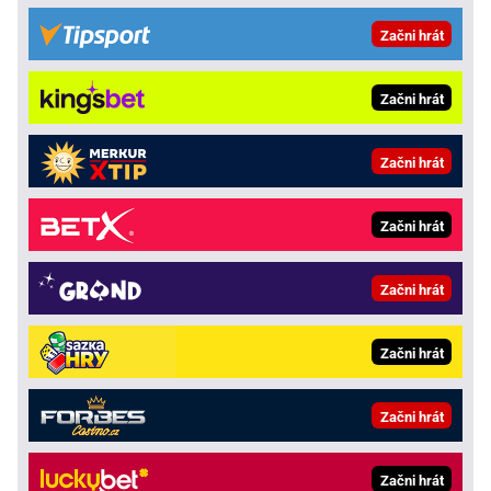
Začni hrát
Začni hrát
Začni hrát
Začni hrát
Začni hrát
Začni hrát
Začni hrát
Začni hrát