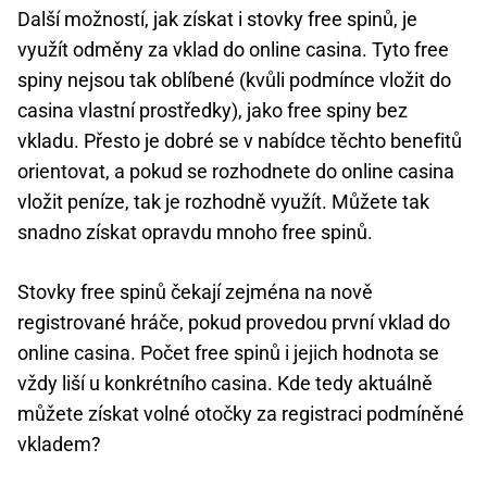
Další možností, jak získat i stovky free spinů, je
využít odměny za vklad do online casina. Tyto free
spiny nejsou tak oblíbené (kvůli podmínce vložit do
casina vlastní prostředky), jako free spiny bez
vkladu. Přesto je dobré se v nabídce těchto benefitů
orientovat, a pokud se rozhodnete do online casina
vložit peníze, tak je rozhodně využít. Můžete tak
snadno získat opravdu mnoho free spinů.
Stovky free spinů čekají zejména na nově
registrované hráče, pokud provedou první vklad do
online casina. Počet free spinů i jejich hodnota se
vždy liší u konkrétního casina. Kde tedy aktuálně
můžete získat volné otočky za registraci podmíněné
vkladem?