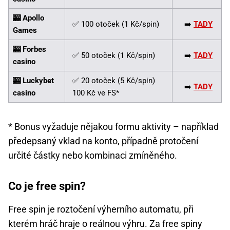
🎰 Apollo
✅ 100 otoček (1 Kč/spin)
➡️
TADY
Games
🎰 Forbes
✅ 50 otoček (1 Kč/spin)
➡️
TADY
casino
🎰 Luckybet
✅ 20 otoček (5 Kč/spin)
➡️
TADY
casino
100 Kč ve FS*
* Bonus vyžaduje nějakou formu aktivity – například
předepsaný vklad na konto, případně protočení
určité částky nebo kombinaci zmíněného.
Co je free spin?
Free spin je roztočení výherního automatu, při
kterém hráč hraje o reálnou výhru. Za free spiny