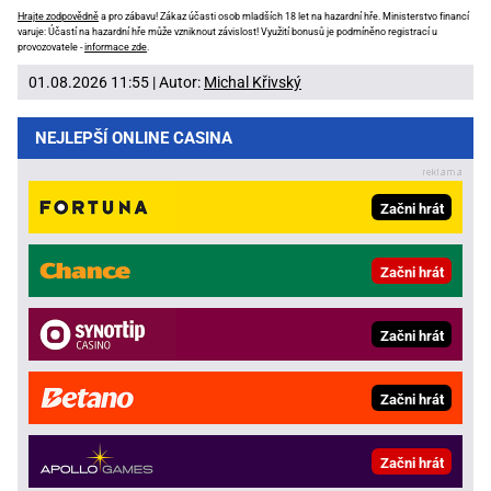
Hrajte zodpovědně
a pro zábavu! Zákaz účasti osob mladších 18 let na hazardní hře. Ministerstvo financí
varuje: Účastí na hazardní hře může vzniknout závislost! Využití bonusů je podmíněno registrací u
provozovatele -
informace zde
.
01.08.2026 11:55 | Autor:
Michal Křivský
NEJLEPŠÍ ONLINE CASINA
Začni hrát
Začni hrát
Začni hrát
Začni hrát
Začni hrát