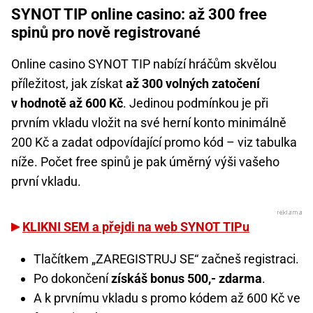
SYNOT TIP online casino: až 300 free
spinů pro nově registrované
Online casino SYNOT TIP nabízí hráčům skvělou
příležitost, jak získat
až 300 volných zatočení
v hodnotě až 600 Kč
. Jedinou podmínkou je při
prvním vkladu vložit na své herní konto minimálně
200 Kč a zadat odpovídající promo kód – viz tabulka
níže. Počet free spinů je pak úměrný výši vašeho
první vkladu.
KLIKNI SEM a přejdi na web SYNOT TIPu
Tlačítkem „ZAREGISTRUJ SE“ začneš registraci.
Po dokončení
získáš bonus 500,- zdarma
.
A k prvnímu vkladu s promo kódem až 600 Kč ve