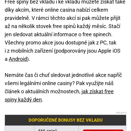
Free spiny bez vkladu i ke vkladu můžete získat také
díky akcím, které online casina nabízí celkem
pravidelně. V rámci těchto akcí si pak můžete přijít
až na několik stovek free spinů každý měsíc. Stačí
jen sledovat aktuální informace o free spinech.
Všechny promo akce jsou dostupné jak z PC, tak
i z mobilních zařízení (podporovány jsou Apple iOS
a
Android
).
Nemáte čas či chuť sledovat jednotlivé akce napříč
všemi legálními online casiny? Pak využijte náš
článek o aktuálních možnostech,
jak získat free
spiny každý den
.
DOPORUČENÉ BONUSY BEZ VKLADU