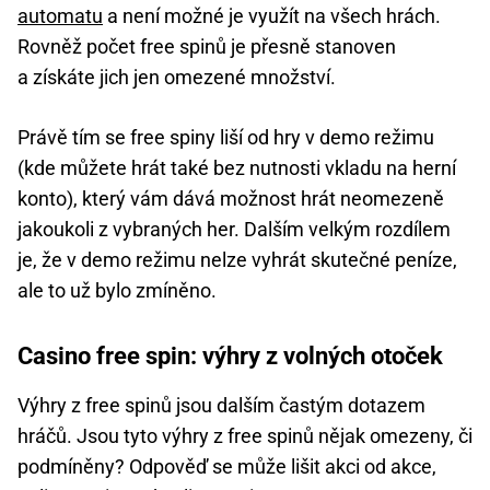
automatu
a není možné je využít na všech hrách.
Rovněž počet free spinů je přesně stanoven
a získáte jich jen omezené množství.
Právě tím se free spiny liší od hry v demo režimu
(kde můžete hrát také bez nutnosti vkladu na herní
konto), který vám dává možnost hrát neomezeně
jakoukoli z vybraných her. Dalším velkým rozdílem
je, že v demo režimu nelze vyhrát skutečné peníze,
ale to už bylo zmíněno.
Casino free spin: výhry z volných otoček
Výhry z free spinů jsou dalším častým dotazem
hráčů. Jsou tyto výhry z free spinů nějak omezeny, či
podmíněny? Odpověď se může lišit akci od akce,