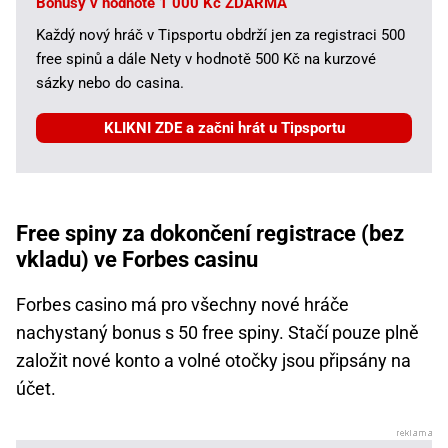
Bonusy v hodnotě 1 000 Kč ZDARMA
Každý nový hráč v Tipsportu obdrží jen za registraci 500
free spinů a dále Nety v hodnotě 500 Kč na kurzové
sázky nebo do casina.
KLIKNI ZDE a začni hrát u Tipsportu
Free spiny za dokončení registrace (bez
vkladu) ve Forbes casinu
Forbes casino má pro všechny nové hráče
nachystaný bonus s 50 free spiny. Stačí pouze plně
založit nové konto a volné otočky jsou připsány na
účet.