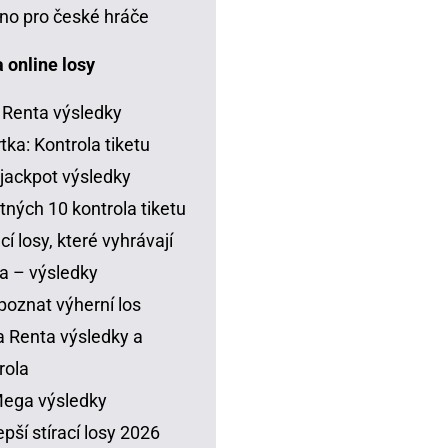
no pro české hráče
a online losy
 Renta výsledky
tka: Kontrola tiketu
jackpot výsledky
tných 10 kontrola tiketu
ací losy, které vyhrávají
 – výsledky
poznat výherní los
a Renta výsledky a
rola
ega výsledky
epší stírací losy 2026