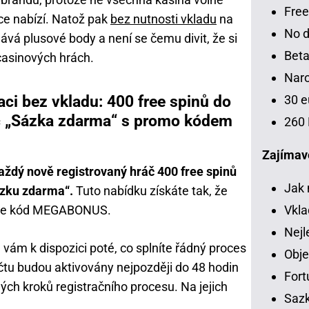
Free
ace nabízí. Natož pak
bez nutnosti vkladu
na
No d
ává plusové body a není se čemu divit, že si
Bet
 casinových hrách.
Naro
aci bez vkladu: 400 free spinů do
30 e
č „Sázka zdarma“ s promo kódem
260 
Zajímavé
aždý nově registrovaný hráč 400 free spinů
Jak 
ázku zdarma“.
Tuto nabídku získáte tak, že
dete kód MEGABONUS.
Vkla
Nejl
vám k dispozici poté, co splníte řádný proces
Obje
tu budou aktivovány nejpozději do 48 hodin
Fort
h kroků registračního procesu. Na jejich
Sazk