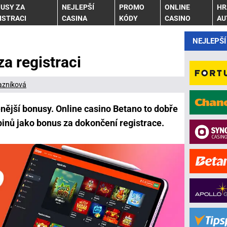
USY ZA
NEJLEPŠÍ
PROMO
ONLINE
HR
ISTRACI
CASINA
KÓDY
CASINO
AU
NEJLEPŠÍ
za registraci
azníková
enější bonusy. Online casino Betano to dobře
spinů jako bonus za dokončení registrace.