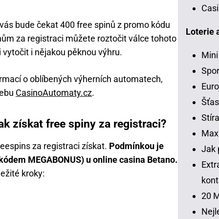
Casi
 vás bude čekat 400 free spinů z promo kódu
Loterie 
 za registraci můžete roztočit válce tohoto
si vytočit i nějakou pěknou výhru.
Mini
Spor
ormací o oblíbených výherních automatech,
Euro
webu
CasinoAutomaty.cz
.
Šťas
Stír
k získat free spiny za registraci?
Maxa
eespins za registraci získat.
Podmínkou je
Jak 
s kódem MEGABONUS) u online casina Betano.
Extr
ležité kroky:
kont
20 M
Nejl