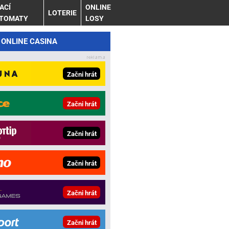
ACÍ
ONLINE
LOTERIE
TOMATY
LOSY
 ONLINE CASINA
Začni hrát
Začni hrát
Začni hrát
Začni hrát
Začni hrát
Začni hrát