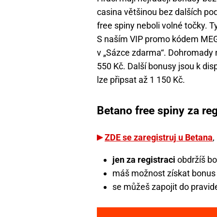
casina většinou bez dalších po
free spiny neboli volné točky. Ty
S naším VIP promo kódem MEGA
v „Sázce zdarma“. Dohromady n
550 Kč. Další bonusy jsou k dis
lze připsat až 1 150 Kč.
Betano free spiny za re
ZDE se zaregistruj u Betana
,
jen za registraci
obdržíš bo
máš možnost získat bonus 
se můžeš zapojit do pravid