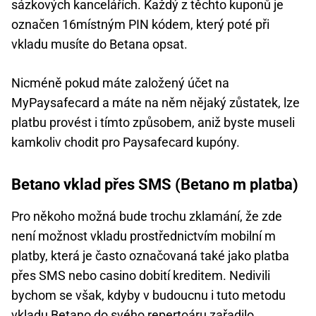
sázkových kancelářích. Každý z těchto kuponů je
označen 16místným PIN kódem, který poté při
vkladu musíte do Betana opsat.
Nicméně pokud máte založený účet na
MyPaysafecard a máte na něm nějaký zůstatek, lze
platbu provést i tímto způsobem, aniž byste museli
kamkoliv chodit pro Paysafecard kupóny.
Betano vklad přes SMS (Betano m platba)
Pro někoho možná bude trochu zklamání, že zde
není možnost vkladu prostřednictvím mobilní m
platby, která je často označovaná také jako platba
přes SMS nebo casino dobití kreditem. Nedivili
bychom se však, kdyby v budoucnu i tuto metodu
vkladu Betano do svého repertoáru zařadilo.