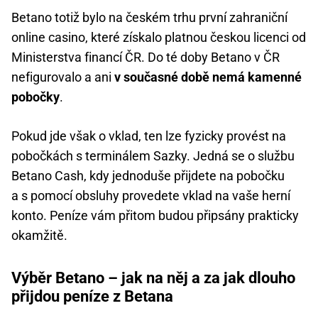
Betano totiž bylo na českém trhu první zahraniční
online casino, které získalo platnou českou licenci od
Ministerstva financí ČR. Do té doby Betano v ČR
nefigurovalo a ani
v současné době nemá kamenné
pobočky
.
Pokud jde však o vklad, ten lze fyzicky provést na
pobočkách s terminálem Sazky. Jedná se o službu
Betano Cash, kdy jednoduše přijdete na pobočku
a s pomocí obsluhy provedete vklad na vaše herní
konto. Peníze vám přitom budou připsány prakticky
okamžitě.
Výběr Betano – jak na něj a za jak dlouho
přijdou peníze z Betana