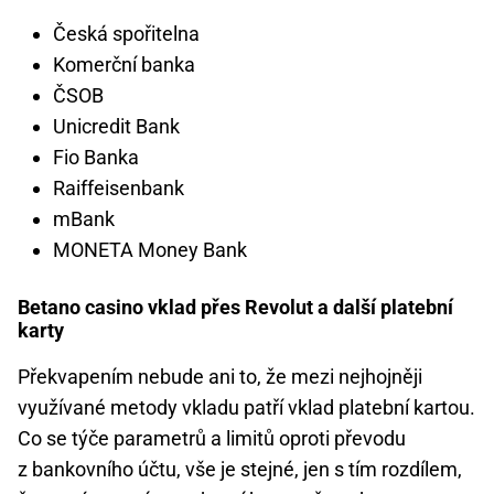
Česká spořitelna
Komerční banka
ČSOB
Unicredit Bank
Fio Banka
Raiffeisenbank
mBank
MONETA Money Bank
Betano casino vklad přes Revolut a další platební
karty
Překvapením nebude ani to, že mezi nejhojněji
využívané metody vkladu patří vklad platební kartou.
Co se týče parametrů a limitů oproti převodu
z bankovního účtu, vše je stejné, jen s tím rozdílem,