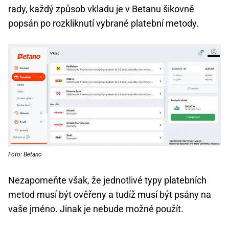
rady, každý způsob vkladu je v Betanu šikovně
popsán po rozkliknutí vybrané platební metody.
Foto: Betano
Nezapomeňte však, že jednotlivé typy platebních
metod musí být ověřeny a tudíž musí být psány na
vaše jméno. Jinak je nebude možné použít.