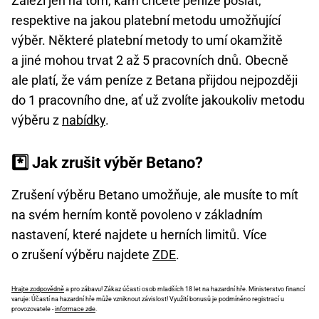
Záleží jen na tom, kam chcete peníze poslat,
respektive na jakou platební metodu umožňující
výběr. Některé platební metody to umí okamžitě
a jiné mohou trvat 2 až 5 pracovních dnů. Obecně
ale platí, že vám peníze z Betana přijdou nejpozději
do 1 pracovního dne, ať už zvolíte jakoukoliv metodu
výběru z
nabídky
.
*️⃣ Jak zrušit výběr Betano?
Zrušení výběru Betano umožňuje, ale musíte to mít
na svém herním kontě povoleno v základním
nastavení, které najdete u herních limitů. Více
o zrušení výběru najdete
ZDE
.
Hrajte zodpovědně
a pro zábavu! Zákaz účasti osob mladších 18 let na hazardní hře. Ministerstvo financí
varuje: Účastí na hazardní hře může vzniknout závislost! Využití bonusů je podmíněno registrací u
provozovatele -
informace zde
.