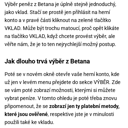
Výběr peněz z Betana je úplně stejně jednoduchý,
jako vklad. Stačí se prostě jen přihlásit na herní
konto a v pravé části kliknout na zelené tlačítko
VKLAD. Může být trochu matoucí, proč opět klikáte
na tlačítko VKLAD, když chcete provést výběr, ale
věřte nám, že je to ten nejrychlejší možný postup.
Jak dlouho trvá výběr z Betana
Poté se v novém okně otevře vaše herní konto, kde
už jen v levém menu přejdete do sekce VÝBĚR. Zde
se vám poté zobrazí možnosti, kterými si můžete
vybrat peníze. V tomto ohledu je poté třeba znovu
připomenout, že se
zobrazí jen ty platební metody,
které jsou ověřené
, respektive jste je v minulosti
použili také ke vkladu.