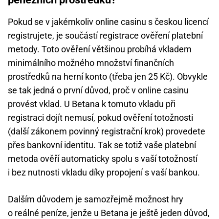
Pokud se v jakémkoliv online casinu s českou licencí
registrujete, je součástí registrace ověření platební
metody. Toto ověření většinou probíhá vkladem
minimálního možného množství finančních
prostředků na herní konto (třeba jen 25 Kč). Obvykle
se tak jedná o první důvod, proč v online casinu
provést vklad. U Betana k tomuto vkladu při
registraci dojít nemusí, pokud ověření totožnosti
(další zákonem povinný registrační krok) provedete
přes bankovní identitu. Tak se totiž vaše platební
metoda ověří automaticky spolu s vaší totožností
i bez nutnosti vkladu díky propojení s vaší bankou.
Dalším důvodem je samozřejmě možnost hry
o reálné peníze, jenže u Betana je ještě jeden důvod,