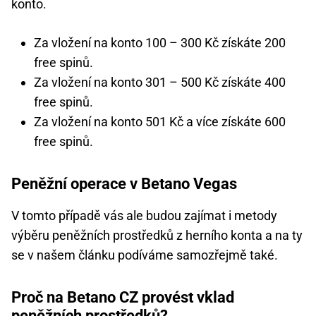
konto.
Za vložení na konto 100 – 300 Kč získáte 200
free spinů.
Za vložení na konto 301 – 500 Kč získáte 400
free spinů.
Za vložení na konto 501 Kč a více získáte 600
free spinů.
Peněžní operace v Betano Vegas
V tomto případě vás ale budou zajímat i metody
výběru peněžních prostředků z herního konta a na ty
se v našem článku podíváme samozřejmě také.
Proč na Betano CZ provést vklad
peněžních prostředků?