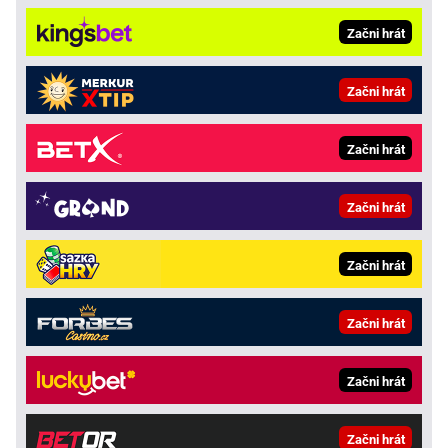
Začni hrát
Začni hrát
Začni hrát
Začni hrát
Začni hrát
Začni hrát
Začni hrát
Začni hrát