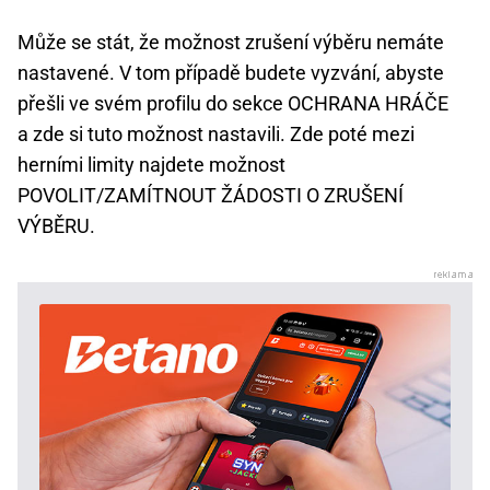
Může se stát, že možnost zrušení výběru nemáte
nastavené. V tom případě budete vyzvání, abyste
přešli ve svém profilu do sekce OCHRANA HRÁČE
a zde si tuto možnost nastavili. Zde poté mezi
herními limity najdete možnost
POVOLIT/ZAMÍTNOUT ŽÁDOSTI O ZRUŠENÍ
VÝBĚRU.