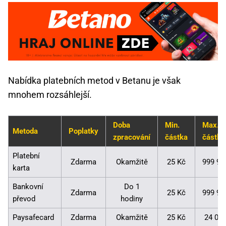
Nabídka platebních metod v Betanu je však
mnohem rozsáhlejší.
Doba
Min.
Max.
Metoda
Poplatky
zpracování
částka
částka
Platební
Zdarma
Okamžitě
25 Kč
999 99
karta
Bankovní
Do 1
Zdarma
25 Kč
999 99
převod
hodiny
Paysafecard
Zdarma
Okamžitě
25 Kč
24 00