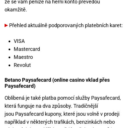
že se vám peníze na herní konto převedou
okamžitě.
Přehled aktuálně podporovaných platebních karet:
VISA
Mastercard
Maestro
Revolut
Betano Paysafecard (online casino vklad přes
Paysafecard)
Oblíbená je také platba pomocí služby Paysafecard,
která funguje na dva způsoby. Tradičnější
jsou Paysafecard kupony, které jsou volně v prodeji
například v některých trafikách, benzinkách nebo