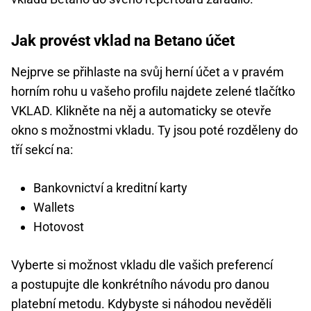
Jak provést vklad na Betano účet
Nejprve se přihlaste na svůj herní účet a v pravém
horním rohu u vašeho profilu najdete zelené tlačítko
VKLAD. Klikněte na něj a automaticky se otevře
okno s možnostmi vkladu. Ty jsou poté rozděleny do
tří sekcí na:
Bankovnictví a kreditní karty
Wallets
Hotovost
Vyberte si možnost vkladu dle vašich preferencí
a postupujte dle konkrétního návodu pro danou
platební metodu. Kdybyste si náhodou nevěděli