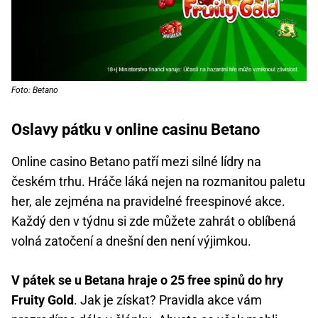
Foto: Betano
Oslavy pátku v online casinu Betano
Online casino Betano patří mezi silné lídry na
českém trhu. Hráče láká nejen na rozmanitou paletu
her, ale zejména na pravidelné freespinové akce.
Každý den v týdnu si zde můžete zahrát o oblíbená
volná zatočení a dnešní den není výjimkou.
V pátek se u Betana hraje o 25 free spinů do hry
Fruity Gold
. Jak je získat? Pravidla akce vám