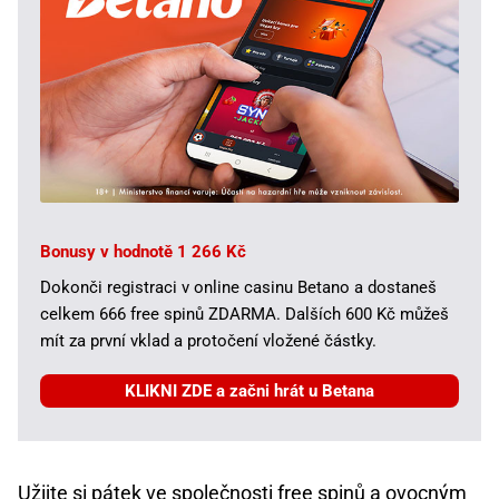
Bonusy v hodnotě 1 266 Kč
Dokonči registraci v online casinu Betano a dostaneš
celkem 666 free spinů ZDARMA. Dalších 600 Kč můžeš
mít za první vklad a protočení vložené částky.
KLIKNI ZDE a začni hrát u Betana
Užijte si pátek ve společnosti free spinů a ovocným