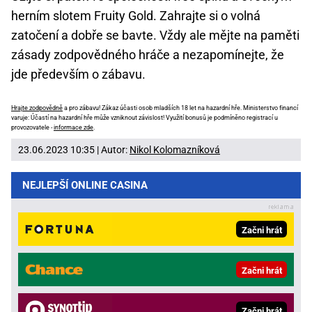
herním slotem Fruity Gold. Zahrajte si o volná
zatočení a dobře se bavte. Vždy ale mějte na paměti
zásady zodpovědného hráče a nezapomínejte, že
jde především o zábavu.
Hrajte zodpovědně
a pro zábavu! Zákaz účasti osob mladších 18 let na hazardní hře. Ministerstvo financí
varuje: Účastí na hazardní hře může vzniknout závislost! Využití bonusů je podmíněno registrací u
provozovatele -
informace zde
.
23.06.2023 10:35 | Autor:
Nikol Kolomazníková
NEJLEPŠÍ ONLINE CASINA
Začni hrát
Začni hrát
Začni hrát