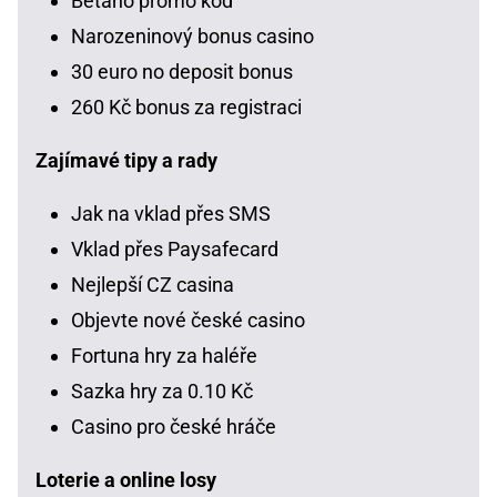
Betano promo kód
Narozeninový bonus casino
30 euro no deposit bonus
260 Kč bonus za registraci
Zajímavé tipy a rady
Jak na vklad přes SMS
Vklad přes Paysafecard
Nejlepší CZ casina
Objevte nové české casino
Fortuna hry za haléře
Sazka hry za 0.10 Kč
Casino pro české hráče
Loterie a online losy