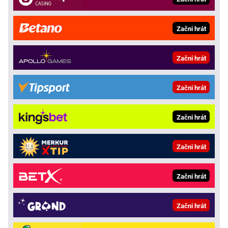
Začni hrát
Začni hrát
Začni hrát
Začni hrát
Začni hrát
Začni hrát
Začni hrát