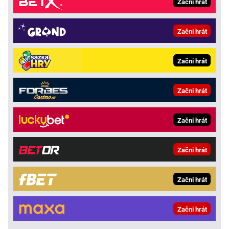
Začni hrát
Začni hrát
Začni hrát
Začni hrát
Začni hrát
Začni hrát
Začni hrát
Začni hrát