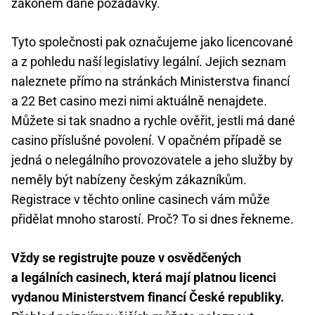
zákonem dané požadavky.
Tyto společnosti pak označujeme jako licencované
a z pohledu naší legislativy legální. Jejich seznam
naleznete přímo na stránkách Ministerstva financí
a 22 Bet casino mezi nimi aktuálně nenajdete.
Můžete si tak snadno a rychle ověřit, jestli má dané
casino příslušné povolení. V opačném případě se
jedná o nelegálního provozovatele a jeho služby by
neměly být nabízeny českým zákazníkům.
Registrace v těchto online casinech vám může
přidělat mnoho starostí. Proč? To si dnes řekneme.
Vždy se registrujte pouze v osvědčených
a legálních casinech, která mají platnou licenci
vydanou Ministerstvem financí České republiky.