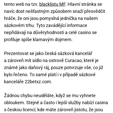
tento web na tzv.
blacklistu MF
. Hlavní stránka se
navíc dost nešťastným způsobem snaží přesvědčit
hráče, že oni jsou pomyslná jednička na našem
sázkovém trhu. Tyto zavádějící informace
nepřidávají na důvěryhodnosti a celé casino se
profiluje spíše klamavým dojmem.
Prezentovat se jako česká sázková kancelář
a zároveň mít sídlo na ostrově Curacao, které je
známé jako daňový ráj, pouze potvrzuje vše, co již
bylo řečeno. To samé platí i v případě sázkové
kanceláře 22betxz.com.
Žádnou chybu neuděláte, když se mu vyhnete
obloukem. Stejné a často i lepší služby nabízí casina
s českou licencí, kde máte zároveň jistotu, že jsou