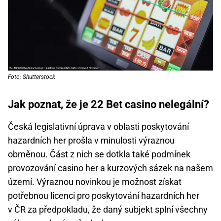
Foto: Shutterstock
Jak poznat, že je 22 Bet casino nelegální?
Česká legislativní úprava v oblasti poskytování
hazardních her prošla v minulosti výraznou
obměnou. Část z nich se dotkla také podmínek
provozování casino her a kurzových sázek na našem
území. Výraznou novinkou je možnost získat
potřebnou licenci pro poskytování hazardních her
v ČR za předpokladu, že daný subjekt splní všechny