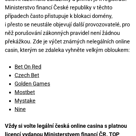
Ministerstvo financí České republiky v těchto
případech často přistupuje k blokaci domény,
i přesto se neustále objevují další provozovatelé, pro
něž porušování zákonných pravidel není žádnou
překážkou. Zde je výčet známých nelegálních online
casin, kterým se zdaleka vyhněte velkým obloukem:
Bet On Red
Czech Bet
Golden Games
Mostbet
Mystake
Nine
Vždy si volte legální česká online casina s platnou
licencí vydanou Ministerstvem financí ČR. TOP