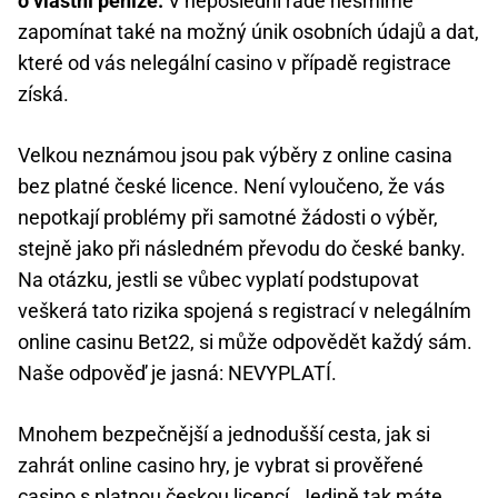
o vlastní peníze.
V neposlední řadě nesmíme
zapomínat také na možný únik osobních údajů a dat,
které od vás nelegální casino v případě registrace
získá.
Velkou neznámou jsou pak výběry z online casina
bez platné české licence. Není vyloučeno, že vás
nepotkají problémy při samotné žádosti o výběr,
stejně jako při následném převodu do české banky.
Na otázku, jestli se vůbec vyplatí podstupovat
veškerá tato rizika spojená s registrací v nelegálním
online casinu Bet22, si může odpovědět každý sám.
Naše odpověď je jasná: NEVYPLATÍ.
Mnohem bezpečnější a jednodušší cesta, jak si
zahrát online casino hry, je vybrat si prověřené
casino s platnou českou licencí. Jedině tak máte