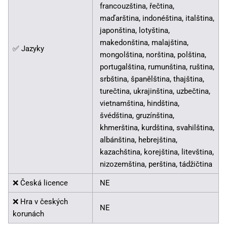
francouzština, řečtina,
maďarština, indonéština, italština,
japonština, lotyština,
makedonština, malajština,
✅ Jazyky
mongolština, norština, polština,
portugalština, rumunština, ruština,
srbština, španělština, thajština,
turečtina, ukrajinština, uzbečtina,
vietnamština, hindština,
švédština, gruzínština,
khmerština, kurdština, svahilština,
albánština, hebrejština,
kazachština, korejština, litevština,
nizozemština, perština, tádžičtina
❌ Česká licence
NE
❌ Hra v českých
NE
korunách