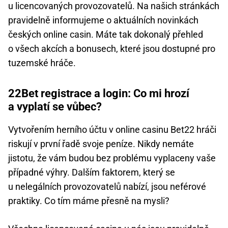
u licencovaných provozovatelů. Na našich stránkách
pravidelně informujeme o aktuálních novinkách
českých online casin. Máte tak dokonalý přehled
o všech akcích a bonusech, které jsou dostupné pro
tuzemské hráče.
22Bet registrace a login: Co mi hrozí
a vyplatí se vůbec?
Vytvořením herního účtu v online casinu Bet22 hráči
riskují v první řadě svoje peníze. Nikdy nemáte
jistotu, že vám budou bez problému vyplaceny vaše
případné výhry. Dalším faktorem, který se
u nelegálních provozovatelů nabízí, jsou neférové
praktiky. Co tím máme přesně na mysli?