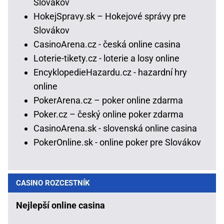
Slovákov
HokejSpravy.sk – Hokejové správy pre
Slovákov
CasinoArena.cz - česká online casina
Loterie-tikety.cz - loterie a losy online
EncyklopedieHazardu.cz - hazardní hry
online
PokerArena.cz – poker online zdarma
Poker.cz – český online poker zdarma
CasinoArena.sk - slovenská online casina
PokerOnline.sk - online poker pre Slovákov
CASINO ROZCESTNÍK
Nejlepší online casina