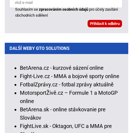
Souhlasím se
zpracováním osobních údajů
pro účely zasílání
obchodních sdělení
DALŠÍ WEBY GTO SOLUTIONS
BetArena.cz - kurzové sázení online
Fight-Live.cz - MMA a bojové sporty online
FotbalZprávy.cz - fotbal zprávy aktuálně
MotorsportŽivě.cz – Formule 1 a MotoGP
online
BetArena.sk - online stávkovanie pre
Slovákov
FightLive.sk - Oktagon, UFC a MMA pre