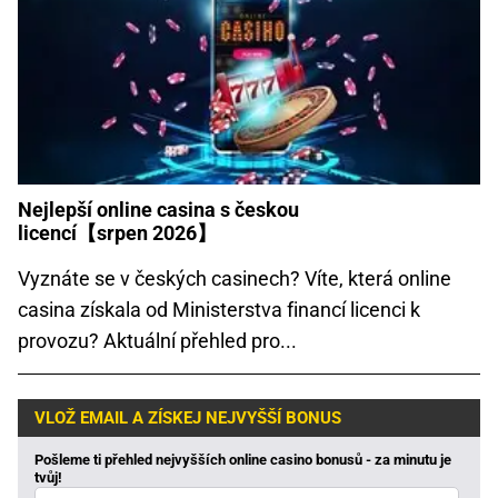
Nejlepší online casina s českou
licencí【srpen 2026】
Vyznáte se v českých casinech? Víte, která online
casina získala od Ministerstva financí licenci k
provozu? Aktuální přehled pro...
VLOŽ EMAIL A ZÍSKEJ NEJVYŠŠÍ BONUS
Pošleme ti přehled nejvyšších online casino bonusů - za minutu je
tvůj!