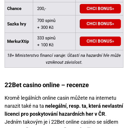
Chance
200,-
CHCI BONUS
700 spinů
CHCI BONUS
Sazka hry
+ 300 Kč
333 spinů
CHCI BONUS
MerkurXtip
+ 100 Kč
18+ Ministerstvo financí varuje: Účastí na hazardní hře může
vzniknout závislost.
22Bet casino online – recenze
Kromě legálních online casin můžete na internetu
narazit také na ta
nelegální, resp. ta, která nevlastní
licenci pro poskytování hazardních her v ČR
.
Jedním takovým je i 22Bet online casino se sídlem