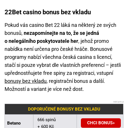
22Bet casino bonus bez vkladu
Pokud vás casino Bet 22 láká na některý ze svých
bonusů,
nezapomínejte na to, že se jedná
o nelegálního poskytovatele her
, jehož promo
nabídka není určena pro české hráče. Bonusové
programy nabízí všechna česká casina s licencí,
stačí si pouze vybrat dle vlastních preferencí – jestli
upřednostňujete free spiny za registraci, vstupní
bonusy bez vkladu
, registrační bonus a další.
Možností a variant je více než dost.
DOPORUČENÉ BONUSY BEZ VKLADU
666 spinů
CHCI BONUS
Betano
+ 600 Kč