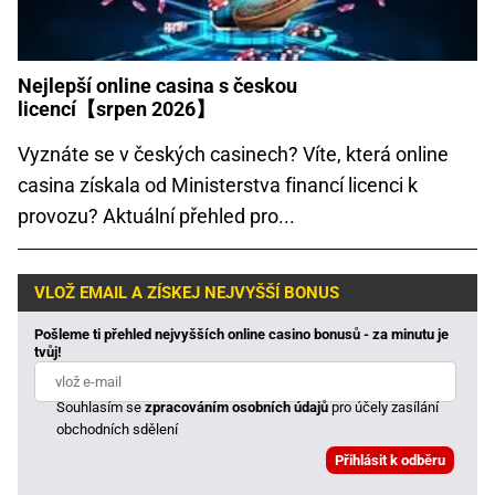
Nejlepší online casina s českou
licencí【srpen 2026】
Vyznáte se v českých casinech? Víte, která online
casina získala od Ministerstva financí licenci k
provozu? Aktuální přehled pro...
VLOŽ EMAIL A ZÍSKEJ NEJVYŠŠÍ BONUS
Pošleme ti přehled nejvyšších online casino bonusů - za minutu je
tvůj!
Souhlasím se
zpracováním osobních údajů
pro účely zasílání
obchodních sdělení