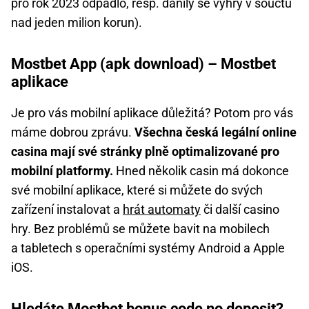
pro rok 2023 odpadlo, resp. danily se výhry v součtu
nad jeden milion korun).
Mostbet App (apk download) – Mostbet
aplikace
Je pro vás mobilní aplikace důležitá? Potom pro vás
máme dobrou zprávu.
Všechna česká legální online
casina mají své stránky plně optimalizované pro
mobilní platformy.
Hned několik casin má dokonce
své mobilní aplikace, které si můžete do svých
zařízení instalovat a
hrát automaty
či další casino
hry. Bez problémů se můžete bavit na mobilech
a tabletech s operačními systémy Android a Apple
iOS.
Hledáte Mostbet bonus code no deposit?