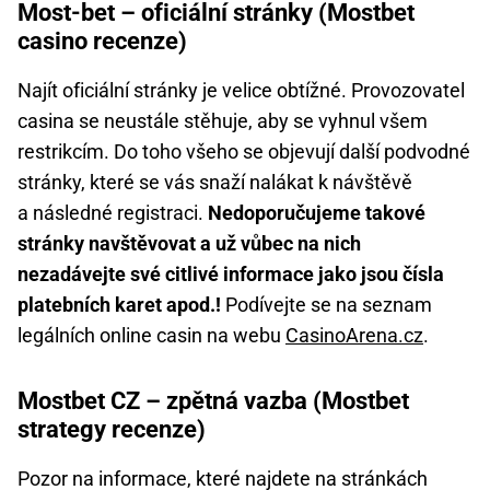
Most-bet – oficiální stránky (Mostbet
casino recenze)
Najít oficiální stránky je velice obtížné. Provozovatel
casina se neustále stěhuje, aby se vyhnul všem
restrikcím. Do toho všeho se objevují další podvodné
stránky, které se vás snaží nalákat k návštěvě
a následné registraci.
Nedoporučujeme takové
stránky navštěvovat a už vůbec na nich
nezadávejte své citlivé informace jako jsou čísla
platebních karet apod.!
Podívejte se na seznam
legálních online casin na webu
CasinoArena.cz
.
Mostbet CZ – zpětná vazba (Mostbet
strategy recenze)
Pozor na informace, které najdete na stránkách