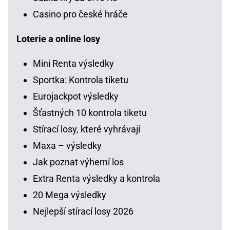
Casino pro české hráče
Loterie a online losy
Mini Renta výsledky
Sportka: Kontrola tiketu
Eurojackpot výsledky
Šťastných 10 kontrola tiketu
Stírací losy, které vyhrávají
Maxa – výsledky
Jak poznat výherní los
Extra Renta výsledky a kontrola
20 Mega výsledky
Nejlepší stírací losy 2026