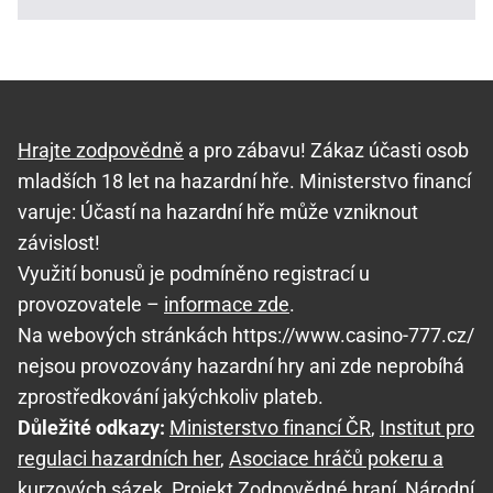
Hrajte zodpovědně
a pro zábavu! Zákaz účasti osob
mladších 18 let na hazardní hře. Ministerstvo financí
varuje: Účastí na hazardní hře může vzniknout
závislost!
Využití bonusů je podmíněno registrací u
provozovatele –
informace zde
.
Na webových stránkách https://www.casino-777.cz/
nejsou provozovány hazardní hry ani zde neprobíhá
zprostředkování jakýchkoliv plateb.
Důležité odkazy:
Ministerstvo financí ČR
,
Institut pro
regulaci hazardních her
,
Asociace hráčů pokeru a
kurzových sázek
,
Projekt Zodpovědné hraní
,
Národní