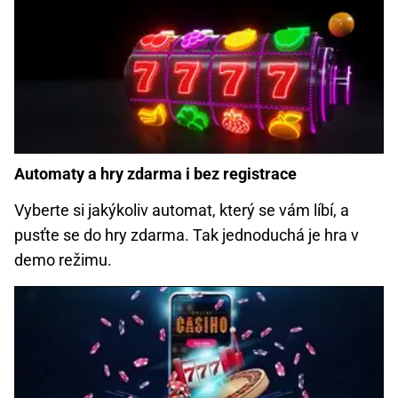
Automaty a hry zdarma i bez registrace
Vyberte si jakýkoliv automat, který se vám líbí, a
pusťte se do hry zdarma. Tak jednoduchá je hra v
demo režimu.