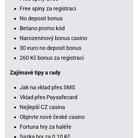
Free spiny za registraci
No deposit bonus
Betano promo kód
Narozeninový bonus casino
30 euro no deposit bonus
260 Kč bonus za registraci
Zajímavé tipy a rady
Jak na vklad přes SMS
Vklad přes Paysafecard
Nejlepší CZ casina
Objevte nové české casino
Fortuna hry za haléře
Sazka hry za 0.10 Kč