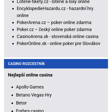
Loterie-tikety.cz - loterie a losy online
EncyklopedieHazardu.cz - hazardní hry
online
PokerArena.cz – poker online zdarma
Poker.cz – český online poker zdarma
CasinoArena.sk - slovenská online casina
PokerOnline.sk - online poker pre Slovákov
CASINO ROZCESTNÍK
Nejlepší online casina
Apollo Games
Betano Vegas Hry
Betor
Forbes casino