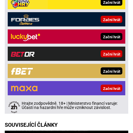
Začni hrát
Začni hrát
Začni hrát
Začni hrát
Začni hrát
Začni hrát
Hrajte zodpovědně. 18+ | Ministerstvo financí varuje:
Účastí na hazardní hře může vzniknout závislost.
SOUVISEJÍCÍ ČLÁNKY