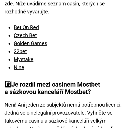
zde
. Níže uvádíme seznam casin, kterých se
rozhodně vyvarujte.
Bet On Red
Czech Bet
Golden Games
22bet
Mystake
Nine
#️⃣Je rozdíl mezi casinem Mostbet
a sázkovou kanceláří Mostbet?
Není! Ani jeden ze subjektů nemá potřebnou licenci.
Jedná se o nelegální provozovatele. Vyhněte se
takovému casinu a sázkové kanceláři velkým