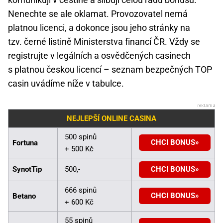
Nenechte se ale oklamat. Provozovatel nemá
platnou licenci, a dokonce jsou jeho stránky na
tzv. černé listině Ministerstva financí ČR. Vždy se
registrujte v legálních a osvědčených casinech
s platnou českou licencí – seznam bezpečných TOP
casin uvádíme níže v tabulce.
NEJLEPŠÍ ONLINE CASINA
500 spinů
CHCI BONUS
Fortuna
+ 500 Kč
SynotTip
500,-
CHCI BONUS
666 spinů
CHCI BONUS
Betano
+ 600 Kč
55 spinů