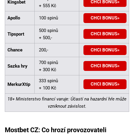
CHCI BONUS
Kingsbet
+ 555 Kč
Apollo
100 spinů
CHCI BONUS
500 spinů
CHCI BONUS
Tipsport
+ 500,-
Chance
200,-
CHCI BONUS
700 spinů
CHCI BONUS
Sazka hry
+ 300 Kč
333 spinů
CHCI BONUS
MerkurXtip
+ 100 Kč
18+ Ministerstvo financí varuje: Účastí na hazardní hře může
vzniknout závislost.
Mostbet CZ: Co hrozí provozovateli