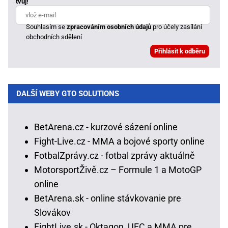
tvůj!
Souhlasím se
zpracováním osobních údajů
pro účely zasílání
obchodních sdělení
DALŠÍ WEBY GTO SOLUTIONS
BetArena.cz - kurzové sázení online
Fight-Live.cz - MMA a bojové sporty online
FotbalZprávy.cz - fotbal zprávy aktuálně
MotorsportŽivě.cz – Formule 1 a MotoGP
online
BetArena.sk - online stávkovanie pre
Slovákov
FightLive.sk - Oktagon, UFC a MMA pre