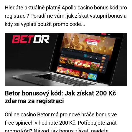
Hledáte aktuálně platný Apollo casino bonus kód pro
registraci? Poradíme vám, jak získat vstupní bonus a
kdy se vyplatí použít promo code...
Betor bonusový kód: Jak získat 200 Kč
zdarma za registraci
Online casino Betor má pro nové hráče bonus ve
free spinech v hodnotě 200 Kč. Potřebujete znát
promo kód? Návod, jak bonus získat, najdete...