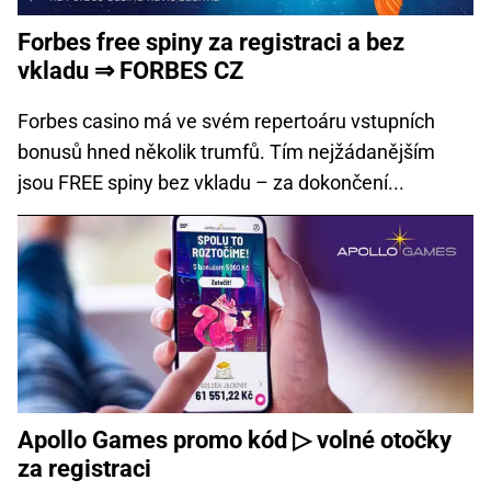
Forbes free spiny za registraci a bez
vkladu ⇒ FORBES CZ
Forbes casino má ve svém repertoáru vstupních
bonusů hned několik trumfů. Tím nejžádanějším
jsou FREE spiny bez vkladu – za dokončení...
Apollo Games promo kód ▷ volné otočky
za registraci