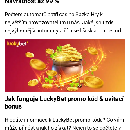
Návratnost až 99 %
Počtem automatů patří casino Sazka Hry k
největším provozovatelům u nás. Jaké jsou zde
nejvýhernější automaty a čím se liší skladba her od...
Jak funguje LuckyBet promo kód & uvítací
bonus
Hledáte informace k LuckyBet promo kódu? Co vám
může přinést a jak ho získat? Nejen to se dočtete v