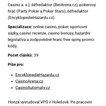
Casino a. s.), šéfredaktor (BetArena.cz), pokerový
hráč (Party Poker a Poker Stars), šéfredaktor
(EncyklopedieHazardu.cz)
Specializace:
online casino, poker, sportovní
sázky, casino recenze, casino bonusy, hazardní
legislativa a zodpovědné hraní, free spiny, promo
kódy,
Počet článků:
39
Píše pro:
EncyklopedieHazardu.cz
CasinoArena.cz
CasinoAutomaty.cz
Honza vystudoval VPŠ v Holešově. Po pracovní