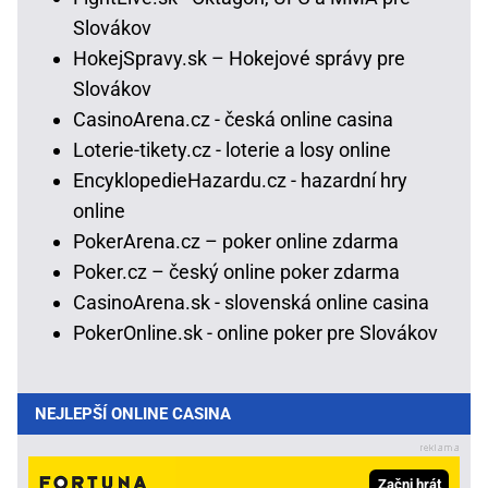
Slovákov
HokejSpravy.sk – Hokejové správy pre
Slovákov
CasinoArena.cz - česká online casina
Loterie-tikety.cz - loterie a losy online
EncyklopedieHazardu.cz - hazardní hry
online
PokerArena.cz – poker online zdarma
Poker.cz – český online poker zdarma
CasinoArena.sk - slovenská online casina
PokerOnline.sk - online poker pre Slovákov
NEJLEPŠÍ ONLINE CASINA
Začni hrát