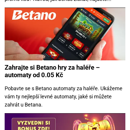
Zahrajte si Betano hry za haléře –
automaty od 0.05 Kč
Pobavte se s Betano automaty za haléře. Ukážeme
vám ty nejlepší levné automaty, jaké si můžete
zahrát u Betana.