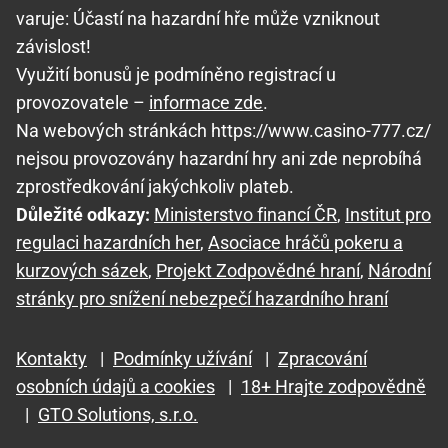
varuje: Účastí na hazardní hře může vzniknout
závislost!
Využití bonusů je podmíněno registrací u
provozovatele –
informace zde
.
Na webových stránkách https://www.casino-777.cz/
nejsou provozovány hazardní hry ani zde neprobíhá
zprostředkování jakýchkoliv plateb.
Důležité odkazy:
Ministerstvo financí ČR
,
Institut pro
regulaci hazardních her
,
Asociace hráčů pokeru a
kurzových sázek
,
Projekt Zodpovědné hraní
,
Národní
stránky pro snížení nebezpečí hazardního hraní
Kontakty
|
Podmínky užívání
|
Zpracování
osobních údajů a cookies
|
18+ Hrajte zodpovědně
|
GTO Solutions, s.r.o.