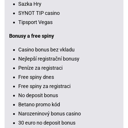
Sazka Hry
SYNOT TIP casino
Tipsport Vegas
Bonusy a free spiny
Casino bonus bez vkladu
Nejlepší registrační bonusy
Peníze za registraci
Free spiny dnes
Free spiny za registraci
No deposit bonus
Betano promo kód
Narozeninový bonus casino
30 euro no deposit bonus