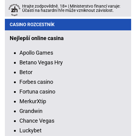
Hrajte zodpovědně. 18+ | Ministerstvo financí varuje:
Účastí na hazardní hře může vzniknout závislost.
CASINO ROZCESTNÍK
Nejlepší online casina
Apollo Games
Betano Vegas Hry
Betor
Forbes casino
Fortuna casino
MerkurXtip
Grandwin
Chance Vegas
Luckybet