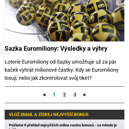
Sazka Euromiliony: Výsledky a výhry
Loterie Euromiliony od Sazky umožňuje už za pár
kaček vyhrát milionové částky. Kdy se Euromiliony
losují, nebo jak zkontrolovat svůj tiket?
◄
1
2
3
►
VLOŽ EMAIL A ZÍSKEJ NEJVYŠŠÍ BONUS
Pošleme ti přehled nejvyšších online casino bonusů - za minutu je