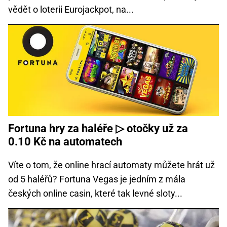
vědět o loterii Eurojackpot, na...
Fortuna hry za haléře ▷ otočky už za
0.10 Kč na automatech
Víte o tom, že online hrací automaty můžete hrát už
od 5 haléřů? Fortuna Vegas je jedním z mála
českých online casin, které tak levné sloty...