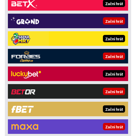
Začni hrát
Začni hrát
Začni hrát
Začni hrát
Začni hrát
Začni hrát
Začni hrát
Začni hrát