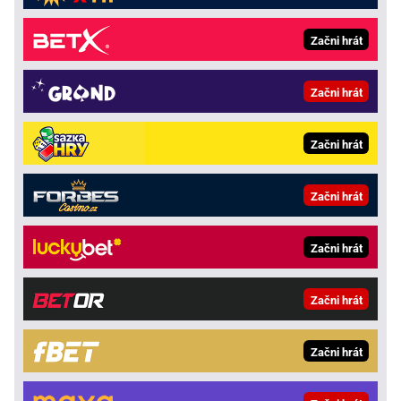
Začni hrát
Začni hrát
Začni hrát
Začni hrát
Začni hrát
Začni hrát
Začni hrát