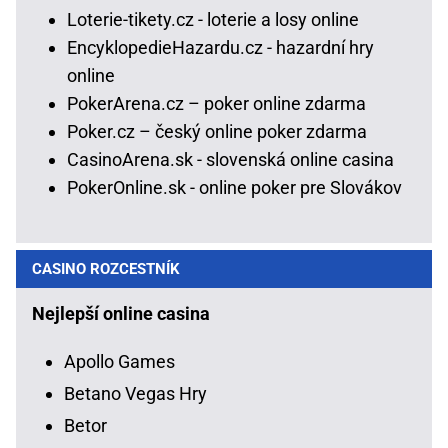
Loterie-tikety.cz - loterie a losy online
EncyklopedieHazardu.cz - hazardní hry
online
PokerArena.cz – poker online zdarma
Poker.cz – český online poker zdarma
CasinoArena.sk - slovenská online casina
PokerOnline.sk - online poker pre Slovákov
CASINO ROZCESTNÍK
Nejlepší online casina
Apollo Games
Betano Vegas Hry
Betor