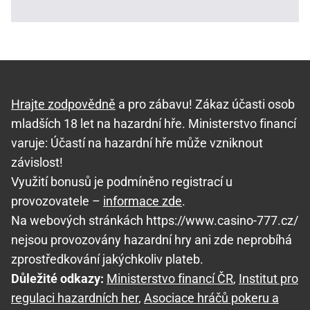
Hrajte zodpovědně
a pro zábavu! Zákaz účasti osob
mladších 18 let na hazardní hře. Ministerstvo financí
varuje: Účastí na hazardní hře může vzniknout
závislost!
Využití bonusů je podmíněno registrací u
provozovatele –
informace zde
.
Na webových stránkách https://www.casino-777.cz/
nejsou provozovány hazardní hry ani zde neprobíhá
zprostředkování jakýchkoliv plateb.
Důležité odkazy:
Ministerstvo financí ČR
,
Institut pro
regulaci hazardních her
,
Asociace hráčů pokeru a