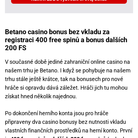
Betano casino bonus bez vkladu za
registraci 400 free spinů a bonus dalších
200 FS
V současné době jediné zahraniční online casino na
našem trhu je Betano. I když se pohybuje na našem
trhu stále ještě krátce, tak na bonusech pro nové
hráče si opravdu dává záležet. Hráči jich tu mohou
získat hned několik najednou.
Po dokončení herního konta jsou pro hráče
připraveny dva casino bonusy bez nutnosti vkladu
vlastních finančních prostředků na herní konto. První