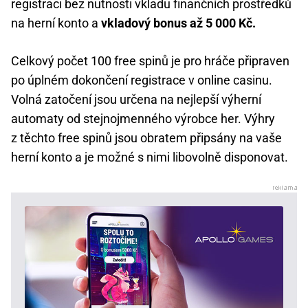
registraci bez nutnosti vkladu finančních prostředků
na herní konto a
vkladový bonus až 5 000 Kč.
Celkový počet 100 free spinů je pro hráče připraven
po úplném dokončení registrace v online casinu.
Volná zatočení jsou určena na nejlepší výherní
automaty od stejnojmenného výrobce her. Výhry
z těchto free spinů jsou obratem připsány na vaše
herní konto a je možné s nimi libovolně disponovat.