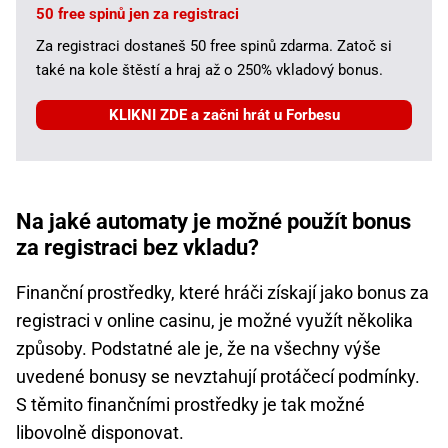
50 free spinů jen za registraci
Za registraci dostaneš 50 free spinů zdarma. Zatoč si
také na kole štěstí a hraj až o 250% vkladový bonus.
KLIKNI ZDE a začni hrát u Forbesu
Na jaké automaty je možné použít bonus
za registraci bez vkladu?
Finanční prostředky, které hráči získají jako bonus za
registraci v online casinu, je možné využít několika
způsoby. Podstatné ale je, že na všechny výše
uvedené bonusy se nevztahují protáčecí podmínky.
S těmito finančními prostředky je tak možné
libovolně disponovat.