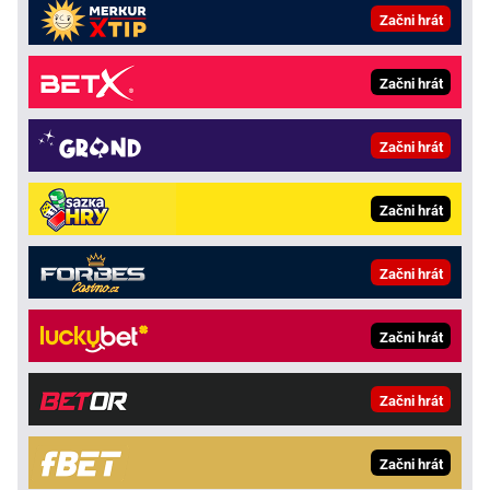
Začni hrát
Začni hrát
Začni hrát
Začni hrát
Začni hrát
Začni hrát
Začni hrát
Začni hrát