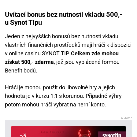
Uvítací bonus bez nutnosti vkladu 500,-
u Synot Tipu
Jeden z nejvyšších bonusů bez nutnosti vkladu
vlastních finančních prostředků mají hráči k dispozici
v
online casinu SYNOT TIP
.
Celkem zde mohou
získat 500,- zdarma
, jež jsou vyplácené formou
Benefit bodů.
Hráči je mohou použít do libovolné hry a jejich
hodnota je v kurzu 1:1 s korunou. Případné výhry
potom mohou hráči vybrat na herní konto.