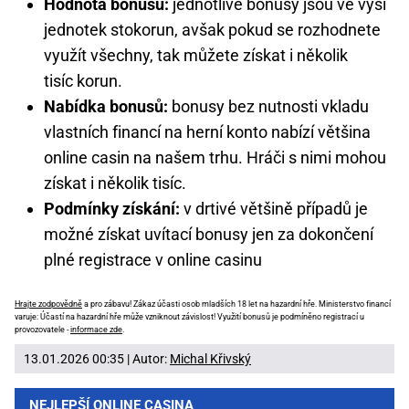
Hodnota bonusů:
jednotlivé bonusy jsou ve výši
jednotek stokorun, avšak pokud se rozhodnete
využít všechny, tak můžete získat i několik
tisíc korun.
Nabídka bonusů:
bonusy bez nutnosti vkladu
vlastních financí na herní konto nabízí většina
online casin na našem trhu. Hráči s nimi mohou
získat i několik tisíc.
Podmínky získání:
v drtivé většině případů je
možné získat uvítací bonusy jen za dokončení
plné registrace v online casinu
Hrajte zodpovědně
a pro zábavu! Zákaz účasti osob mladších 18 let na hazardní hře. Ministerstvo financí
varuje: Účastí na hazardní hře může vzniknout závislost! Využití bonusů je podmíněno registrací u
provozovatele -
informace zde
.
13.01.2026 00:35 | Autor:
Michal Křivský
NEJLEPŠÍ ONLINE CASINA