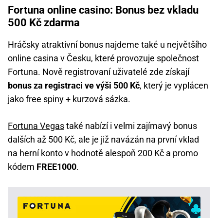
Fortuna online casino: Bonus bez vkladu
500 Kč zdarma
Hráčsky atraktivní bonus najdeme také u největšího
online casina v Česku, které provozuje společnost
Fortuna. Nově registrovaní uživatelé zde získají
bonus za registraci ve výši 500 Kč
, který je vyplácen
jako free spiny + kurzová sázka.
Fortuna Vegas
také nabízí i velmi zajímavý bonus
dalších až 500 Kč, ale je již navázán na první vklad
na herní konto v hodnotě alespoň 200 Kč a promo
kódem
FREE1000
.