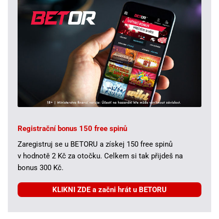
Registrační bonus 150 free spinů
Zaregistruj se u BETORU a získej 150 free spinů
v hodnotě 2 Kč za otočku. Celkem si tak přijdeš na
bonus 300 Kč.
KLIKNI ZDE a začni hrát u BETORU