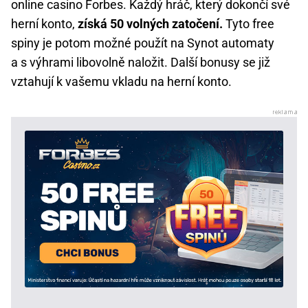
online casino Forbes. Každý hráč, který dokončí své
herní konto,
získá 50 volných zatočení.
Tyto free
spiny je potom možné použít na Synot automaty
a s výhrami libovolně naložit. Další bonusy se již
vztahují k vašemu vkladu na herní konto.