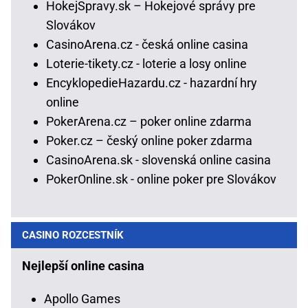
HokejSpravy.sk – Hokejové správy pre
Slovákov
CasinoArena.cz - česká online casina
Loterie-tikety.cz - loterie a losy online
EncyklopedieHazardu.cz - hazardní hry
online
PokerArena.cz – poker online zdarma
Poker.cz – český online poker zdarma
CasinoArena.sk - slovenská online casina
PokerOnline.sk - online poker pre Slovákov
CASINO ROZCESTNÍK
Nejlepší online casina
Apollo Games