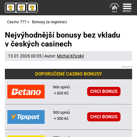
Casino 777
>
Bonusy za registraci
Nejvýhodnější bonusy bez vkladu
v českých casinech
13.01.2026 00:35 | Autor:
Michal Křivský
DOPORUČENÉ CASINO BONUSY
666 spinů
CHCI BONUS
+ 600 Kč
500 spinů
CHCI BONUS
+ 500 Kč