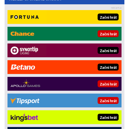
Začni hrát
Začni hrát
Začni hrát
Začni hrát
Začni hrát
Začni hrát
Začni hrát