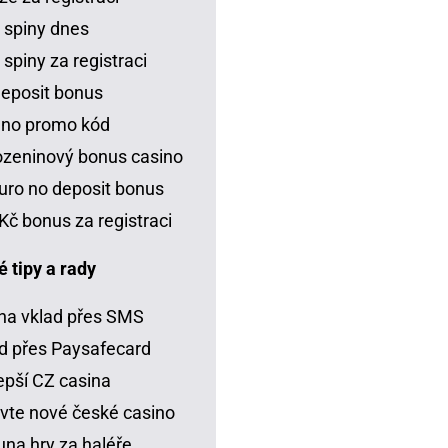
 spiny dnes
 spiny za registraci
eposit bonus
ano promo kód
zeninový bonus casino
uro no deposit bonus
Kč bonus za registraci
 tipy a rady
na vklad přes SMS
d přes Paysafecard
epší CZ casina
vte nové české casino
una hry za haléře