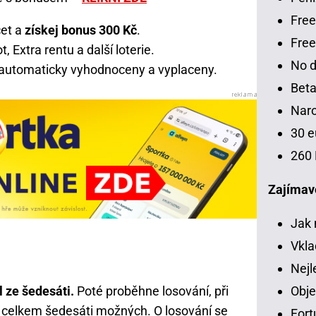
Free
čet a
získej bonus 300 Kč
.
Free
, Extra rentu a další loterie.
No d
u automaticky vyhodnoceny a vyplaceny.
Bet
Naro
30 e
260 
Zajímavé
Jak 
Vkla
Nejl
Obje
l ze šedesáti.
Poté proběhne losování, při
z celkem šedesáti možných. O losování se
Fort