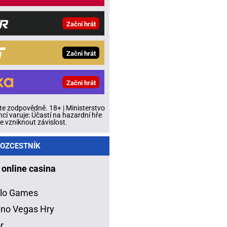
Začni hrát
Začni hrát
Začni hrát
te zodpovědně. 18+ | Ministerstvo
ncí varuje: Účastí na hazardní hře
 vzniknout závislost.
ROZCESTNÍK
 online casina
llo Games
no Vegas Hry
r