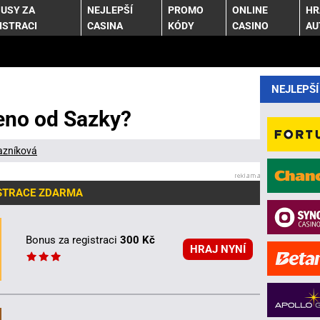
USY ZA
NEJLEPŠÍ
PROMO
ONLINE
HR
ISTRACI
CASINA
KÓDY
CASINO
AU
NEJLEPŠÍ
Keno od Sazky?
azníková
GISTRACE ZDARMA
Bonus za registraci
300 Kč
HRAJ NYNÍ