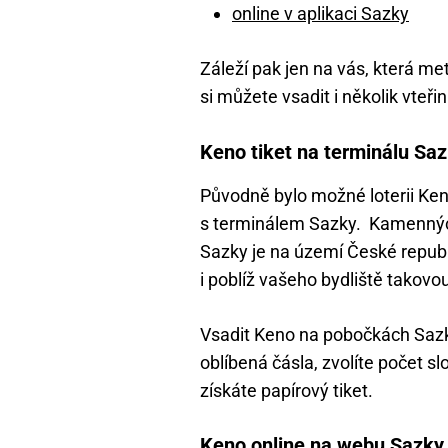
online v aplikaci Sazky
Záleží pak jen na vás, která me
si můžete vsadit i několik vte
Keno tiket na terminálu Sa
Původně bylo možné loterii Ken
s terminálem Sazky. Kamenných 
Sazky je na území České republ
i poblíž vašeho bydliště takovo
Vsadit Keno na pobočkách Sazky
oblíbená čásla, zvolíte počet s
získáte papírový tiket.
Keno online na webu Sazky