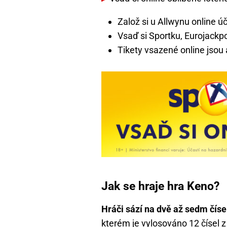
Založ si u Allwynu online ú
Vsaď si Sportku, Eurojackpot
Tikety vsazené online jso
Jak se hraje hra Keno?
Hráči sází na dvě až sedm číse
kterém je vylosováno 12 čísel 