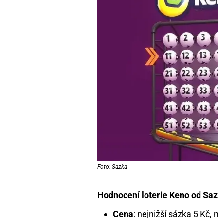
Foto: Sazka
Hodnocení loterie Keno od Saz
Cena
: nejnižší sázka 5 Kč