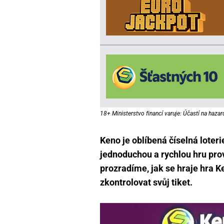
18+ Ministerstvo financí varuje: Účastí na hazar
Keno je oblíbená číselná loteri
jednoduchou a rychlou hru pro
prozradíme, jak se hraje hra Ke
zkontrolovat svůj tiket.