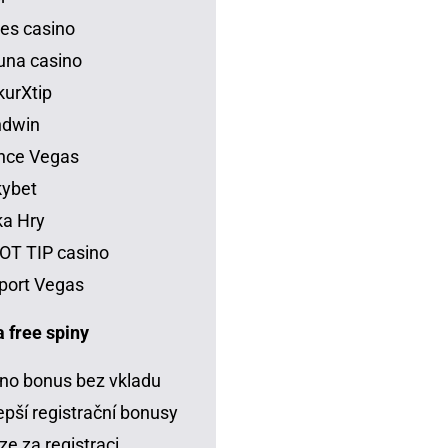
es casino
una casino
urXtip
ndwin
nce Vegas
kybet
a Hry
OT TIP casino
port Vegas
 free spiny
no bonus bez vkladu
epší registrační bonusy
ze za registraci