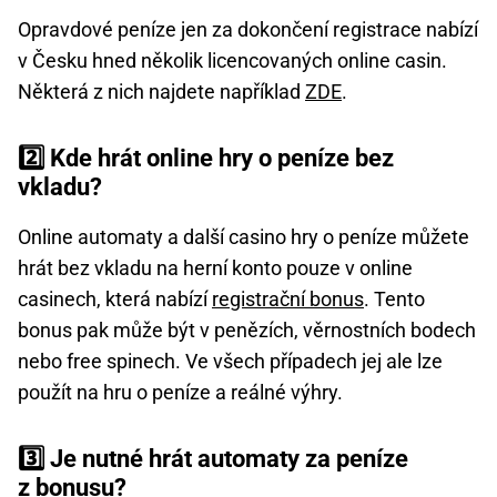
Opravdové peníze jen za dokončení registrace nabízí
v Česku hned několik licencovaných online casin.
Některá z nich najdete například
ZDE
.
2️⃣ Kde hrát online hry o peníze bez
vkladu?
Online automaty a další casino hry o peníze můžete
hrát bez vkladu na herní konto pouze v online
casinech, která nabízí
registrační bonus
. Tento
bonus pak může být v penězích, věrnostních bodech
nebo free spinech. Ve všech případech jej ale lze
použít na hru o peníze a reálné výhry.
3️⃣ Je nutné hrát automaty za peníze
z bonusu?