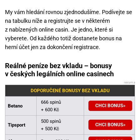
My vám hledání rovnou zjednodušíme. Podívejte se
na tabulku níže a registrujte se v některém
z nabízených online casin. Je jedno, které si
vyberete. Od každého totiž dostanete bonus na
herní účet jen za dokončení registrace.
Reálné peníze bez vkladu – bonusy
v českých legálních online casinech
DOPORUČENÉ BONUSY BEZ VKLADU
666 spinů
CHCI BONUS
Betano
+ 600 Kč
500 spinů
CHCI BONUS
Tipsport
+ 500 Kč