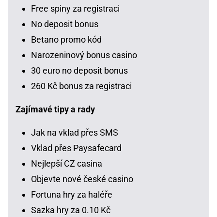
Free spiny za registraci
No deposit bonus
Betano promo kód
Narozeninový bonus casino
30 euro no deposit bonus
260 Kč bonus za registraci
Zajímavé tipy a rady
Jak na vklad přes SMS
Vklad přes Paysafecard
Nejlepší CZ casina
Objevte nové české casino
Fortuna hry za haléře
Sazka hry za 0.10 Kč