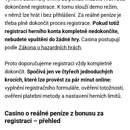
dokončené registrace. K tomu slouží demo režim,
v němž lze hrát i bez přihlášení. Za reálné peníze je
třeba plně dokončit proces registrace.
Pokud totiž
registraci herního konta kompletně nedokončíte,
nebudete vpuštěni do žádné hry.
Casina postupují
podle
Zákona o hazardních hrách
.
Proto doporučujeme registraci vždy kompletně
dokončit.
Spočívá jen ve čtyřech jednoduchých
krocích, které lze provést za pár minut online:
vyplnění registračního formuláře, ověření totožnosti,
ověření platební metody a nastavení herních limitů.
Casino o reálné peníze z bonusu za
registraci – přehled