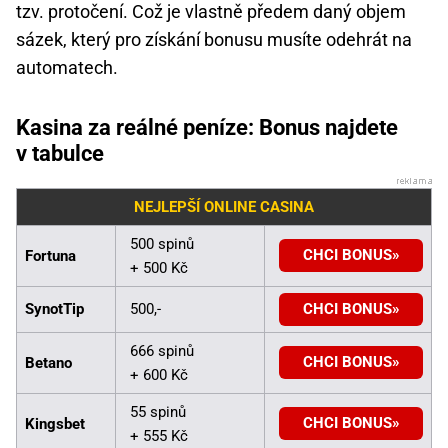
tzv. protočení. Což je vlastně předem daný objem
sázek, který pro získání bonusu musíte odehrát na
automatech.
Kasina za reálné peníze: Bonus najdete
v tabulce
NEJLEPŠÍ ONLINE CASINA
500 spinů
CHCI BONUS
Fortuna
+ 500 Kč
SynotTip
500,-
CHCI BONUS
666 spinů
CHCI BONUS
Betano
+ 600 Kč
55 spinů
CHCI BONUS
Kingsbet
+ 555 Kč