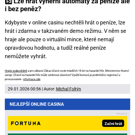
5️⃣ Lze hrát výherní automaty za peníze ale
i bez peněz?
Kdybyste v online casinu nechtěli hrát o peníze, lze
hrát i zdarma v takzvaném demo režimu. V něm se
hraje ale pouze o virtuální mince, které nemají
opravdovou hodnotu, a tudíž reálné peníze
nemůžete vyhrát.
Hrajte zodpovědně
a pro zábavu! Zákaz účasti osob mladších 18 let na hazardní hře. Ministerstvo financí
varuje: Účastí na hazardní hře může vzniknout závislost! Využití bonusů je podmíněno registrací u
provozovatele -
informace zde
.
29.01.2026 00:56 | Autor:
Michal Foltýn
NEJLEPŠÍ ONLINE CASINA
Začni hrát