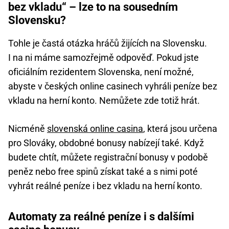
bez vkladu“ – lze to na sousedním
Slovensku?
Tohle je častá otázka hráčů žijících na Slovensku.
I na ni máme samozřejmě odpověď. Pokud jste
oficiálním rezidentem Slovenska, není možné,
abyste v českých online casinech vyhráli peníze bez
vkladu na herní konto. Nemůžete zde totiž hrát.
Nicméně
slovenská online casina
, která jsou určena
pro Slováky, obdobné bonusy nabízejí také. Když
budete chtít, můžete registrační bonusy v podobě
peněz nebo free spinů získat také a s nimi poté
vyhrát reálné peníze i bez vkladu na herní konto.
Automaty za reálné peníze i s dalšími