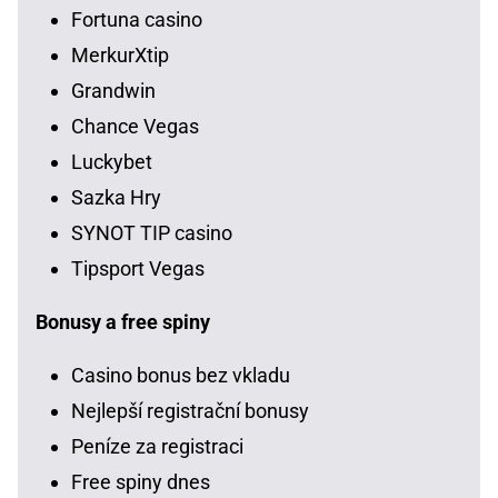
Fortuna casino
MerkurXtip
Grandwin
Chance Vegas
Luckybet
Sazka Hry
SYNOT TIP casino
Tipsport Vegas
Bonusy a free spiny
Casino bonus bez vkladu
Nejlepší registrační bonusy
Peníze za registraci
Free spiny dnes