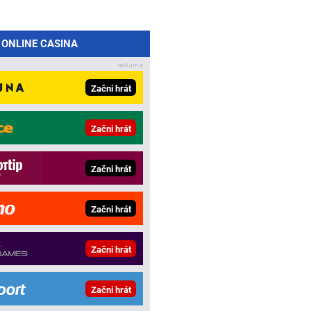
 ONLINE CASINA
Začni hrát
Začni hrát
Začni hrát
Začni hrát
Začni hrát
Začni hrát