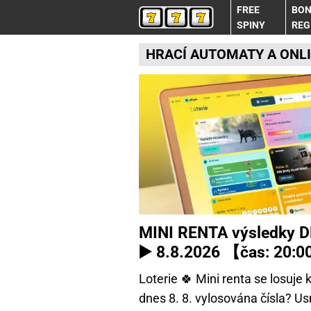
FREE
BON
SPINY
REG
HRACÍ AUTOMATY
A
ONLI
MINI RENTA výsledky 
▶️ 8.8.2026 【čas: 20:
Loterie 🍀 Mini renta se losuje
dnes 8. 8. vylosována čísla? Us