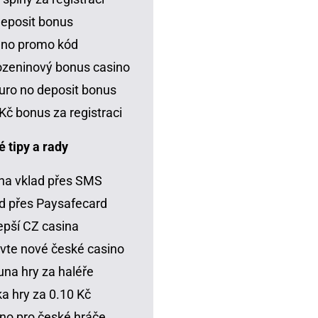
eposit bonus
ano promo kód
zeninový bonus casino
uro no deposit bonus
Kč bonus za registraci
 tipy a rady
na vklad přes SMS
d přes Paysafecard
epší CZ casina
vte nové české casino
una hry za haléře
a hry za 0.10 Kč
no pro české hráče