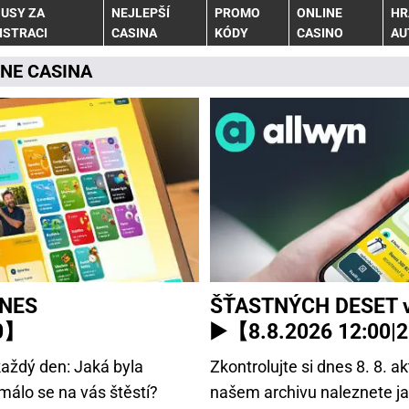
USY ZA
NEJLEPŠÍ
PROMO
ONLINE
HR
ISTRACI
CASINA
KÓDY
CASINO
AU
NE CASINA
DNES
ŠŤASTNÝCH DESET vý
00】
▶️【8.8.2026 12:00|
 každý den: Jaká byla
Zkontrolujte si dnes 8. 8. a
málo se na vás štěstí?
našem archivu naleznete jak