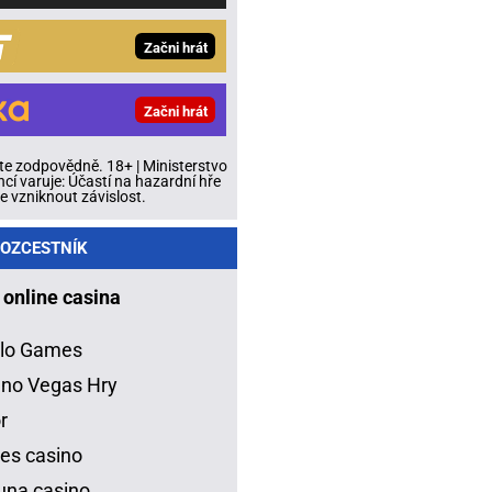
Začni hrát
Začni hrát
te zodpovědně. 18+ | Ministerstvo
ncí varuje: Účastí na hazardní hře
 vzniknout závislost.
ROZCESTNÍK
 online casina
llo Games
no Vegas Hry
r
es casino
una casino