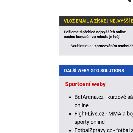
◄
VLOŽ EMAIL A ZÍSKEJ NEJVYŠŠÍ
Pošleme ti přehled nejvyšších online
casino bonusů - za minutu je tvůj!
Souhlasím se
zpracováním osobních
DALŠÍ WEBY GTO SOLUTIONS
Sportovní weby
BetArena.cz - kurzové s
online
Fight-Live.cz - MMA a bo
sporty online
FotbalZprávy.cz - fotbal 