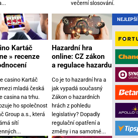
...
večerní slosování.
NEJLEPŠÍ
ino Kartáč
Hazardní hra
ine » recenze
online: CZ zákon
odnocení
a regulace hazardu
ne casino Kartáč
Co je to hazardní hra a
í mezi mladá česká
jak vypadá současný
e casina na trhu.
Zákon o hazardních
ozuje ho společnost
hrách z pohledu
č Group a.s., která
legislativy? Dopadly
ámá sítí
regulační opatření a
nných...
změny i na samotné...