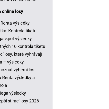
a online losy
 Renta výsledky
tka: Kontrola tiketu
jackpot výsledky
tných 10 kontrola tiketu
ací losy, které vyhrávají
 – výsledky
poznat výherní los
a Renta výsledky a
rola
ega výsledky
epší stírací losy 2026