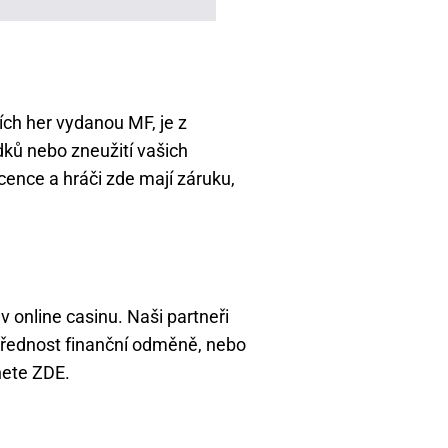
ích her vydanou MF, je z
edků nebo zneužití vašich
cence a hráči zde mají záruku,
v online casinu. Naši partneři
 přednost finanční odměně, nebo
nete
ZDE
.