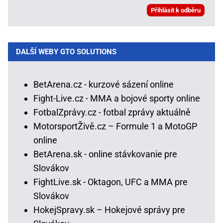
DALŠÍ WEBY GTO SOLUTIONS
BetArena.cz - kurzové sázení online
Fight-Live.cz - MMA a bojové sporty online
FotbalZprávy.cz - fotbal zprávy aktuálně
MotorsportŽivě.cz – Formule 1 a MotoGP
online
BetArena.sk - online stávkovanie pre
Slovákov
FightLive.sk - Oktagon, UFC a MMA pre
Slovákov
HokejSpravy.sk – Hokejové správy pre