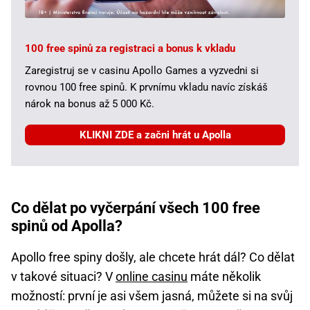
100 free spinů za registraci a bonus k vkladu
Zaregistruj se v casinu Apollo Games a vyzvedni si
rovnou 100 free spinů. K prvnímu vkladu navíc získáš
nárok na bonus až 5 000 Kč.
KLIKNI ZDE a začni hrát u Apolla
Co dělat po vyčerpání všech 100 free
spinů od Apolla?
Apollo free spiny došly, ale chcete hrát dál? Co dělat
v takové situaci? V
online casinu
máte několik
možností: první je asi všem jasná, můžete si na svůj