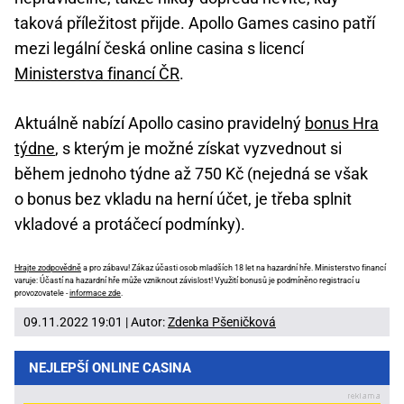
taková příležitost přijde. Apollo Games casino patří
mezi legální česká online casina s licencí
Ministerstva financí ČR
.
Aktuálně nabízí Apollo casino pravidelný
bonus Hra
týdne
, s kterým je možné získat vyzvednout si
během jednoho týdne až 750 Kč (nejedná se však
o bonus bez vkladu na herní účet, je třeba splnit
vkladové a protáčecí podmínky).
Hrajte zodpovědně
a pro zábavu! Zákaz účasti osob mladších 18 let na hazardní hře. Ministerstvo financí
varuje: Účastí na hazardní hře může vzniknout závislost! Využití bonusů je podmíněno registrací u
provozovatele -
informace zde
.
09.11.2022 19:01 | Autor:
Zdenka Pšeničková
NEJLEPŠÍ ONLINE CASINA