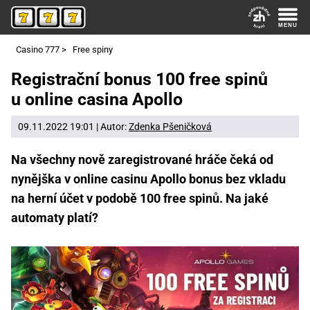
Casino 777
>
Free spiny
Registrační bonus 100 free spinů
u online casina Apollo
09.11.2022 19:01 | Autor:
Zdenka Pšeničková
Na všechny nově zaregistrované hráče čeká od
nynějška v online casinu Apollo bonus bez vkladu
na herní účet v podobě 100 free spinů. Na jaké
automaty platí?