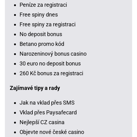
Peníze za registraci
Free spiny dnes
Free spiny za registraci
No deposit bonus
Betano promo kód
Narozeninový bonus casino
30 euro no deposit bonus
260 Kč bonus za registraci
Zajímavé tipy a rady
Jak na vklad přes SMS
Vklad přes Paysafecard
Nejlepší CZ casina
Objevte nové české casino