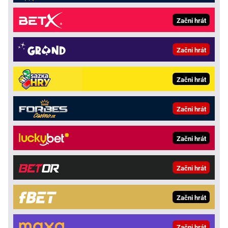
Začni hrát
Začni hrát
Začni hrát
Začni hrát
Začni hrát
Začni hrát
Začni hrát
Začni hrát