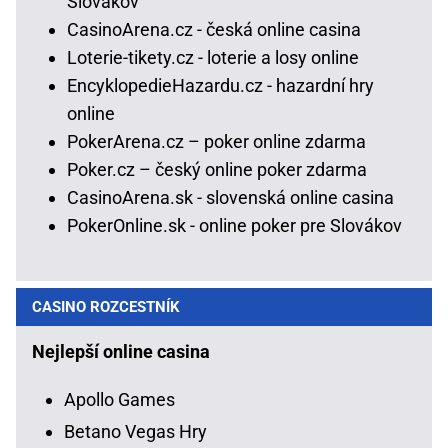
Slovákov
CasinoArena.cz - česká online casina
Loterie-tikety.cz - loterie a losy online
EncyklopedieHazardu.cz - hazardní hry
online
PokerArena.cz – poker online zdarma
Poker.cz – český online poker zdarma
CasinoArena.sk - slovenská online casina
PokerOnline.sk - online poker pre Slovákov
CASINO ROZCESTNÍK
Nejlepší online casina
Apollo Games
Betano Vegas Hry