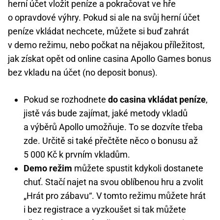
herní účet vložit peníze a pokračovat ve hře
o opravdové výhry. Pokud si ale na svůj herní účet
peníze vkládat nechcete, můžete si buď zahrát
v demo režimu, nebo počkat na nějakou příležitost,
jak získat opět od online casina Apollo Games bonus
bez vkladu na účet (no deposit bonus).
Pokud se rozhodnete
do casina vkládat peníze
,
jistě vás bude zajímat, jaké metody vkladů
a výběrů Apollo umožňuje. To se dozvíte třeba
zde. Určitě si také přečtěte něco o bonusu až
5 000 Kč k prvním vkladům.
Demo režim
můžete spustit kdykoli dostanete
chuť. Stačí najet na svou oblíbenou hru a zvolit
„Hrát pro zábavu“. V tomto režimu můžete hrát
i bez registrace a vyzkoušet si tak můžete