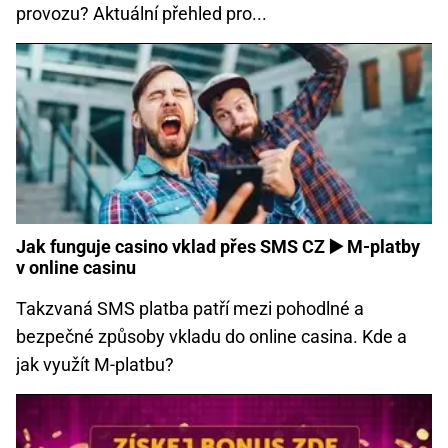
provozu? Aktuální přehled pro...
Jak funguje casino vklad přes SMS CZ ▶️ M-platby
v online casinu
Takzvaná SMS platba patří mezi pohodlné a
bezpečné způsoby vkladu do online casina. Kde a
jak využít M-platbu?