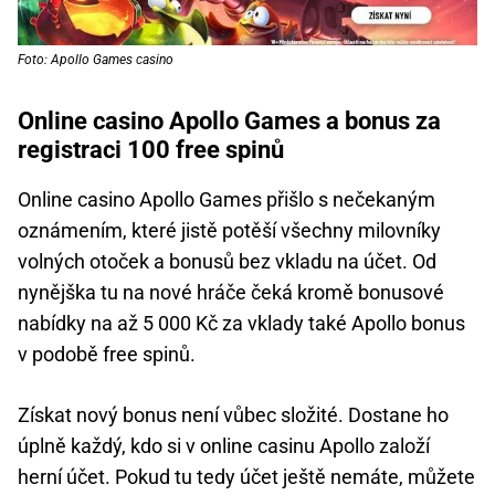
Foto: Apollo Games casino
Online casino Apollo Games a bonus za
registraci 100 free spinů
Online casino Apollo Games přišlo s nečekaným
oznámením, které jistě potěší všechny milovníky
volných otoček a bonusů bez vkladu na účet. Od
nynějška tu na nové hráče čeká kromě bonusové
nabídky na až 5 000 Kč za vklady také Apollo bonus
v podobě free spinů.
Získat nový bonus není vůbec složité. Dostane ho
úplně každý, kdo si v online casinu Apollo založí
herní účet. Pokud tu tedy účet ještě nemáte, můžete