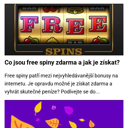
Co jsou free spiny zdarma a jak je získat?
Free spiny patří mezi nejvyhledávanější bonusy na
internetu. Je opravdu možné je získat zdarma a
vyhrát skutečné peníze? Podívejte se do...