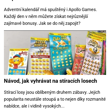
Adventní kalendář má spuštěný i Apollo Games.
Každý den v něm můžete získat nejrůznější
zajímavé bonusy. Jak se do něj zapojit?
Návod, jak vyhrávat na stíracích losech
Stírací losy jsou oblíbeným druhem zábavy. Jejich
popularita neustále stoupá a to nejen díky rozmanité
nabídce, ale i vidině vysokých...