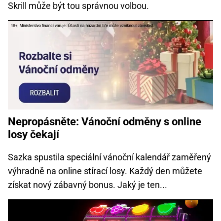
Skrill může být tou správnou volbou.
Nepropásněte: Vánoční odměny s online
losy čekají
Sazka spustila speciální vánoční kalendář zaměřený
výhradně na online stírací losy. Každý den můžete
získat nový zábavný bonus. Jaký je ten...