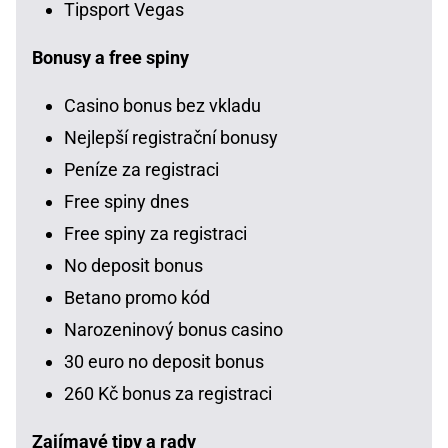
Tipsport Vegas
Bonusy a free spiny
Casino bonus bez vkladu
Nejlepší registrační bonusy
Peníze za registraci
Free spiny dnes
Free spiny za registraci
No deposit bonus
Betano promo kód
Narozeninový bonus casino
30 euro no deposit bonus
260 Kč bonus za registraci
Zajímavé tipy a rady