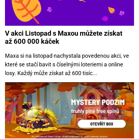
V akci Listopad s Maxou můžete získat
až 600 000 káček
Maxa si na listopad nachystala povedenou akci, ve
které se stačí bavit s číselnými loteriemi a online
losy. Každý může získat až 600 tisíc...