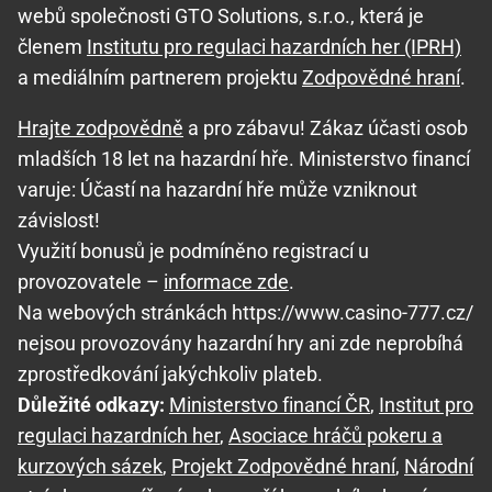
webů společnosti GTO Solutions, s.r.o., která je
členem
Institutu pro regulaci hazardních her (IPRH)
a mediálním partnerem projektu
Zodpovědné hraní
.
Hrajte zodpovědně
a pro zábavu! Zákaz účasti osob
mladších 18 let na hazardní hře. Ministerstvo financí
varuje: Účastí na hazardní hře může vzniknout
závislost!
Využití bonusů je podmíněno registrací u
provozovatele –
informace zde
.
Na webových stránkách https://www.casino-777.cz/
nejsou provozovány hazardní hry ani zde neprobíhá
zprostředkování jakýchkoliv plateb.
Důležité odkazy:
Ministerstvo financí ČR
,
Institut pro
regulaci hazardních her
,
Asociace hráčů pokeru a
kurzových sázek
,
Projekt Zodpovědné hraní
,
Národní