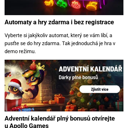
Automaty a hry zdarma i bez registrace
Vyberte si jakýkoliv automat, který se vám líbí, a
pusťte se do hry zdarma. Tak jednoduchá je hra v
demo režimu.
Adventní kalendář plný bonusů otvírejte
u Apollo Games