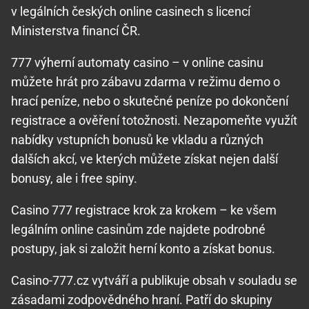
v legálních českých online casinech s licencí
Ministerstva financí ČR.
777 výherní automaty casino – v online casinu
můžete hrát pro zábavu zdarma v režimu demo o
hrací peníze, nebo o skutečné peníze po dokončení
registrace a ověření totožnosti. Nezapomeňte využít
nabídky vstupních bonusů ke vkladu a různých
dalších akcí, ve kterých můžete získat nejen další
bonusy, ale i free spiny.
Casino 777 registrace krok za krokem – ke všem
legálním online casinům zde najdete podrobné
postupy, jak si založit herní konto a získat bonus.
Casino-777.cz vytváří a publikuje obsah v souladu se
zásadami zodpovědného hraní. Patří do skupiny