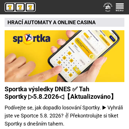
HRACÍ AUTOMATY
A
ONLINE CASINA
Sportka výsledky DNES ✅ Tah
Sportky ▷5.8.2026◁【Aktualizováno】
Podívejte se, jak dopadlo losování Sportky. ▶️ Vyhráli
jste ve Sportce 5.8. 2026? ✌️ Překontrolujte si tiket
Sportky s dnešním tahem.