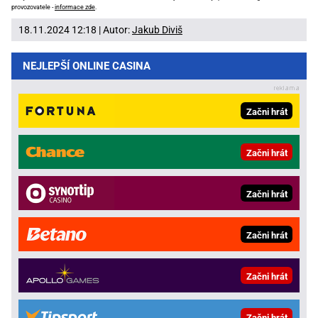
provozovatele -
informace zde
.
18.11.2024 12:18 | Autor:
Jakub Diviš
NEJLEPŠÍ ONLINE CASINA
Začni hrát
Začni hrát
Začni hrát
Začni hrát
Začni hrát
Začni hrát