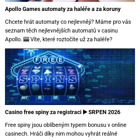
Apollo Games automaty za haléře a za koruny
Chcete hrát automaty co nejlevněji? Máme pro vás
seznam těch nejlevnějších automatů v casinu
Apollo. 🎰 Víte, které roztočíte už za haléře?
Casino free spiny za registraci ▶️ SRPEN 2026
Free spiny jsou oblíbeným typem bonusu v online
casinech. Hráči díky nim mohou vyhrát reálné