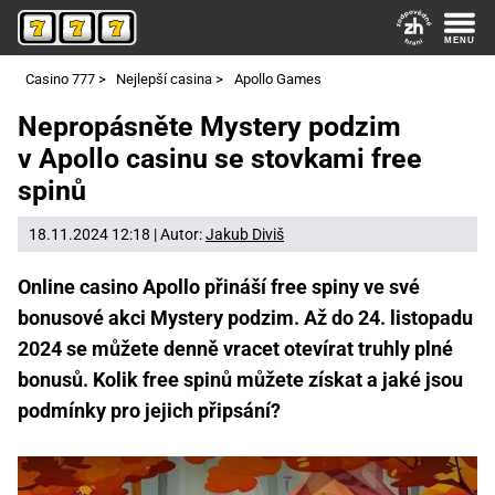
Casino 777
>
Nejlepší casina
>
Apollo Games
Nepropásněte Mystery podzim
v Apollo casinu se stovkami free
spinů
18.11.2024 12:18 | Autor:
Jakub Diviš
Online casino Apollo přináší free spiny ve své
bonusové akci Mystery podzim. Až do 24. listopadu
2024 se můžete denně vracet otevírat truhly plné
bonusů. Kolik free spinů můžete získat a jaké jsou
podmínky pro jejich připsání?