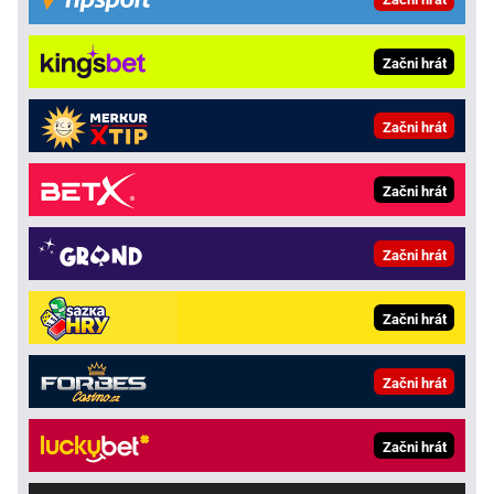
Začni hrát
Začni hrát
Začni hrát
Začni hrát
Začni hrát
Začni hrát
Začni hrát