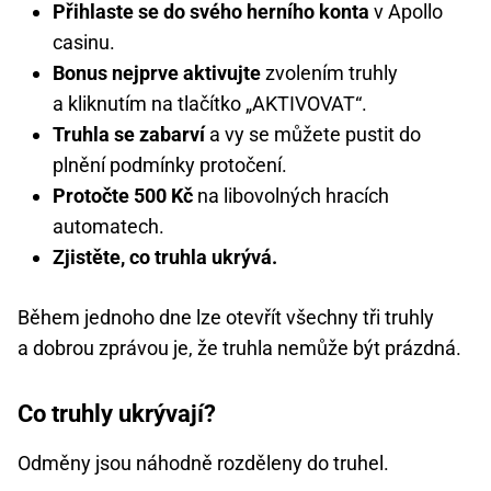
Přihlaste se do svého herního konta
v Apollo
casinu.
Bonus nejprve aktivujte
zvolením truhly
a kliknutím na tlačítko „AKTIVOVAT“.
Truhla se zabarví
a vy se můžete pustit do
plnění podmínky protočení.
Protočte 500 Kč
na libovolných hracích
automatech.
Zjistěte, co truhla ukrývá.
Během jednoho dne lze otevřít všechny tři truhly
a dobrou zprávou je, že truhla nemůže být prázdná.
Co truhly ukrývají?
Odměny jsou náhodně rozděleny do truhel.