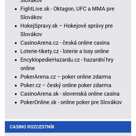
Slovákov
FightLive.sk - Oktagon, UFC a MMA pre
Slovákov
HokejSpravy.sk – Hokejové správy pre
Slovákov
CasinoArena.cz - česká online casina
Loterie-tikety.cz - loterie a losy online
EncyklopedieHazardu.cz - hazardní hry
online
PokerArena.cz – poker online zdarma
Poker.cz – český online poker zdarma
CasinoArena.sk - slovenská online casina
PokerOnline.sk - online poker pre Slovákov
CASINO ROZCESTNÍK