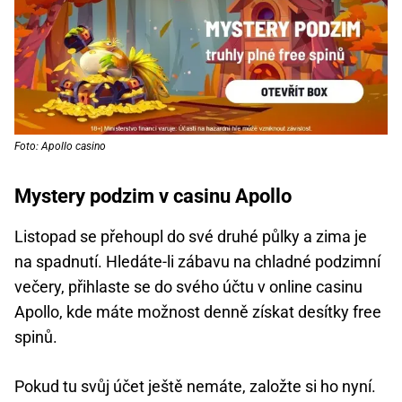
Foto: Apollo casino
Mystery podzim v casinu Apollo
Listopad se přehoupl do své druhé půlky a zima je
na spadnutí. Hledáte-li zábavu na chladné podzimní
večery, přihlaste se do svého účtu v online casinu
Apollo, kde máte možnost denně získat desítky free
spinů.
Pokud tu svůj účet ještě nemáte, založte si ho nyní.