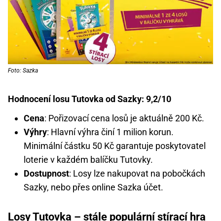
Foto: Sazka
Hodnocení losu Tutovka od Sazky: 9,2/10
Cena
: Pořizovací cena losů je aktuálně 200 Kč.
Výhry
: Hlavní výhra činí 1 milion korun.
Minimální částku 50 Kč garantuje poskytovatel
loterie v každém balíčku Tutovky.
Dostupnost
: Losy lze nakupovat na pobočkách
Sazky, nebo přes online Sazka účet.
Losy Tutovka – stále populární stírací hra