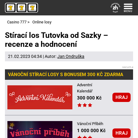
Casino 777
>
Online losy
Stírací los Tutovka od Sazky –
recenze a hodnocení
21.02.2023 04:34 | Autor:
Jan Ondruška
VÁNOČNÍ STÍRACÍ LOSY S BONUSEM 300 KČ ZDARMA
Adventní
Kalendář
HRAJ
300 000 Kč
Vánoční Příběh
1 000 000 Kč
HRAJ