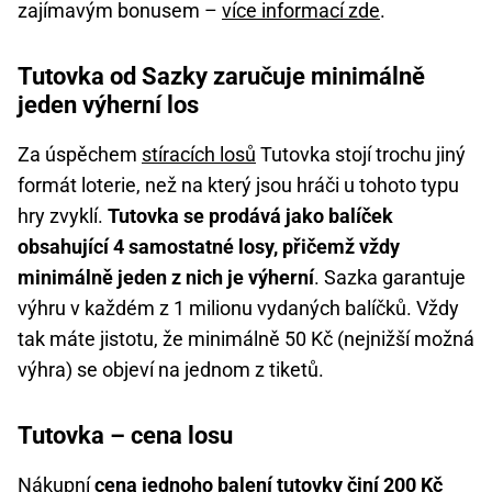
zajímavým bonusem –
více informací zde
.
Tutovka od Sazky zaručuje minimálně
jeden výherní los
Za úspěchem
stíracích losů
Tutovka stojí trochu jiný
formát loterie, než na který jsou hráči u tohoto typu
hry zvyklí.
Tutovka se prodává jako balíček
obsahující 4 samostatné losy, přičemž vždy
minimálně jeden z nich je výherní
. Sazka garantuje
výhru v každém z 1 milionu vydaných balíčků. Vždy
tak máte jistotu, že minimálně 50 Kč (nejnižší možná
výhra) se objeví na jednom z tiketů.
Tutovka – cena losu
Nákupní
cena jednoho balení tutovky činí 200 Kč