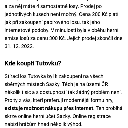
a za něj máte 4 samostatné losy. Prodej po
jednotlivých kusech není možný. Cena 200 Kč platí
jak při zakoupení papírového losu, tak jeho
internetové podoby. V minulosti byla v oběhu herní
emise losů za cenu 300 Kč. Jejich prodej skončil dne
31. 12. 2022.
Kde koupit Tutovku?
Stírací los Tutovka byl k zakoupení na všech
sběrných místech Sazky. Těch je na území ČR
několik tisíc a s dostupností tak žádný problém není.
Pro ty z vás, kteří preferují modernější formu hry,
existuje možnost nákupu přes internet
. Ten probíhá
skrze online herní účet Sazky. Online registrace
nabízí hráčům hned několik výhod.