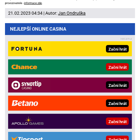
provozovatele -
informace zde
.
21.02.2023 04:34 | Autor:
Jan Ondruška
NEJLEPŠÍ ONLINE CASINA
Začni hrát
Začni hrát
Začni hrát
Začni hrát
Začni hrát
Začni hrát