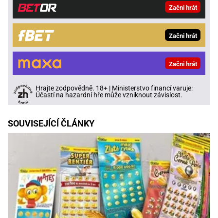
Začni hrát
Začni hrát
Začni hrát
Hrajte zodpovědně. 18+ | Ministerstvo financí varuje:
Účastí na hazardní hře může vzniknout závislost.
SOUVISEJÍCÍ ČLÁNKY