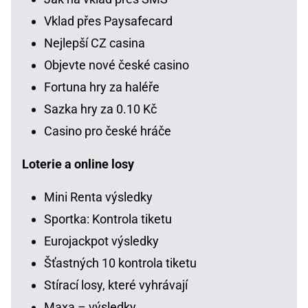
Vklad přes Paysafecard
Nejlepší CZ casina
Objevte nové české casino
Fortuna hry za haléře
Sazka hry za 0.10 Kč
Casino pro české hráče
Loterie a online losy
Mini Renta výsledky
Sportka: Kontrola tiketu
Eurojackpot výsledky
Šťastných 10 kontrola tiketu
Stírací losy, které vyhrávají
Maxa – výsledky