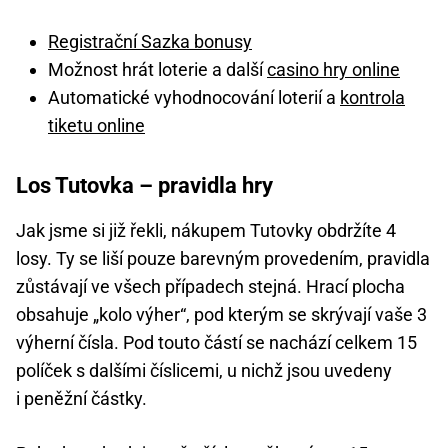
Registrační Sazka bonusy
Možnost hrát loterie a další
casino hry online
Automatické vyhodnocování loterií a
kontrola
tiketu online
Los Tutovka – pravidla hry
Jak jsme si již řekli, nákupem Tutovky obdržíte 4
losy. Ty se liší pouze barevným provedením, pravidla
zůstávají ve všech případech stejná. Hrací plocha
obsahuje „kolo výher“, pod kterým se skrývají vaše 3
výherní čísla. Pod touto částí se nachází celkem 15
políček s dalšími číslicemi, u nichž jsou uvedeny
i peněžní částky.