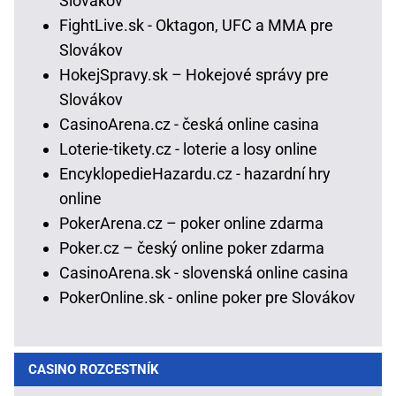
Slovákov
FightLive.sk - Oktagon, UFC a MMA pre
Slovákov
HokejSpravy.sk – Hokejové správy pre
Slovákov
CasinoArena.cz - česká online casina
Loterie-tikety.cz - loterie a losy online
EncyklopedieHazardu.cz - hazardní hry
online
PokerArena.cz – poker online zdarma
Poker.cz – český online poker zdarma
CasinoArena.sk - slovenská online casina
PokerOnline.sk - online poker pre Slovákov
CASINO ROZCESTNÍK