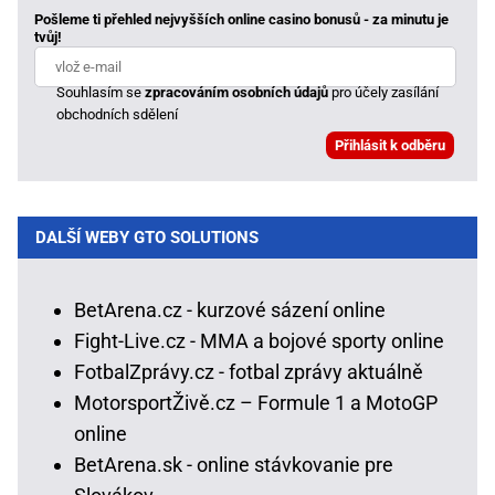
Pošleme ti přehled nejvyšších online casino bonusů - za minutu je
tvůj!
Souhlasím se
zpracováním osobních údajů
pro účely zasílání
obchodních sdělení
DALŠÍ WEBY GTO SOLUTIONS
BetArena.cz - kurzové sázení online
Fight-Live.cz - MMA a bojové sporty online
FotbalZprávy.cz - fotbal zprávy aktuálně
MotorsportŽivě.cz – Formule 1 a MotoGP
online
BetArena.sk - online stávkovanie pre