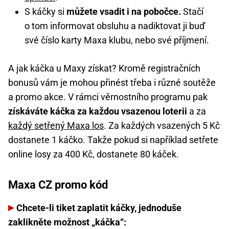
S káčky si
můžete vsadit i na pobočce.
Stačí
o tom informovat obsluhu a nadiktovat ji buď
své číslo karty Maxa klubu, nebo své příjmení.
A jak káčka u Maxy získat? Kromě registračních
bonusů vám je mohou přinést třeba i různé soutěže
a promo akce. V rámci věrnostního programu pak
získáváte káčka za každou vsazenou loterii
a za
každý setřený Maxa los
. Za každých vsazených 5 Kč
dostanete 1 káčko. Takže pokud si například setřete
online losy za 400 Kč, dostanete 80 káček.
Maxa CZ promo kód
Chcete-li tiket zaplatit káčky, jednoduše
zaklikněte možnost „káčka“: