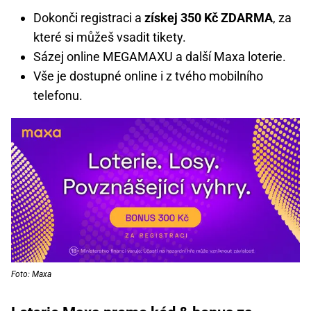
Dokonči registraci a
získej 350 Kč ZDARMA
, za
které si můžeš vsadit tikety.
Sázej online MEGAMAXU a další Maxa loterie.
Vše je dostupné online i z tvého mobilního
telefonu.
Foto: Maxa