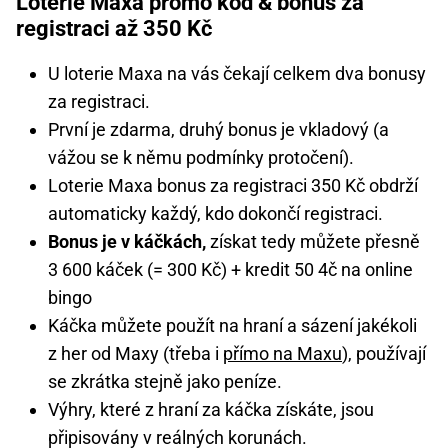
Loterie Maxa promo kód & bonus za
registraci až 350 Kč
U loterie Maxa na vás čekají celkem dva bonusy
za registraci.
První je zdarma, druhý bonus je vkladový (a
vážou se k němu podmínky protočení).
Loterie Maxa bonus za registraci 350 Kč obdrží
automaticky každý, kdo dokončí registraci.
Bonus je v káčkách,
získat tedy můžete přesně
3 600 káček (= 300 Kč) + kredit 50 4č na online
bingo
Káčka můžete použít na hraní a sázení jakékoli
z her od Maxy (třeba i
přímo na Maxu
), používají
se zkrátka stejně jako peníze.
Výhry, které z hraní za káčka získáte, jsou
připisovány v reálných korunách.