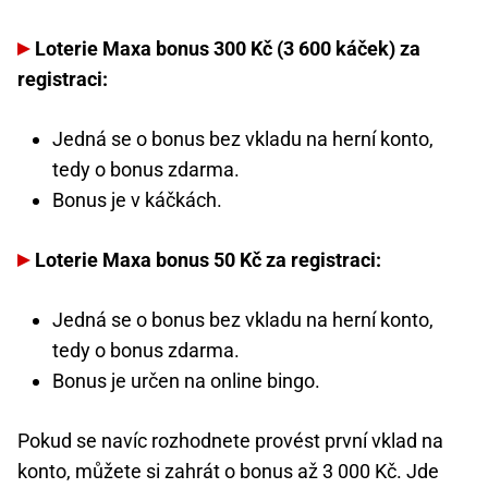
Loterie Maxa bonus 300 Kč (3 600 káček) za
registraci:
Jedná se o bonus bez vkladu na herní konto,
tedy o bonus zdarma.
Bonus je v káčkách.
Loterie Maxa bonus 50 Kč za registraci:
Jedná se o bonus bez vkladu na herní konto,
tedy o bonus zdarma.
Bonus je určen na online bingo.
Pokud se navíc rozhodnete provést první vklad na
konto, můžete si zahrát o bonus až 3 000 Kč. Jde