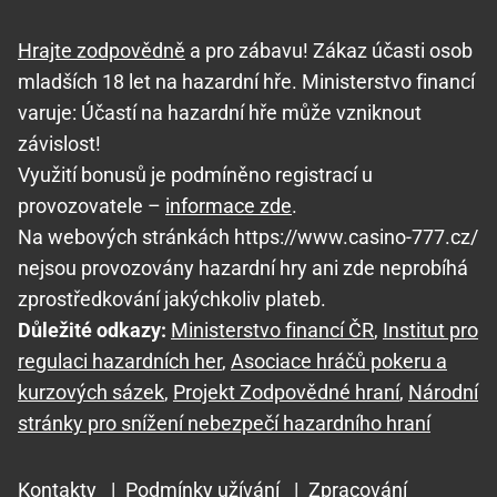
Hrajte zodpovědně
a pro zábavu! Zákaz účasti osob
mladších 18 let na hazardní hře. Ministerstvo financí
varuje: Účastí na hazardní hře může vzniknout
závislost!
Využití bonusů je podmíněno registrací u
provozovatele –
informace zde
.
Na webových stránkách https://www.casino-777.cz/
nejsou provozovány hazardní hry ani zde neprobíhá
zprostředkování jakýchkoliv plateb.
Důležité odkazy:
Ministerstvo financí ČR
,
Institut pro
regulaci hazardních her
,
Asociace hráčů pokeru a
kurzových sázek
,
Projekt Zodpovědné hraní
,
Národní
stránky pro snížení nebezpečí hazardního hraní
Kontakty
|
Podmínky užívání
|
Zpracování