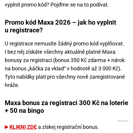
vyplnit promo kód? Pojďme se na to podívat.
Promo kód Maxa 2026 – jak ho vyplnit
u registrace?
U registrace nemusíte žádný promo kód vyplňovat.
I bez něj získáte všechny aktuálně platné Maxa
bonusy za registraci (bonus 350 Kč zdarma + nárok
na bonus „káčka za vklad“ v hodnotě až 3 000 Kč).
Tyto nabídky platí pro všechny nově zaregistrované
hráče.
Maxa bonus za registraci 300 Kč na loterie
+ 50 na bingo
KLIKNI ZDE
a získej registrační bonus.