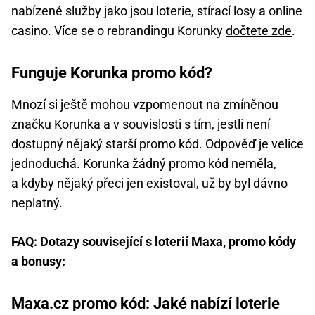
nabízené služby jako jsou loterie, stírací losy a online
casino. Více se o rebrandingu Korunky
dočtete zde
.
Funguje Korunka promo kód?
Mnozí si ještě mohou vzpomenout na zmíněnou
značku Korunka a v souvislosti s tím, jestli není
dostupný nějaký starší promo kód. Odpověď je velice
jednoduchá. Korunka žádný promo kód neměla,
a kdyby nějaký přeci jen existoval, už by byl dávno
neplatný.
FAQ: Dotazy související s loterií Maxa, promo kódy
a bonusy:
Maxa.cz promo kód: Jaké nabízí loterie