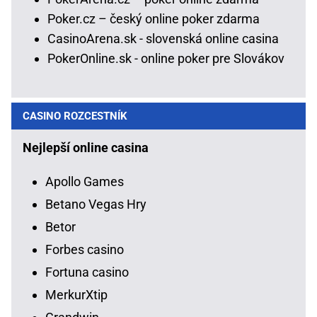
Poker.cz – český online poker zdarma
CasinoArena.sk - slovenská online casina
PokerOnline.sk - online poker pre Slovákov
CASINO ROZCESTNÍK
Nejlepší online casina
Apollo Games
Betano Vegas Hry
Betor
Forbes casino
Fortuna casino
MerkurXtip