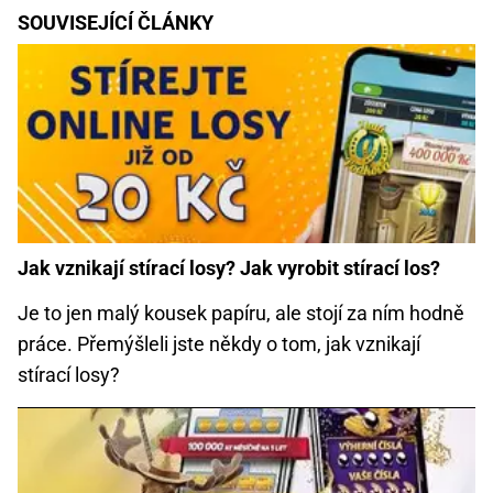
SOUVISEJÍCÍ ČLÁNKY
Jak vznikají stírací losy? Jak vyrobit stírací los?
Je to jen malý kousek papíru, ale stojí za ním hodně
práce. Přemýšleli jste někdy o tom, jak vznikají
stírací losy?