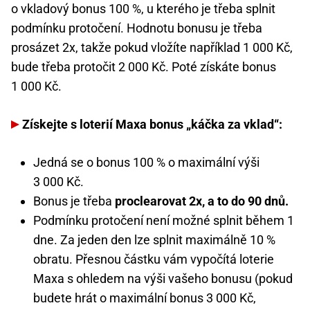
o vkladový bonus 100 %, u kterého je třeba splnit
podmínku protočení. Hodnotu bonusu je třeba
prosázet 2x, takže pokud vložíte například 1 000 Kč,
bude třeba protočit 2 000 Kč. Poté získáte bonus
1 000 Kč.
Získejte s loterií Maxa bonus „káčka za vklad“:
Jedná se o bonus 100 % o maximální výši
3 000 Kč.
Bonus je třeba
proclearovat 2x, a to do 90 dnů.
Podmínku protočení není možné splnit během 1
dne. Za jeden den lze splnit maximálně 10 %
obratu. Přesnou částku vám vypočítá loterie
Maxa s ohledem na výši vašeho bonusu (pokud
budete hrát o maximální bonus 3 000 Kč,