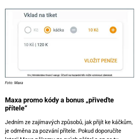
Foto: Maxa
Maxa promo kódy a bonus „přiveďte
přítele“
Jedním ze zajímavých způsobů, jak přijít ke káčkům,
je odměna za pozvání přítele. Pokud doporučíte