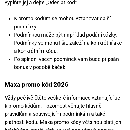
vyplňte jej a dejte „Odeslat kód“.
K promo kódům se mohou vztahovat další
podmínky.
Podmínkou může být například podání sázky.
Podmínky se mohu lišit, záleží na konkrétní akci
a konkrétním kódu.
Po splnění všech podmínek vám bude připsán
bonus v podobě káček.
Maxa promo kód 2026
Vždy pečlivě čtěte veškeré informace vztahující se
k promo kódům. Pozornost věnujte hlavně
pravidlům a souvisejícím podmínkám a také
platnosti kódu. Maxa promo kódy většinou platí jen