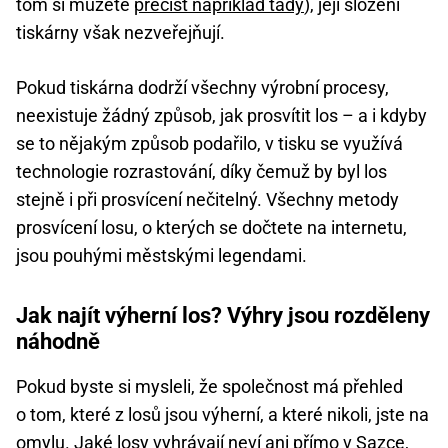
tom si můžete
přečíst například tady
), její složení
tiskárny však nezveřejňují.
Pokud tiskárna dodrží všechny výrobní procesy,
neexistuje žádný způsob, jak prosvítit los – a i kdyby
se to nějakým způsob podařilo, v tisku se využívá
technologie rozrastování, díky čemuž by byl los
stejně i při prosvícení nečitelný. Všechny metody
prosvícení losu, o kterých se dočtete na internetu,
jsou pouhými městskými legendami.
Jak najít výherní los? Výhry jsou rozděleny
náhodně
Pokud byste si mysleli, že společnost má přehled
o tom, které z losů jsou výherní, a které nikoli, jste na
omylu. Jaké losy vyhrávají neví ani přímo v Sazce,