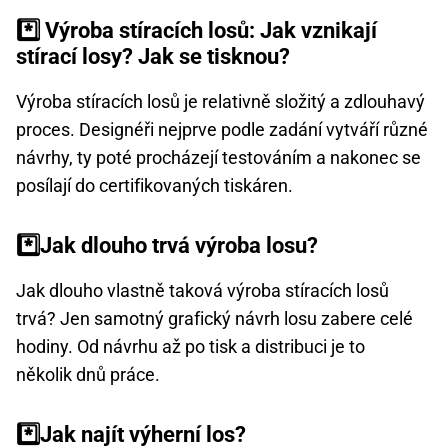
*️⃣ Výroba stíracích losů: Jak vznikají
stírací losy? Jak se tisknou?
Výroba stíracích losů je relativně složitý a zdlouhavý
proces. Designéři nejprve podle zadání vytváří různé
návrhy, ty poté procházejí testováním a nakonec se
posílají do certifikovaných tiskáren.
*️⃣Jak dlouho trvá výroba losu?
Jak dlouho vlastně taková výroba stíracích losů
trvá? Jen samotný grafický návrh losu zabere celé
hodiny. Od návrhu až po tisk a distribuci je to
několik dnů práce.
*️⃣Jak najít výherní los?