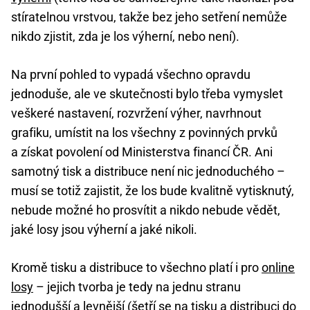
stíratelnou vrstvou, takže bez jeho setření nemůže
nikdo zjistit, zda je los výherní, nebo není).
Na první pohled to vypadá všechno opravdu
jednoduše, ale ve skutečnosti bylo třeba vymyslet
veškeré nastavení, rozvržení výher, navrhnout
grafiku, umístit na los všechny z povinných prvků
a získat povolení od Ministerstva financí ČR. Ani
samotný tisk a distribuce není nic jednoduchého –⁠
musí se totiž zajistit, že los bude kvalitně vytisknutý,
nebude možné ho prosvítit a nikdo nebude vědět,
jaké losy jsou výherní a jaké nikoli.
Kromě tisku a distribuce to všechno platí i pro
online
losy
–⁠ jejich tvorba je tedy na jednu stranu
jednodušší a levnější (šetří se na tisku a distribuci do