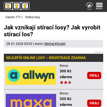
Casino 777
>
Online losy
Jak vznikají stírací losy? Jak vyrobit
stírací los?
28.01.2026 05:02 | Autor:
Michal Křivský
NEJLEPŠÍ ONLINE LOSY – REGISTRACE ZDARMA
Bonus
300 Kč
HRAJ
zdarma
Bonus
350 Kč
HRAJ
zdarma