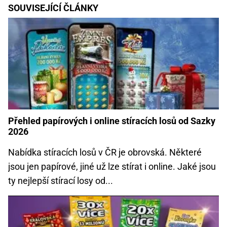
SOUVISEJÍCÍ ČLÁNKY
Přehled papírových i online stíracích losů od Sazky
2026
Nabídka stíracích losů v ČR je obrovská. Některé
jsou jen papírové, jiné už lze stírat i online. Jaké jsou
ty nejlepší stírací losy od...