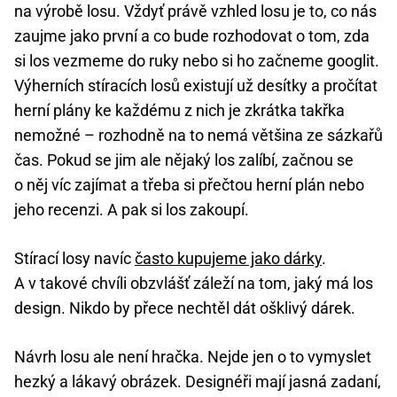
na výrobě losu. Vždyť právě vzhled losu je to, co nás
zaujme jako první a co bude rozhodovat o tom, zda
si los vezmeme do ruky nebo si ho začneme googlit.
Výherních stíracích losů existují už desítky a pročítat
herní plány ke každému z nich je zkrátka takřka
nemožné – rozhodně na to nemá většina ze sázkařů
čas. Pokud se jim ale nějaký los zalíbí, začnou se
o něj víc zajímat a třeba si přečtou herní plán nebo
jeho recenzi. A pak si los zakoupí.
Stírací losy navíc
často kupujeme jako dárky
.
A v takové chvíli obzvlášť záleží na tom, jaký má los
design. Nikdo by přece nechtěl dát ošklivý dárek.
Návrh losu ale není hračka. Nejde jen o to vymyslet
hezký a lákavý obrázek. Designéři mají jasná zadaní,