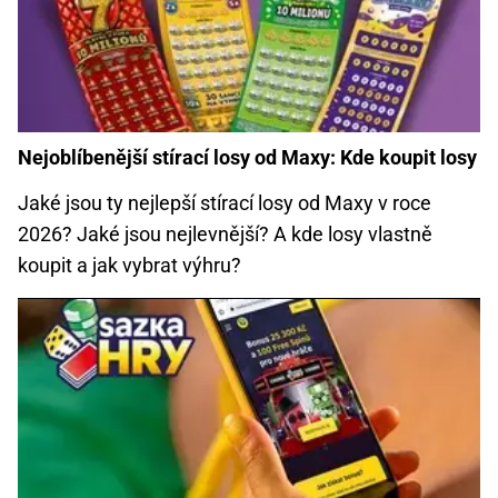
Nejoblíbenější stírací losy od Maxy: Kde koupit losy
Jaké jsou ty nejlepší stírací losy od Maxy v roce
2026? Jaké jsou nejlevnější? A kde losy vlastně
koupit a jak vybrat výhru?