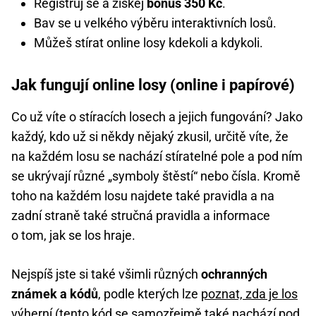
Registruj se a získej
bonus 350 Kč
.
Bav se u velkého výběru interaktivních losů.
Můžeš stírat online losy kdekoli a kdykoli.
Jak fungují online losy (online i papírové)
Co už víte o stíracích losech a jejich fungování? Jako
každý, kdo už si někdy nějaký zkusil, určitě víte, že
na každém losu se nachází stíratelné pole a pod ním
se ukrývají různé „symboly štěstí“ nebo čísla. Kromě
toho na každém losu najdete také pravidla a na
zadní straně také stručná pravidla a informace
o tom, jak se los hraje.
Nejspíš jste si také všimli různých
ochranných
známek a kódů
, podle kterých lze
poznat, zda je los
výherní
(tento kód se samozřejmě také nachází pod