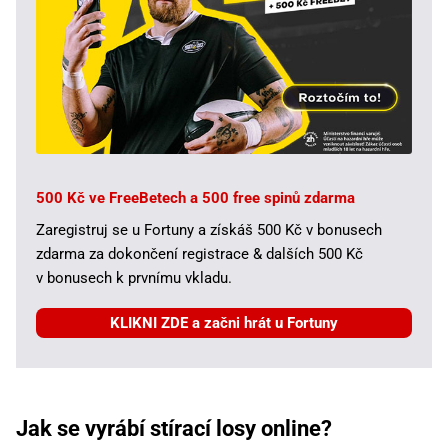
500 Kč ve FreeBetech a 500 free spinů zdarma
Zaregistruj se u Fortuny a získáš 500 Kč v bonusech
zdarma za dokončení registrace & dalších 500 Kč
v bonusech k prvnímu vkladu.
KLIKNI ZDE a začni hrát u Fortuny
Jak se vyrábí stírací losy online?