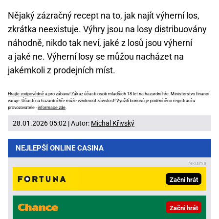
Nějaký zázračný recept na to, jak najít výherní los,
zkrátka neexistuje. Výhry jsou na losy distribuovány
náhodně, nikdo tak neví, jaké z losů jsou výherní
a jaké ne. Výherní losy se můžou nacházet na
jakémkoli z prodejních míst.
Hrajte zodpovědně
a pro zábavu! Zákaz účasti osob mladších 18 let na hazardní hře. Ministerstvo financí
varuje: Účastí na hazardní hře může vzniknout závislost! Využití bonusů je podmíněno registrací u
provozovatele -
informace zde
.
28.01.2026 05:02 | Autor:
Michal Křivský
NEJLEPŠÍ ONLINE CASINA
Začni hrát
Začni hrát