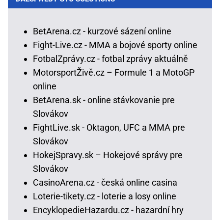
BetArena.cz - kurzové sázení online
Fight-Live.cz - MMA a bojové sporty online
FotbalZprávy.cz - fotbal zprávy aktuálně
MotorsportŽivě.cz – Formule 1 a MotoGP
online
BetArena.sk - online stávkovanie pre
Slovákov
FightLive.sk - Oktagon, UFC a MMA pre
Slovákov
HokejSpravy.sk – Hokejové správy pre
Slovákov
CasinoArena.cz - česká online casina
Loterie-tikety.cz - loterie a losy online
EncyklopedieHazardu.cz - hazardní hry