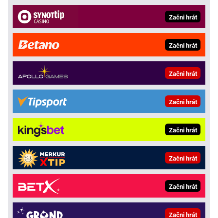
Začni hrát
Začni hrát
Začni hrát
Začni hrát
Začni hrát
Začni hrát
Začni hrát
Začni hrát