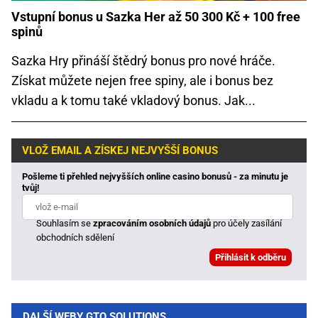
Vstupní bonus u Sazka Her až 50 300 Kč + 100 free
spinů
Sazka Hry přináší štědrý bonus pro nové hráče.
Získat můžete nejen free spiny, ale i bonus bez
vkladu a k tomu také vkladový bonus. Jak...
VLOŽ EMAIL A ZÍSKEJ NEJVYŠŠÍ BONUS
Pošleme ti přehled nejvyšších online casino bonusů - za minutu je
tvůj!
Souhlasím se
zpracováním osobních údajů
pro účely zasílání
obchodních sdělení
DALŠÍ WEBY GTO SOLUTIONS