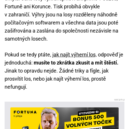
Fortuně ani Korunce. Tisk probíhá obvykle
v zahraničí. Výhry jsou na losy rozděleny náhodně
počítačovým softwarem a všechna data jsou poté
zašifrována a zaslána do společnosti nezávisle na
samotných losech.
Pokud se tedy ptáte,
jak najít výherní los,
odpověď je
jednoduchá:
musíte to zkrátka zkusit a mít štěstí.
Jinak to opravdu nejde. Žádné triky a fígle, jak
prosvítit los, nebo jak najít výherní los, prostě
nefungují.