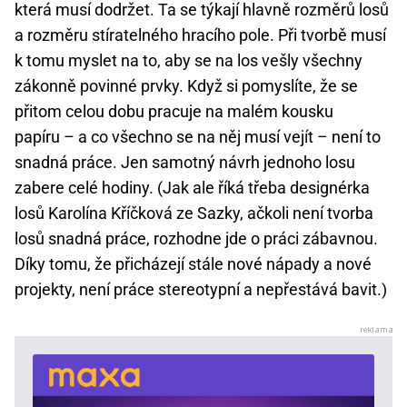
která musí dodržet. Ta se týkají hlavně rozměrů losů
a rozměru stíratelného hracího pole. Při tvorbě musí
k tomu myslet na to, aby se na los vešly všechny
zákonně povinné prvky. Když si pomyslíte, že se
přitom celou dobu pracuje na malém kousku
papíru – a co všechno se na něj musí vejít – není to
snadná práce. Jen samotný návrh jednoho losu
zabere celé hodiny. (Jak ale říká třeba designérka
losů Karolína Kříčková ze Sazky, ačkoli není tvorba
losů snadná práce, rozhodne jde o práci zábavnou.
Díky tomu, že přicházejí stále nové nápady a nové
projekty, není práce stereotypní a nepřestává bavit.)