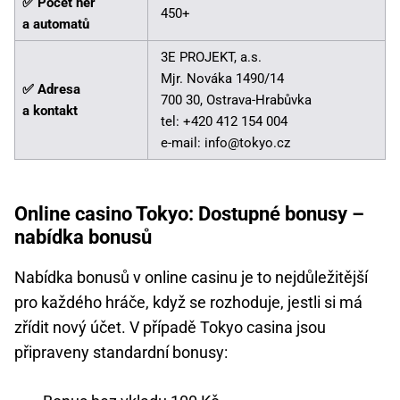
✅ Počet her
450+
a automatů
3E PROJEKT, a.s.
Mjr. Nováka 1490/14
✅ Adresa
700 30, Ostrava-Hrabůvka
a kontakt
tel: +420 412 154 004
e-mail: info@tokyo.cz
Online casino Tokyo: Dostupné bonusy –
nabídka bonusů
Nabídka bonusů v online casinu je to nejdůležitější
pro každého hráče, když se rozhoduje, jestli si má
zřídit nový účet. V případě Tokyo casina jsou
připraveny standardní bonusy: