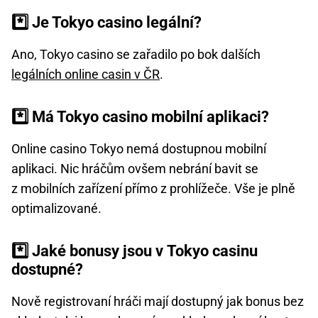
*️⃣ Je Tokyo casino legální?
Ano, Tokyo casino se zařadilo po bok dalších
legálních online casin v ČR
.
*️⃣ Má Tokyo casino mobilní aplikaci?
Online casino Tokyo nemá dostupnou mobilní
aplikaci. Nic hráčům ovšem nebrání bavit se
z mobilních zařízení přímo z prohlížeče. Vše je plně
optimalizované.
*️⃣ Jaké bonusy jsou v Tokyo casinu
dostupné?
Nově registrovaní hráči mají dostupný jak bonus bez