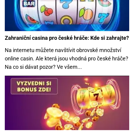
Zahraniční casina pro české hráče: Kde si zahrajte?
Na internetu můžete navštívit obrovské množství
online casin. Ale která jsou vhodná pro české hráče?
Na co si dávat pozor? Ve všem...