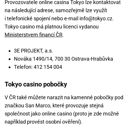
Provozovatele online casina Tokyo lze kontaktovat
na následující adrese, samozřejmě lze využít
i telefonické spojení nebo e-mail info@tokyo.cz.
Tokyo casino má platnou licenci vydanou
Ministerstvem financí ČR
.
3E PROJEKT, a.s.
Nováka 1490/14, 700 30 Ostrava-Hrabůvka
Telefon: 412 154 004
Tokyo casino pobočky
V ČR také můžete narazit na kamenné pobočky pod
značkou San Marco, které provozuje stejná
společnost jako online casino (proto je zde možné
například provést osobní ověření).