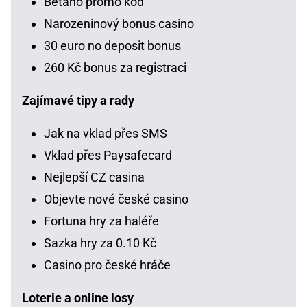
Betano promo kód
Narozeninový bonus casino
30 euro no deposit bonus
260 Kč bonus za registraci
Zajímavé tipy a rady
Jak na vklad přes SMS
Vklad přes Paysafecard
Nejlepší CZ casina
Objevte nové české casino
Fortuna hry za haléře
Sazka hry za 0.10 Kč
Casino pro české hráče
Loterie a online losy