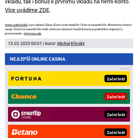
vkladu, tak i bonus k prvnímu vkladu na herní konto.
Více uvádíme ZDE
.
Hrajte zodpovědně
a pro zábavu! Zákaz účasti osob mladších 18 let na hazardní hře. Ministerstvo financí
varuje: Účastí na hazardní hře může vzniknout závislost! Využití bonusů je podmíněno registrací u
provozovatele -
informace zde
.
13.02.2025 00:01 | Autor:
Michal Křivský
NEJLEPŠÍ ONLINE CASINA
Začni hrát
Začni hrát
Začni hrát
Začni hrát