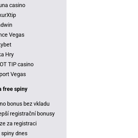
una casino
urXtip
ndwin
nce Vegas
kybet
a Hry
OT TIP casino
port Vegas
 free spiny
no bonus bez vkladu
epší registrační bonusy
ze za registraci
 spiny dnes