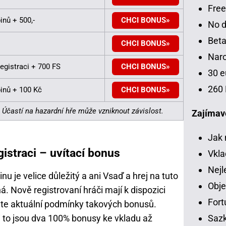
Free
inů + 500,-
CHCI BONUS
No d
Bet
CHCI BONUS
Naro
egistraci + 700 FS
CHCI BONUS
30 e
260 
inů + 100 Kč
CHCI BONUS
: Účastí na hazardní hře může vzniknout závislost.
Zajímavé
Jak 
gistraci – uvítací bonus
Vkla
Nejl
inu je velice důležitý a ani Vsaď a hrej na tuto
Obje
 Nově registrovaní hráči mají k dispozici
Fort
ejte aktuální podmínky takových bonusů.
 to jsou dva 100% bonusy ke vkladu až
Sazk