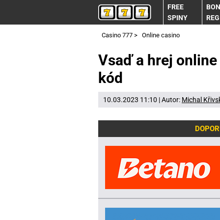
FREE
BON
SPINY
REG
Casino 777
>
Online casino
Vsaď a hrej onlin
kód
10.03.2023 11:10 | Autor:
Michal Křivs
DOPOR