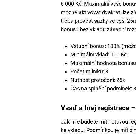
6 000 Kč. Maximální výše bonusu
možné aktivovat dvakrát, lze zís
třeba provést sázky ve výši 25
bonusu bez vkladu
zásadní rozd
Vstupní bonus: 100% (možn
Minimální vklad: 100 Kč
Maximální hodnota bonusu:
Počet milníků: 3
Nutnost protočení: 25x
Čas na splnění podmínek: 3
Vsaď a hrej registrace –
Jakmile budete mít hotovou regi
ke vkladu. Podmínkou je mít pln