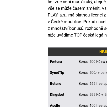
her zde není moc široký, stejně
vše se může časem změnit. Vsa
PLAY, a.s., má platnou licenci z
v České republice. Pokud chcete 
z množství bonusů, rozhodně se
níže uvádíme TOP česká legální 
NEJ
Fortuna
Bonus 500 Kč na s
SynotTip
Bonus 500,- v ben
Betano
Bonus 666 free sp
Kingsbet
Bonus 555 Kč + 55
Apollo
Bonus 100 free sp