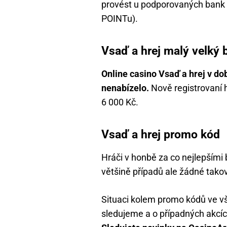
provést u podporovaných bank
POINTu).
Vsaď a hrej malý velký
Online casino Vsaď a hrej v d
nenabízelo.
Nově registrovaní 
6 000 Kč.
Vsaď a hrej promo kód
Hráči v honbě za co nejlepšími 
většině případů ale žádné tako
Situaci kolem promo kódů ve 
sledujeme a o případných akcí