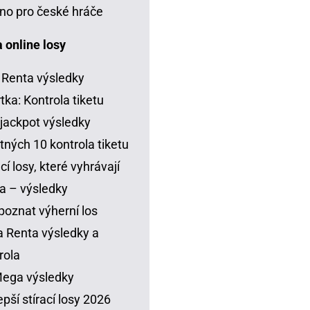
no pro české hráče
a online losy
 Renta výsledky
tka: Kontrola tiketu
jackpot výsledky
tných 10 kontrola tiketu
ací losy, které vyhrávají
 – výsledky
poznat výherní los
a Renta výsledky a
rola
ega výsledky
epší stírací losy 2026