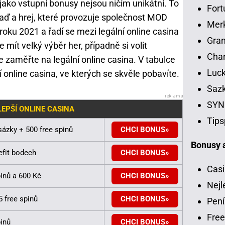
 jako vstupní bonusy nejsou ničím unikátní. To
Fort
ď a hrej, které provozuje společnost MOD
Merk
 roku 2021 a řadí se mezi legální online casina
Gra
mít velký výběr her, případně si volit
Cha
 zaměřte na legální online casina. V tabulce
Luc
online casina, ve kterých se skvěle pobavíte.
Sazk
SYN
LEPŠÍ ONLINE CASINA
Tips
ázky + 500 free spinů
CHCI BONUS
Bonusy a
efit bodech
CHCI BONUS
Casi
inů a 600 Kč
CHCI BONUS
Nejl
 free spinů
CHCI BONUS
Pení
Free
inů
CHCI BONUS