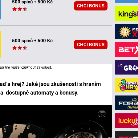
500 spinů + 500 Kč
CHCI BONUS
500 spinů + 500 Kč
CHCI BONUS
dní hře může vzniknout závislost.
aď a hrej? Jaké jsou zkušenosti s hraním
 na dostupné automaty a bonusy.