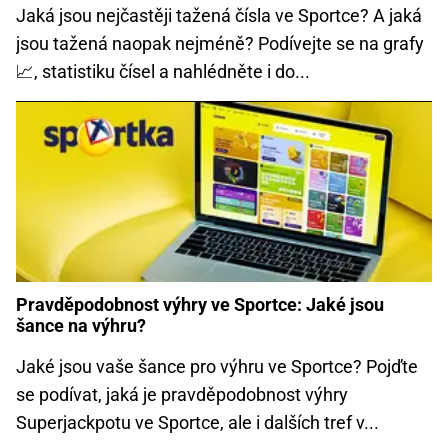
Jaká jsou nejčastěji tažená čísla ve Sportce? A jaká
jsou tažená naopak nejméně? Podívejte se na grafy
📈, statistiku čísel a nahlédněte i do...
Pravděpodobnost výhry ve Sportce: Jaké jsou
šance na výhru?
Jaké jsou vaše šance pro výhru ve Sportce? Pojďte
se podívat, jaká je pravděpodobnost výhry
Superjackpotu ve Sportce, ale i dalších tref v...