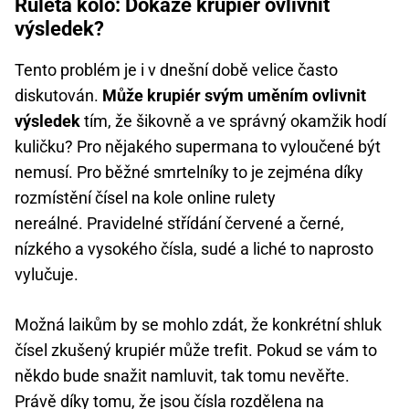
Ruleta kolo: Dokáže krupiér ovlivnit
výsledek?
Tento problém je i v dnešní době velice často
diskutován.
Může krupiér svým uměním ovlivnit
výsledek
tím, že šikovně a ve správný okamžik hodí
kuličku? Pro nějakého supermana to vyloučené být
nemusí. Pro běžné smrtelníky to je zejména díky
rozmístění čísel na kole online rulety
nereálné. Pravidelné střídání červené a černé,
nízkého a vysokého čísla, sudé a liché to naprosto
vylučuje.
Možná laikům by se mohlo zdát, že konkrétní shluk
čísel zkušený krupiér může trefit. Pokud se vám to
někdo bude snažit namluvit, tak tomu nevěřte.
Právě díky tomu, že jsou čísla rozdělena na