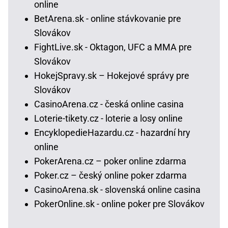
online
BetArena.sk - online stávkovanie pre
Slovákov
FightLive.sk - Oktagon, UFC a MMA pre
Slovákov
HokejSpravy.sk – Hokejové správy pre
Slovákov
CasinoArena.cz - česká online casina
Loterie-tikety.cz - loterie a losy online
EncyklopedieHazardu.cz - hazardní hry
online
PokerArena.cz – poker online zdarma
Poker.cz – český online poker zdarma
CasinoArena.sk - slovenská online casina
PokerOnline.sk - online poker pre Slovákov