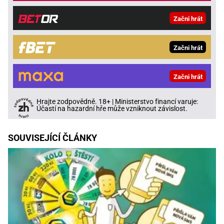
Začni hrát
Začni hrát
Začni hrát
Hrajte zodpovědně. 18+ | Ministerstvo financí varuje:
Účastí na hazardní hře může vzniknout závislost.
SOUVISEJÍCÍ ČLÁNKY