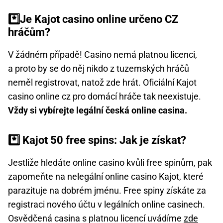
*️⃣Je Kajot casino online určeno CZ
hráčům?
V žádném případě! Casino nemá platnou licenci,
a proto by se do něj nikdo z tuzemských hráčů
neměl registrovat, natož zde hrát. Oficiální Kajot
casino online cz pro domácí hráče tak neexistuje.
Vždy si vybírejte legální česká online casina.
*️⃣ Kajot 50 free spins: Jak je získat?
Jestliže hledáte online casino kvůli free spinům, pak
zapomeňte na nelegální online casino Kajot, které
parazituje na dobrém jménu. Free spiny získáte za
registraci nového účtu v legálních online casinech.
Osvědčená casina s platnou licencí uvádíme
zde