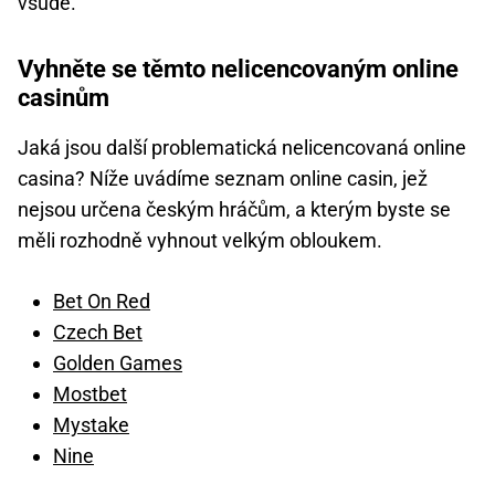
všude.
Vyhněte se těmto nelicencovaným online
casinům
Jaká jsou další problematická nelicencovaná online
casina? Níže uvádíme seznam online casin, jež
nejsou určena českým hráčům, a kterým byste se
měli rozhodně vyhnout velkým obloukem.
Bet On Red
Czech Bet
Golden Games
Mostbet
Mystake
Nine