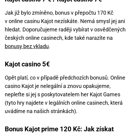
Jak již bylo zmíněno, bonus v přepočtu 170 Kč
v online casinu Kajot nezískáte. Nemá smysl jej ani
hledat. Doporučujeme raději vybírat v osvědčených
českých online casinech, kde také narazíte na
bonusy bez vkladu
.
Kajot casino 5€
Opět platí, co v případě předchozích bonusů. Online
casino Kajot je nelegální a znovu opakujeme,
nepleťte si jej s poskytovatelem her Kajot Games
(tyto hry najdete v legálních online casinech, která
uvádíme na našich stránkách).
Bonus Kajot prime 120 Kč: Jak získat