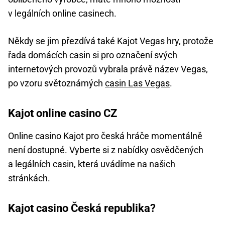
v legálních online casinech.
Někdy se jim přezdívá také Kajot Vegas hry, protože
řada domácích casin si pro označení svých
internetových provozů vybrala právě název Vegas,
po vzoru světoznámých
casin Las Vegas
.
Kajot online casino CZ
Online casino Kajot pro česká hráče momentálně
není dostupné. Vyberte si z nabídky osvědčených
a legálních casin, která uvádíme na našich
stránkách.
Kajot casino Česká republika?