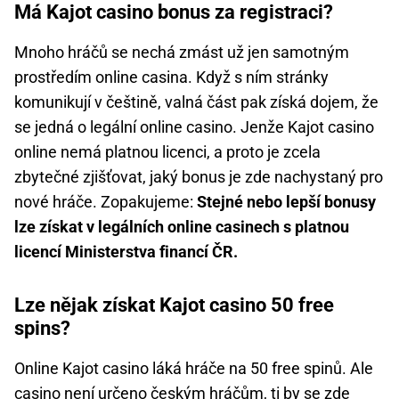
Má Kajot casino bonus za registraci?
Mnoho hráčů se nechá zmást už jen samotným
prostředím online casina. Když s ním stránky
komunikují v češtině, valná část pak získá dojem, že
se jedná o legální online casino. Jenže Kajot casino
online nemá platnou licenci, a proto je zcela
zbytečné zjišťovat, jaký bonus je zde nachystaný pro
nové hráče. Zopakujeme:
Stejné nebo lepší bonusy
lze získat v legálních online casinech s platnou
licencí Ministerstva financí ČR.
Lze nějak získat Kajot casino 50 free
spins?
Online Kajot casino láká hráče na 50 free spinů. Ale
casino není určeno českým hráčům, ti by se zde