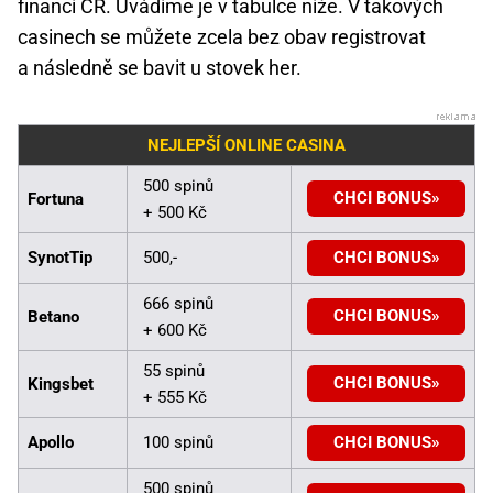
financí ČR. Uvádíme je v tabulce níže. V takových
casinech se můžete zcela bez obav registrovat
a následně se bavit u stovek her.
NEJLEPŠÍ ONLINE CASINA
500 spinů
CHCI BONUS
Fortuna
+ 500 Kč
SynotTip
500,-
CHCI BONUS
666 spinů
CHCI BONUS
Betano
+ 600 Kč
55 spinů
CHCI BONUS
Kingsbet
+ 555 Kč
Apollo
100 spinů
CHCI BONUS
500 spinů