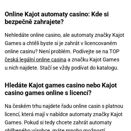
Online Kajot automaty casino: Kde si
bezpečně zahrajete?
Nehledáte online casino, ale automaty značky Kajot
Games a chtěli byste si je zahrát v licencovaném
online casinu? Není problém. Podívejte se na TOP
česká legální online casina
a značku Kajot Games
u nich najdete. Stačí se vždy podívat do katalogu.
Hledáte Kajot games casino nebo Kajot
casino games online s licencí?
Na českém trhu najdete řadu online casin s platnou
licencí, která mají v nabídce automaty značky Kajot
Games. Pokud si tedy chcete zahrát automaty
oblíbeného výrobce, máte mnoho možností