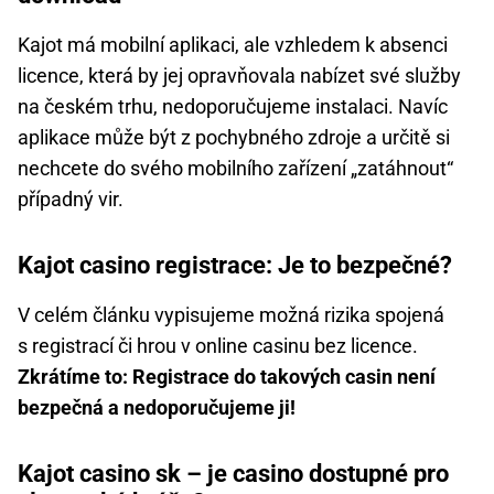
Kajot má mobilní aplikaci, ale vzhledem k absenci
licence, která by jej opravňovala nabízet své služby
na českém trhu, nedoporučujeme instalaci. Navíc
aplikace může být z pochybného zdroje a určitě si
nechcete do svého mobilního zařízení „zatáhnout“
případný vir.
Kajot casino registrace: Je to bezpečné?
V celém článku vypisujeme možná rizika spojená
s registrací či hrou v online casinu bez licence.
Zkrátíme to: Registrace do takových casin není
bezpečná a nedoporučujeme ji!
Kajot casino sk – je casino dostupné pro