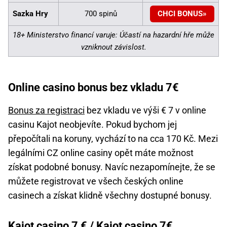
Sazka Hry
700 spinů
CHCI BONUS
18+ Ministerstvo financí varuje: Účastí na hazardní hře může
vzniknout závislost.
Online casino bonus bez vkladu 7€
Bonus za registraci
bez vkladu ve výši € 7 v online
casinu Kajot neobjevíte. Pokud bychom jej
přepočítali na koruny, vychází to na cca 170 Kč. Mezi
legálními CZ online casiny opět máte možnost
získat podobné bonusy. Navíc nezapomínejte, že se
můžete registrovat ve všech českých online
casinech a získat klidně všechny dostupné bonusy.
Kajot casino 7 € / Kajot casino 7€