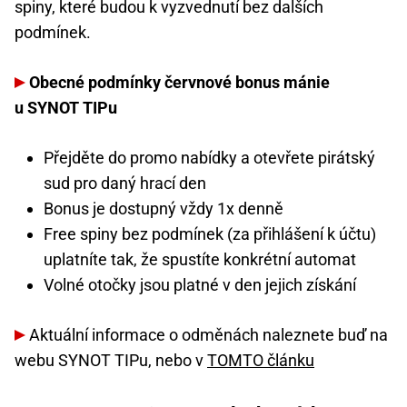
spiny, které budou k vyzvednutí bez dalších
podmínek.
Obecné podmínky červnové bonus mánie
u SYNOT TIPu
Přejděte do promo nabídky a otevřete pirátský
sud pro daný hrací den
Bonus je dostupný vždy 1x denně
Free spiny bez podmínek (za přihlášení k účtu)
uplatníte tak, že spustíte konkrétní automat
Volné otočky jsou platné v den jejich získání
Aktuální informace o odměnách naleznete buď na
webu SYNOT TIPu, nebo v
TOMTO článku