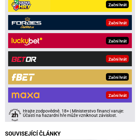
Začni hrát
Začni hrát
Začni hrát
Začni hrát
Začni hrát
Začni hrát
Hrajte zodpovědně. 18+ | Ministerstvo financí varuje:
Účastí na hazardní hře může vzniknout závislost.
SOUVISEJÍCÍ ČLÁNKY