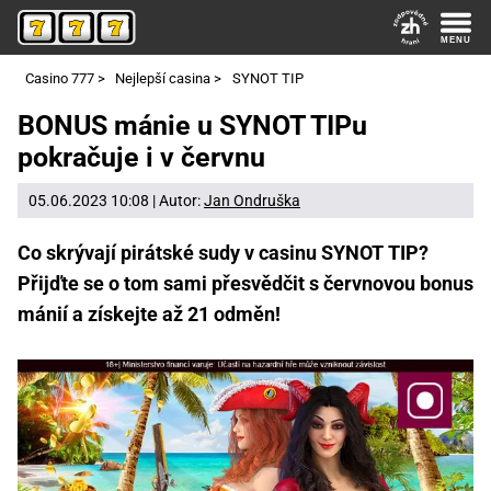
Casino 777
>
Nejlepší casina
>
SYNOT TIP
BONUS mánie u SYNOT TIPu
pokračuje i v červnu
05.06.2023 10:08 | Autor:
Jan Ondruška
Co skrývají pirátské sudy v casinu SYNOT TIP?
Přijďte se o tom sami přesvědčit s červnovou bonus
mánií a získejte až 21 odměn!