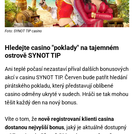
Foto: SYNOT TIP casino
Hledejte casino "poklady" na tajemném
ostrově SYNOT TIP
Ani teplé počasí nezastaví příval dalších bonusových
akcí v casinu SYNOT TIP. Červen bude patřit hledání
pirátského pokladu, který představují oblíbené
casino odměny ukryté v sudech. Hráči se tak mohou
těšit každý den na nový bonus.
Víte o tom, že
nově registrovaní klienti casina
dostanou nejvyšší bonus
, jaký je aktuálně dostupný