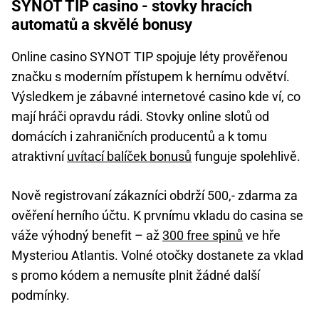
SYNOT TIP casino - stovky hracích
automatů a skvělé bonusy
Online casino SYNOT TIP spojuje léty prověřenou
značku s moderním přístupem k hernímu odvětví.
Výsledkem je zábavné internetové casino kde ví, co
mají hráči opravdu rádi. Stovky online slotů od
domácích i zahraničních producentů a k tomu
atraktivní
uvítací balíček bonusů
funguje spolehlivě.
Nově registrovaní zákazníci obdrží 500,- zdarma za
ověření herního účtu. K prvnímu vkladu do casina se
váže výhodný benefit – až
300 free spinů
ve hře
Mysteriou Atlantis. Volné otočky dostanete za vklad
s promo kódem a nemusíte plnit žádné další
podmínky.