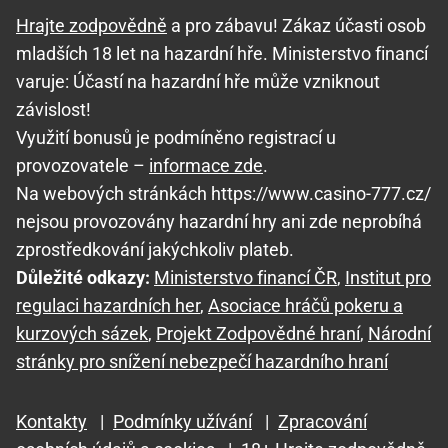
Hrajte zodpovědně
a pro zábavu! Zákaz účasti osob
mladších 18 let na hazardní hře. Ministerstvo financí
varuje: Účastí na hazardní hře může vzniknout
závislost!
Využití bonusů je podmíněno registrací u
provozovatele –
informace zde
.
Na webových stránkách https://www.casino-777.cz/
nejsou provozovány hazardní hry ani zde neprobíhá
zprostředkování jakýchkoliv plateb.
Důležité odkazy:
Ministerstvo financí ČR
,
Institut pro
regulaci hazardních her
,
Asociace hráčů pokeru a
kurzových sázek
,
Projekt Zodpovědné hraní
,
Národní
stránky pro snížení nebezpečí hazardního hraní
Kontakty
|
Podmínky užívání
|
Zpracování