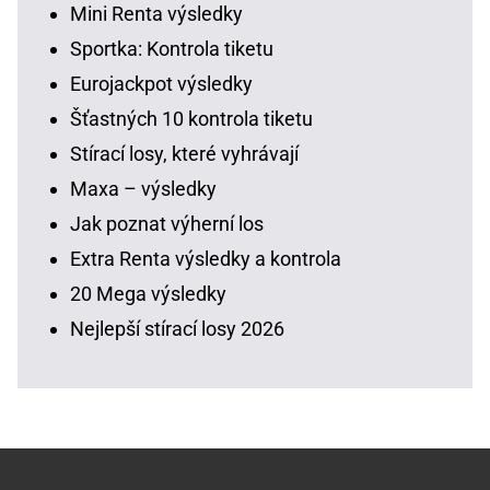
Mini Renta výsledky
Sportka: Kontrola tiketu
Eurojackpot výsledky
Šťastných 10 kontrola tiketu
Stírací losy, které vyhrávají
Maxa – výsledky
Jak poznat výherní los
Extra Renta výsledky a kontrola
20 Mega výsledky
Nejlepší stírací losy 2026