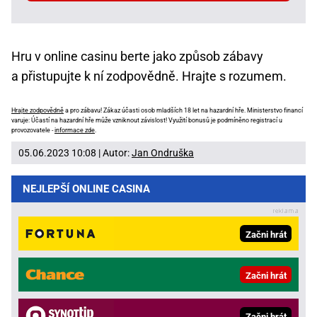
Hru v online casinu berte jako způsob zábavy
a přistupujte k ní zodpovědně. Hrajte s rozumem.
Hrajte zodpovědně
a pro zábavu! Zákaz účasti osob mladších 18 let na hazardní hře. Ministerstvo financí
varuje: Účastí na hazardní hře může vzniknout závislost! Využití bonusů je podmíněno registrací u
provozovatele -
informace zde
.
05.06.2023 10:08 | Autor:
Jan Ondruška
NEJLEPŠÍ ONLINE CASINA
Začni hrát
Začni hrát
Začni hrát