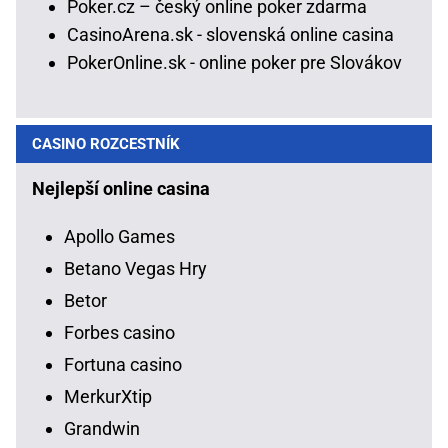
Poker.cz – český online poker zdarma
CasinoArena.sk - slovenská online casina
PokerOnline.sk - online poker pre Slovákov
CASINO ROZCESTNÍK
Nejlepší online casina
Apollo Games
Betano Vegas Hry
Betor
Forbes casino
Fortuna casino
MerkurXtip
Grandwin