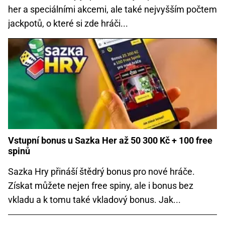
her a speciálními akcemi, ale také nejvyšším počtem
jackpotů, o které si zde hráči...
Vstupní bonus u Sazka Her až 50 300 Kč + 100 free
spinů
Sazka Hry přináší štědrý bonus pro nové hráče.
Získat můžete nejen free spiny, ale i bonus bez
vkladu a k tomu také vkladový bonus. Jak...