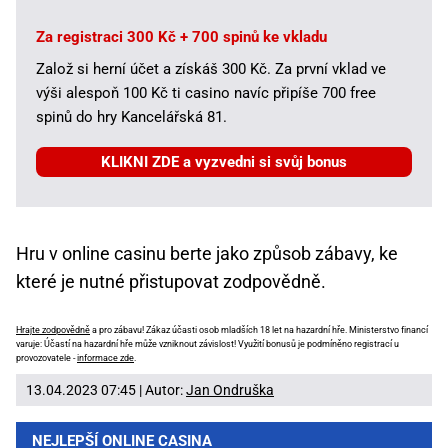
Za registraci 300 Kč + 700 spinů ke vkladu
Založ si herní účet a získáš 300 Kč. Za první vklad ve
výši alespoň 100 Kč ti casino navíc připíše 700 free
spinů do hry Kancelářská 81.
KLIKNI ZDE a vyzvedni si svůj bonus
Hru v online casinu berte jako způsob zábavy, ke
které je nutné přistupovat zodpovědně.
Hrajte zodpovědně
a pro zábavu! Zákaz účasti osob mladších 18 let na hazardní hře. Ministerstvo financí
varuje: Účastí na hazardní hře může vzniknout závislost! Využití bonusů je podmíněno registrací u
provozovatele -
informace zde
.
13.04.2023 07:45 | Autor:
Jan Ondruška
NEJLEPŠÍ ONLINE CASINA