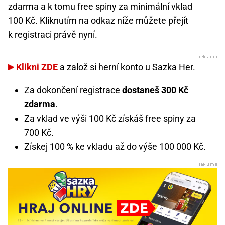
zdarma a k tomu free spiny za minimální vklad
100 Kč. Kliknutím na odkaz níže můžete přejít
k registraci právě nyní.
Klikni ZDE
a založ si herní konto u Sazka Her.
Za dokončení registrace
dostaneš 300 Kč
zdarma
.
Za vklad ve výši 100 Kč získáš free spiny za
700 Kč.
Získej 100 % ke vkladu až do výše 100 000 Kč.