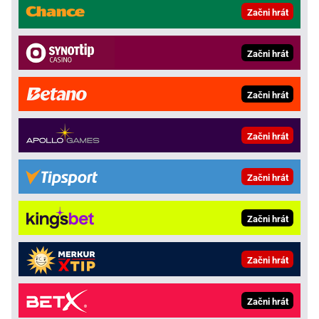
Začni hrát
Začni hrát
Začni hrát
Začni hrát
Začni hrát
Začni hrát
Začni hrát
Začni hrát