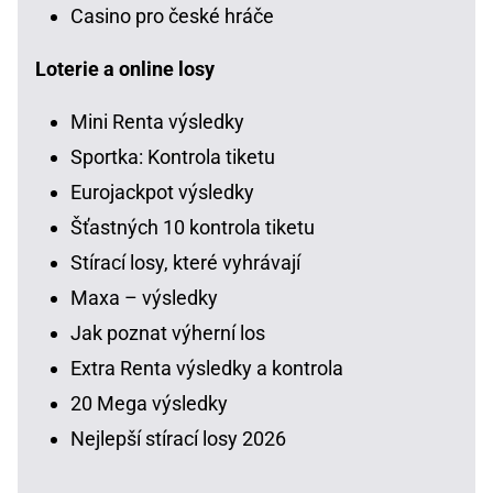
Casino pro české hráče
Loterie a online losy
Mini Renta výsledky
Sportka: Kontrola tiketu
Eurojackpot výsledky
Šťastných 10 kontrola tiketu
Stírací losy, které vyhrávají
Maxa – výsledky
Jak poznat výherní los
Extra Renta výsledky a kontrola
20 Mega výsledky
Nejlepší stírací losy 2026