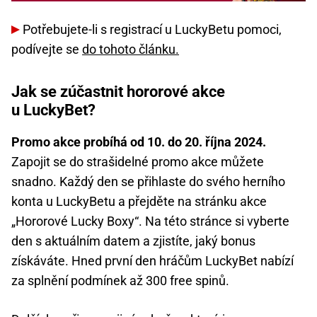
Potřebujete-li s registrací u LuckyBetu pomoci,
podívejte se
do tohoto článku.
Jak se zúčastnit hororové akce
u LuckyBet?
Promo akce probíhá od 10. do 20. října 2024.
Zapojit se do strašidelné promo akce můžete
snadno. Každý den se přihlaste do svého herního
konta u LuckyBetu a přejděte na stránku akce
„Hororové Lucky Boxy“. Na této stránce si vyberte
den s aktuálním datem a zjistíte, jaký bonus
získáváte. Hned první den hráčům LuckyBet nabízí
za splnění podmínek až 300 free spinů.