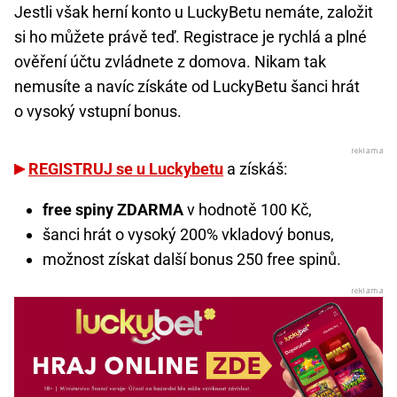
Jestli však herní konto u LuckyBetu nemáte, založit
si ho můžete právě teď. Registrace je rychlá a plné
ověření účtu zvládnete z domova. Nikam tak
nemusíte a navíc získáte od LuckyBetu šanci hrát
o vysoký vstupní bonus.
REGISTRUJ se u Luckybetu
a získáš:
free spiny ZDARMA
v hodnotě 100 Kč,
šanci hrát o vysoký 200% vkladový bonus,
možnost získat další bonus 250 free spinů.