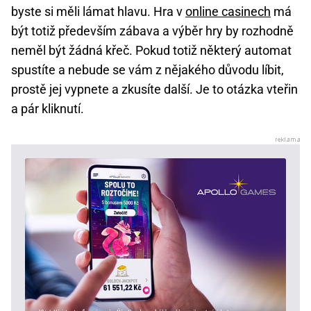
byste si měli lámat hlavu. Hra v
online casinech
má
být totiž především zábava a výběr hry by rozhodně
neměl být žádná křeč. Pokud totiž některý automat
spustíte a nebude se vám z nějakého důvodu líbit,
prostě jej vypnete a zkusíte další. Je to otázka vteřin
a pár kliknutí.