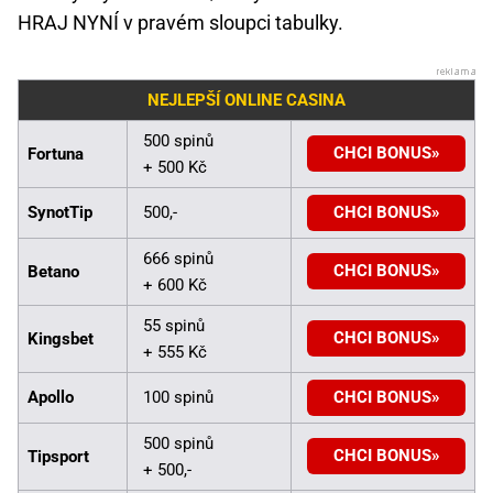
HRAJ NYNÍ v pravém sloupci tabulky.
NEJLEPŠÍ ONLINE CASINA
500 spinů
CHCI BONUS
Fortuna
+ 500 Kč
SynotTip
500,-
CHCI BONUS
666 spinů
CHCI BONUS
Betano
+ 600 Kč
55 spinů
CHCI BONUS
Kingsbet
+ 555 Kč
Apollo
100 spinů
CHCI BONUS
500 spinů
CHCI BONUS
Tipsport
+ 500,-