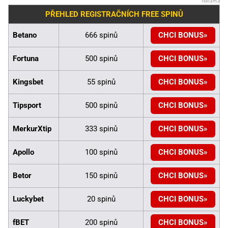
PŘEHLED REGISTRAČNÍCH FREE SPINŮ
Betano
666 spinů
CHCI BONUS
Fortuna
500 spinů
CHCI BONUS
Kingsbet
55 spinů
CHCI BONUS
Tipsport
500 spinů
CHCI BONUS
MerkurXtip
333 spinů
CHCI BONUS
Apollo
100 spinů
CHCI BONUS
Betor
150 spinů
CHCI BONUS
Luckybet
20 spinů
CHCI BONUS
fBET
200 spinů
CHCI BONUS