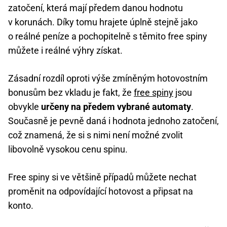
zatočení, která mají předem danou hodnotu
v korunách. Díky tomu hrajete úplně stejně jako
o reálné peníze a pochopitelně s těmito free spiny
můžete i reálné výhry získat.
Zásadní rozdíl oproti výše zmíněným hotovostním
bonusům bez vkladu je fakt, že
free spiny
jsou
obvykle
určeny na předem vybrané automaty
.
Současně je pevně daná i hodnota jednoho zatočení,
což znamená, že si s nimi není možné zvolit
libovolně vysokou cenu spinu.
Free spiny si ve většině případů můžete nechat
proměnit na odpovídající hotovost a připsat na
konto.