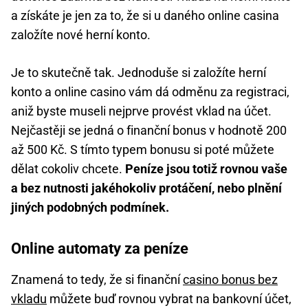
a získáte je jen za to, že si u daného online casina
založíte nové herní konto.
Je to skutečně tak. Jednoduše si založíte herní
konto a online casino vám dá odměnu za registraci,
aniž byste museli nejprve provést vklad na účet.
Nejčastěji se jedná o finanční bonus v hodnotě 200
až 500 Kč. S tímto typem bonusu si poté můžete
dělat cokoliv chcete.
Peníze jsou totiž rovnou vaše
a bez nutnosti jakéhokoliv protáčení, nebo plnění
jiných podobných podmínek.
Online automaty za peníze
Znamená to tedy, že si finanční
casino bonus bez
vkladu
můžete buď rovnou vybrat na bankovní účet,