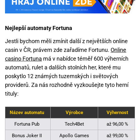
Nejlepší automaty Fortuna
Jestli bychom měli zmínit další z největších online
casin v ČR, právem zde zařadíme Fortunu.
Online
casino Fortuna
má v nabídce téměř 600 výherních
automatů, rulet a dalších stolních her, které mu
poskytlo 12 známých tuzemských i světových
providerů. Za nás rozhodně vyzkoušejte tyto herní
tituly:
Název automatu
Výrobce
Výhernost
Fortuna Pub
Tech4Bet
až 96,00 %
Bonus Joker II
Apollo Games
až 99,00 %