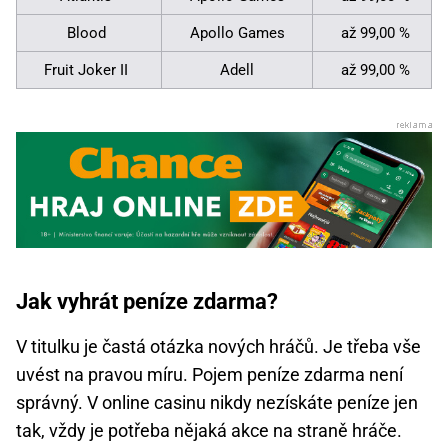
Blood
Apollo Games
až 99,00 %
Fruit Joker II
Adell
až 99,00 %
Jak vyhrát peníze zdarma?
V titulku je častá otázka nových hráčů. Je třeba vše
uvést na pravou míru. Pojem peníze zdarma není
správný. V online casinu nikdy nezískáte peníze jen
tak, vždy je potřeba nějaká akce na straně hráče.