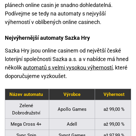
plánech online casin je snadno dohledatelná.
Podívejme se tedy na automaty s nejvyšší
výherností v oblíbených online casinech.
Nejvýhernější automaty Sazka Hry
Sazka Hry jsou online casinem od největší české
loterijní společnosti Sazka a.s. a v nabídce má hned
několik
automatů s velmi vysokou výherností
, které
doporučujeme vyzkoušet.
Název automatu
Výrobce
Výhernost
Zelené
Apollo Games
až 99,00 %
Dobrodružství
Mega Cross 4+
Adell
až 99,00 %
Sync Spin
Synot Games
až 97,99 %