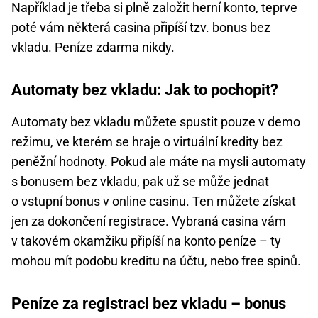
Například je třeba si plně založit herní konto, teprve
poté vám některá casina připíší tzv. bonus bez
vkladu. Peníze zdarma nikdy.
Automaty bez vkladu: Jak to pochopit?
Automaty bez vkladu můžete spustit pouze v demo
režimu, ve kterém se hraje o virtuální kredity bez
peněžní hodnoty. Pokud ale máte na mysli automaty
s bonusem bez vkladu, pak už se může jednat
o vstupní bonus v online casinu. Ten můžete získat
jen za dokončení registrace. Vybraná casina vám
v takovém okamžiku připíší na konto peníze – ty
mohou mít podobu kreditu na účtu, nebo free spinů.
Peníze za registraci bez vkladu – bonus