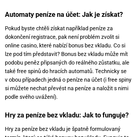
Automaty peníze na účet: Jak je získat?
Pokud byste chtěli získat například peníze za
dokončení registrace, pak není problém zvolit si
online casino, které nabízí bonus bez vkladu. Co si
lze pod tím představit? Bonus bez vkladu může mít
podobu peněz připsaných do reálného zůstatku, ale
také free spinů do hracích automatů. Technicky se
v obou případech jedná o peníze na účet (i free spiny
si můžete nechat převést na peníze a naložit s nimi
podle svého uvážení).
Hry za peníze bez vkladu: Jak to funguje?
Hry za peníze bez vkladu je špatně formulovaný