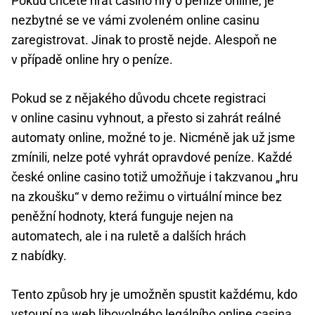
Pokud chcete hrát casino hry o peníze online, je
nezbytné se ve vámi zvoleném online casinu
zaregistrovat. Jinak to prostě nejde. Alespoň ne
v případě online hry o peníze.
Pokud se z nějakého důvodu chcete registraci
v online casinu vyhnout, a přesto si zahrát reálné
automaty online, možné to je. Nicméně jak už jsme
zmínili, nelze poté vyhrát opravdové peníze. Každé
české online casino totiž umožňuje i takzvanou „hru
na zkoušku“ v demo režimu o virtuální mince bez
peněžní hodnoty, která funguje nejen na
automatech, ale i na ruletě a dalších hrách
z nabídky.
Tento způsob hry je umožněn spustit každému, kdo
vstoupí na web libovolného legálního online casina.