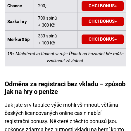
Chance
200,-
CHCI BONUS
700 spinů
CHCI BONUS
Sazka hry
+ 300 Kč
333 spinů
CHCI BONUS
MerkurXtip
+ 100 Kč
18+ Ministerstvo financí varuje: Účastí na hazardní hře může
vzniknout závislost.
Odměna za registraci bez vkladu – způsob
jak na hry o peníze
Jak jste si v tabulce výše mohli všimnout, většina
českých licencovaných online casin nabízí
registrační bonusy. Některé z těchto bonusů jsou
dokonce zdarma bez nutnosti vkladu na herní konto