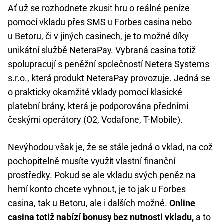
Ať už se rozhodnete zkusit hru o reálné peníze
pomocí vkladu přes SMS u
Forbes casina
nebo
u Betoru, či v jiných casinech, je to možné díky
unikátní službě NeteraPay. Vybraná casina totiž
spolupracují s peněžní společností Netera Systems
s.r.o., která produkt NeteraPay provozuje. Jedná se
o prakticky okamžité vklady pomocí klasické
platební brány, která je podporována předními
českými operátory (O2, Vodafone, T-Mobile).
Nevýhodou však je, že se stále jedná o vklad, na což
pochopitelně musíte využít vlastní finanční
prostředky. Pokud se ale vkladu svých peněz na
herní konto chcete vyhnout, je to jak u Forbes
casina, tak u
Betoru
, ale i dalších možné.
Online
casina totiž nabízí bonusy bez nutnosti vkladu,
a to