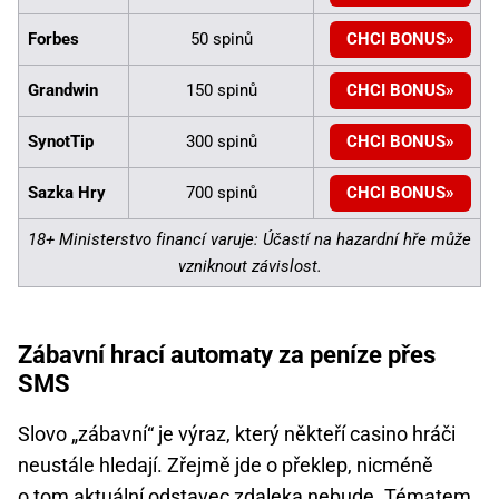
Forbes
50 spinů
CHCI BONUS
Grandwin
150 spinů
CHCI BONUS
SynotTip
300 spinů
CHCI BONUS
Sazka Hry
700 spinů
CHCI BONUS
18+ Ministerstvo financí varuje: Účastí na hazardní hře může
vzniknout závislost.
Zábavní hrací automaty za peníze přes
SMS
Slovo „zábavní“ je výraz, který někteří casino hráči
neustále hledají. Zřejmě jde o překlep, nicméně
o tom aktuální odstavec zdaleka nebude. Tématem