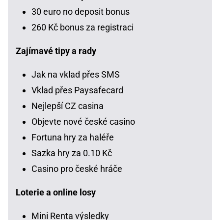
30 euro no deposit bonus
260 Kč bonus za registraci
Zajímavé tipy a rady
Jak na vklad přes SMS
Vklad přes Paysafecard
Nejlepší CZ casina
Objevte nové české casino
Fortuna hry za haléře
Sazka hry za 0.10 Kč
Casino pro české hráče
Loterie a online losy
Mini Renta výsledky