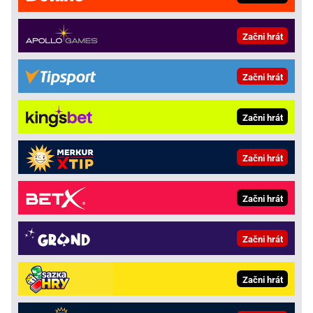
Začni hrát
Začni hrát
Začni hrát
Začni hrát
Začni hrát
Začni hrát
Začni hrát