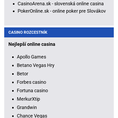
CasinoArena.sk - slovenská online casina
PokerOnline.sk - online poker pre Slovákov
CASINO ROZCESTNÍK
Nejlepší online casina
Apollo Games
Betano Vegas Hry
Betor
Forbes casino
Fortuna casino
MerkurXtip
Grandwin
Chance Vegas