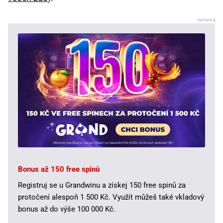
Bonus až 150 free spinů
Registruj se u Grandwinu a získej 150 free spinů za
protočení alespoň 1 500 Kč. Využít můžeš také vkladový
bonus až do výše 100 000 Kč.