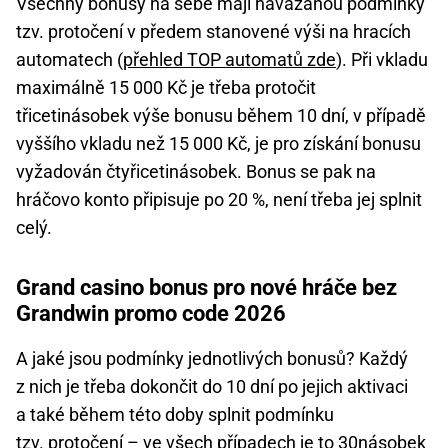
Všechny bonusy na sebe mají navázanou podmínky
tzv. protočení v předem stanovené výši na hracích
automatech (
přehled TOP automatů zde
). Při vkladu
maximálně 15 000 Kč je třeba protočit
třicetinásobek výše bonusu během 10 dní, v případě
vyššího vkladu než 15 000 Kč, je pro získání bonusu
vyžadován čtyřicetinásobek. Bonus se pak na
hráčovo konto připisuje po 20 %, není třeba jej splnit
celý.
Grand casino bonus pro nové hráče bez
Grandwin promo code 2026
A jaké jsou podmínky jednotlivých bonusů? Každý
z nich je třeba dokončit do 10 dní po jejich aktivaci
a také během této doby splnit podmínku
tzv. protočení – ve všech případech je to 30násobek