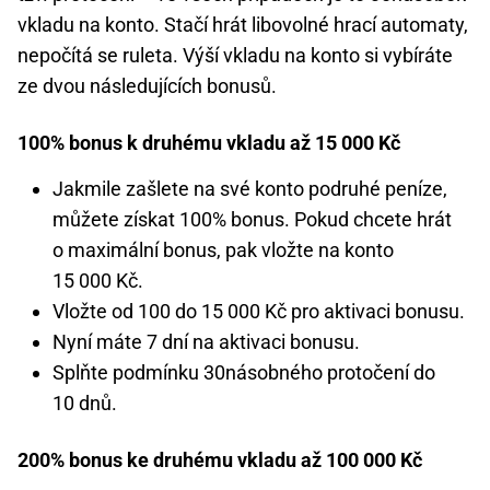
vkladu na konto. Stačí hrát libovolné hrací automaty,
nepočítá se ruleta. Výší vkladu na konto si vybíráte
ze dvou následujících bonusů.
100% bonus k druhému vkladu až 15 000 Kč
Jakmile zašlete na své konto podruhé peníze,
můžete získat 100% bonus. Pokud chcete hrát
o maximální bonus, pak vložte na konto
15 000 Kč.
Vložte od 100 do 15 000 Kč pro aktivaci bonusu.
Nyní máte 7 dní na aktivaci bonusu.
Splňte podmínku 30násobného protočení do
10 dnů.
200% bonus ke druhému vkladu až 100 000 Kč