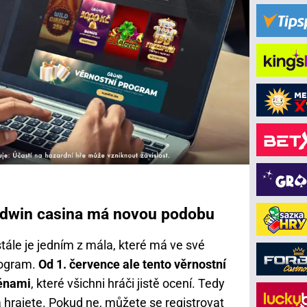
ndwin casina má novou podobu
tále je jedním z mála, které má ve své
rogram.
Od 1. července ale tento věrnostní
ěnami
, které všichni hráči jistě ocení. Tedy
 hrajete. Pokud ne, můžete se registrovat