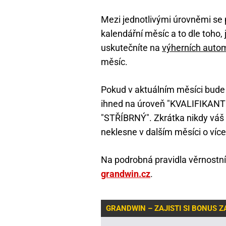
Mezi jednotlivými úrovněmi se
kalendářní měsíc a to dle toh
uskutečníte na
výherních auto
měsíc.
Pokud v aktuálním měsíci bude 
ihned na úroveň "KVALIFIKANT".
"STŘÍBRNÝ". Zkrátka nikdy váš 
neklesne v dalším měsíci o více
Na podrobná pravidla věrnostní
grandwin.cz
.
GRANDWIN – ZAJISTI SI BONUS Z