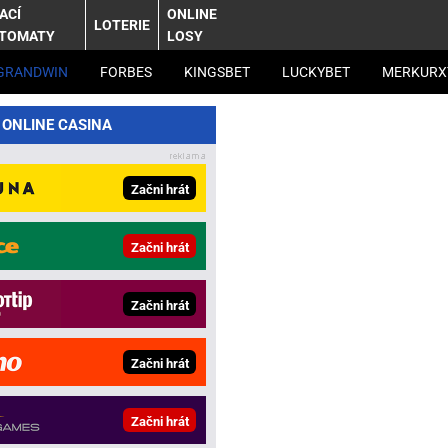
ACÍ
ONLINE
LOTERIE
TOMATY
LOSY
GRANDWIN
FORBES
KINGSBET
LUCKYBET
MERKURX
 ONLINE CASINA
Začni hrát
Začni hrát
Začni hrát
Začni hrát
Začni hrát