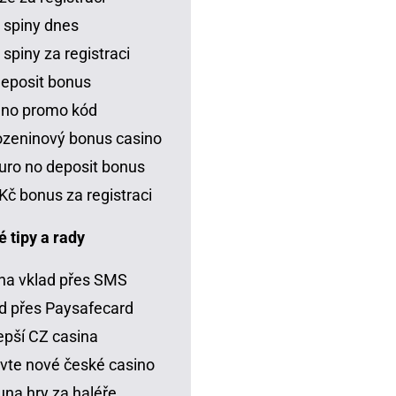
 spiny dnes
 spiny za registraci
eposit bonus
ano promo kód
zeninový bonus casino
uro no deposit bonus
Kč bonus za registraci
 tipy a rady
na vklad přes SMS
d přes Paysafecard
epší CZ casina
vte nové české casino
una hry za haléře