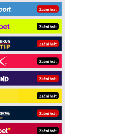
Začni hrát
Začni hrát
Začni hrát
Začni hrát
Začni hrát
Začni hrát
Začni hrát
Začni hrát