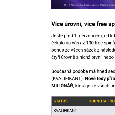
Více úrovní, více free 
Ještě před 1. červencem, od kd
čekalo na vás až 100 free spin
bonus ze všech sázek z následu
čtyři úrovně z nichž první, nebo
Současná podoba má hned sedm 
(KVALIFIKANT).
Nově tedy při
MILIONÁŘ
, která je ze všech ne
STATUS
HODNOTA FREE
KVALIFIKANT