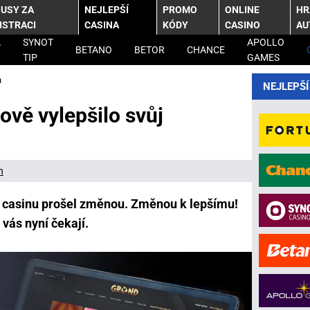
USY ZA
NEJLEPŠÍ
PROMO
ONLINE
HR
ISTRACI
CASINA
KÓDY
CASINO
AU
A
SYNOT
APOLLO
BETANO
BETOR
CHANCE
TIP
GAMES
n
NEJLEPŠÍ
ově vylepšilo svůj
n
 casinu prošel změnou. Změnou k lepšímu!
 vás nyní čekají.