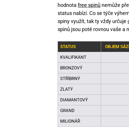
hodnota
free spinů
nemůže přes
status nabízí. Co se týče výher
spiny využít, tak ty vždy určuje
spinů jsou poté rovnou vaše a n
STATUS
OBJEM SÁZ
KVALIFIKANT
BRONZOVÝ
STŘÍBRNÝ
ZLATÝ
DIAMANTOVÝ
GRAND
MILIONÁŘ