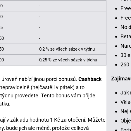
20
-
Free
40
-
Free
No d
75
-
Bet
50
-
Naro
50
0,2 % ze všech sázek v týdnu
30 e
00
0,25 % ze všech sázek v týdnu
260 
Zajímavé
á úroveň nabízí jinou porci bonusů.
Cashback
epravidelně (nejčastěji v pátek) a to
Jak 
 týdnu provedete. Tento bonus vám přijde
Vkla
atku.
Nejl
mají v základu hodnotu 1 Kč za otočení. Můžete
Obje
iny, bude jich ale méně, protože celková
Fort