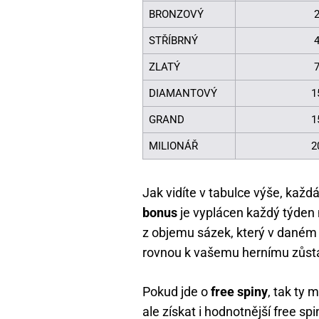
BRONZOVÝ
STŘÍBRNÝ
ZLATÝ
DIAMANTOVÝ
1
GRAND
1
MILIONÁŘ
2
Jak vidíte v tabulce výše, každ
bonus
je vyplácen každý týden n
z objemu sázek, který v daném
rovnou k vašemu hernímu zůst
Pokud jde o
free spiny
, tak ty 
ale získat i hodnotnější free sp