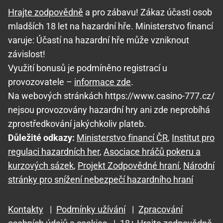
Hrajte zodpovědně
a pro zábavu! Zákaz účasti osob
mladších 18 let na hazardní hře. Ministerstvo financí
varuje: Účastí na hazardní hře může vzniknout
závislost!
Využití bonusů je podmíněno registrací u
provozovatele –
informace zde
.
Na webových stránkách https://www.casino-777.cz/
nejsou provozovány hazardní hry ani zde neprobíhá
zprostředkování jakýchkoliv plateb.
Důležité odkazy:
Ministerstvo financí ČR
,
Institut pro
regulaci hazardních her
,
Asociace hráčů pokeru a
kurzových sázek
,
Projekt Zodpovědné hraní
,
Národní
stránky pro snížení nebezpečí hazardního hraní
Kontakty
|
Podmínky užívání
|
Zpracování