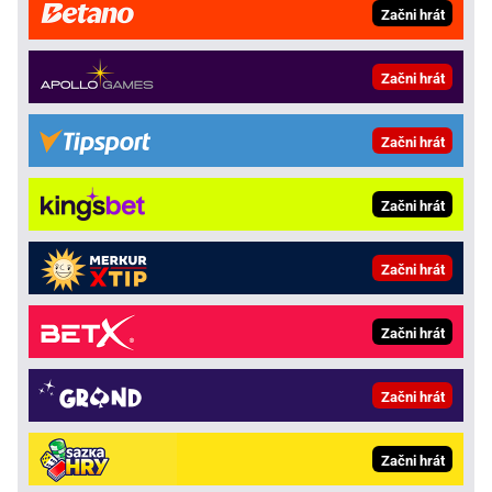
Začni hrát
Začni hrát
Začni hrát
Začni hrát
Začni hrát
Začni hrát
Začni hrát
Začni hrát