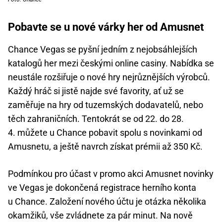
Pobavte se u nové várky her od Amusnet
Chance Vegas se pyšní jedním z nejobsáhlejších
katalogů her mezi českými online casiny. Nabídka se
neustále rozšiřuje o nové hry nejrůznějších výrobců.
Každý hráč si jistě najde své favority, ať už se
zaměřuje na hry od tuzemských dodavatelů, nebo
těch zahraničních. Tentokrát se od 22. do 28.
4. můžete u Chance pobavit spolu s novinkami od
Amusnetu, a ještě navrch získat prémii až 350 Kč.
Podmínkou pro účast v promo akci Amusnet novinky
ve Vegas je dokončená registrace herního konta
u Chance. Založení nového účtu je otázka několika
okamžiků, vše zvládnete za pár minut. Na nově