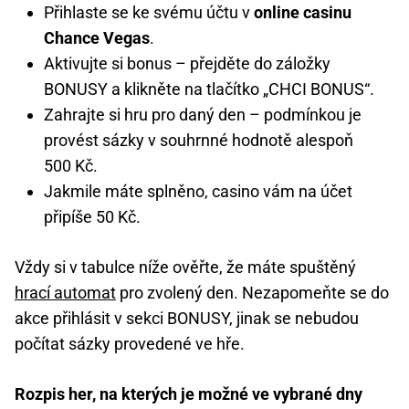
Přihlaste se ke svému účtu v
online casinu
Chance Vegas
.
Aktivujte si bonus – přejděte do záložky
BONUSY a klikněte na tlačítko „CHCI BONUS“.
Zahrajte si hru pro daný den – podmínkou je
provést sázky v souhrnné hodnotě alespoň
500 Kč.
Jakmile máte splněno, casino vám na účet
připíše 50 Kč.
Vždy si v tabulce níže ověřte, že máte spuštěný
hrací automat
pro zvolený den. Nezapomeňte se do
akce přihlásit v sekci BONUSY, jinak se nebudou
počítat sázky provedené ve hře.
Rozpis her, na kterých je možné ve vybrané dny