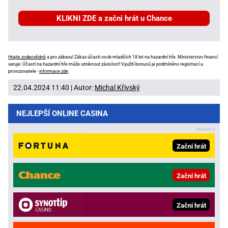
KLIKNI ZDE a začni hrát u Chance
Hrajte zodpovědně
a pro zábavu! Zákaz účasti osob mladších 18 let na hazardní hře. Ministerstvo financí
varuje: Účastí na hazardní hře může vzniknout závislost! Využití bonusů je podmíněno registrací u
provozovatele -
informace zde
.
22.04.2024 11:40 | Autor:
Michal Křivský
NEJLEPŠÍ ONLINE CASINA
Začni hrát
Začni hrát
Začni hrát