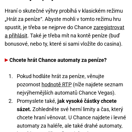
Hraní o skutečné výhry probíhá v klasickém režimu
„Hrát za peníze“. Abyste mohli v tomto režimu hru
spustit, je třeba se nejprve do Chance
zaregistrovat
a přihlásit
. Také je třeba mít na kontě peníze (buď
bonusové, nebo ty, které si sami vložíte do casina).
Chcete hrát Chance automaty za peníze?
Pokud hodláte hrát za peníze, věnujte
pozornost
hodnotě RTP
(níže najdete seznam
nejvýhernějších automatů Chance Vegas).
Promyslete také,
jak vysoké částky chcete
sázet.
Zohledněte své herní limity a čas, který
chcete hraní věnovat. U Chance najdete i levné
automaty za haléře, ale také drahé automaty,