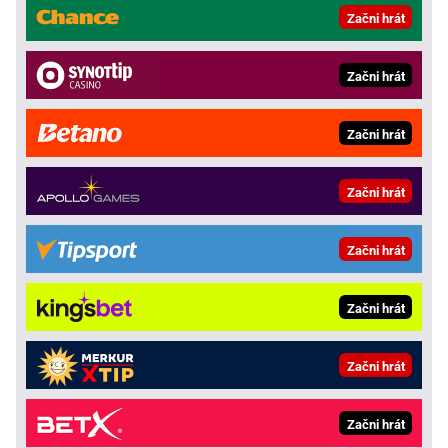
Začni hrát
Začni hrát
Začni hrát
Začni hrát
Začni hrát
Začni hrát
Začni hrát
Začni hrát