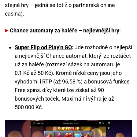
stejné hry – jedná se totiž o partnerská online
casina).
Chance automaty za haléře – nejlevnější hry:
Super Flip od Play'n GO
:
Jde rozhodně o nejlepší
a nejlevnější Chance automat, který lze roztáčet
už za haléře (rozmezí sázek na automatu je
0,1 Kč až 50 Kč). Kromě nízké ceny jsou jeho
výhodami i RTP (až 96,53 %) a bonusová funkce
Free spins, díky které lze získat až 90
bonusových toček. Maximální výhra je až
500 000 Kč.