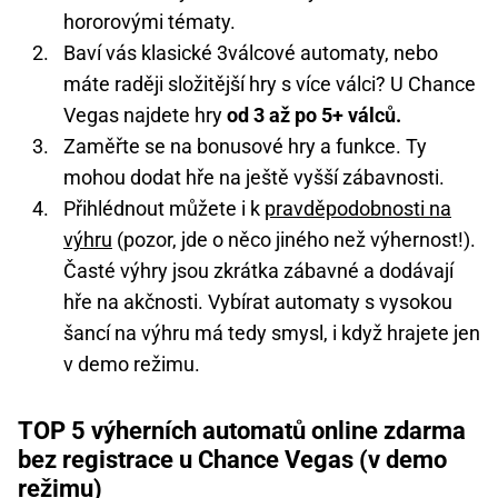
hororovými tématy.
Baví vás klasické 3válcové automaty, nebo
máte raději složitější hry s více válci? U Chance
Vegas najdete hry
od 3 až po 5+ válců.
Zaměřte se na bonusové hry a funkce. Ty
mohou dodat hře na ještě vyšší zábavnosti.
Přihlédnout můžete i k
pravděpodobnosti na
výhru
(pozor, jde o něco jiného než výhernost!).
Časté výhry jsou zkrátka zábavné a dodávají
hře na akčnosti. Vybírat automaty s vysokou
šancí na výhru má tedy smysl, i když hrajete jen
v demo režimu.
TOP 5 výherních automatů online zdarma
bez registrace u Chance Vegas (v demo
režimu)