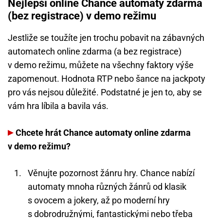
Nejlepší online Chance automaty zdarma
(bez registrace) v demo režimu
Jestliže se toužíte jen trochu pobavit na zábavných
automatech online zdarma (a bez registrace)
v demo režimu, můžete na všechny faktory výše
zapomenout. Hodnota RTP nebo šance na jackpoty
pro vás nejsou důležité. Podstatné je jen to, aby se
vám hra líbila a bavila vás.
Chcete hrát Chance automaty online zdarma
v demo režimu?
Věnujte pozornost žánru hry. Chance nabízí
automaty mnoha různých žánrů od klasik
s ovocem a jokery, až po moderní hry
s dobrodružnými, fantastickými nebo třeba