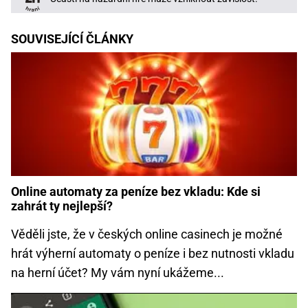
SOUVISEJÍCÍ ČLÁNKY
Online automaty za peníze bez vkladu: Kde si
zahrát ty nejlepší?
Věděli jste, že v českých online casinech je možné
hrát výherní automaty o peníze i bez nutnosti vkladu
na herní účet? My vám nyní ukážeme...