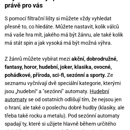
právě pro vás
S pomocí filtrační lišty si můžete vždy vyhledat
přesně to, co hledáte. Můžete nastavit, kolik válců
má vaše hra mít, jakého má být žánru, ale také kolik
má stát spin a jak vysoká má být možná výhra.
Z žánrů můžete vybírat mezi
akční, dobrodružné,
fantasy, horor, hudební, joker, klasika, ovocné,
pohádkové, příroda, sci-fi, sezónní a sporty.
Ze
seznamu vyčnívají dvě speciální kategorie, kterými
jsou „hudební“ a "sezónní" automaty.
Hudební
automaty
se od ostatních odlišují tím, že nejsou jen
o hraní, ale také o poslechu dobré hudby (klasiky, ale
třeba také rocku a metalu). Pod sezónní automaty
spadají ty, které si užijete hlavně během určitého