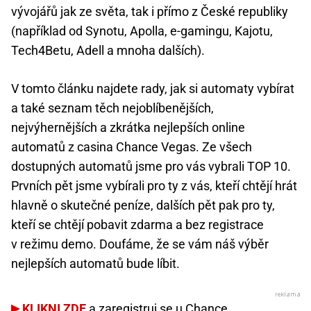
vývojářů jak ze světa, tak i přímo z České republiky
(například od Synotu, Apolla, e-gamingu, Kajotu,
Tech4Betu, Adell a mnoha dalších).
V tomto článku najdete rady, jak si automaty vybírat
a také seznam těch nejoblíbenějších,
nejvýhernějších a zkrátka nejlepších online
automatů z casina Chance Vegas. Ze všech
dostupných automatů jsme pro vás vybrali TOP 10.
Prvních pět jsme vybírali pro ty z vás, kteří chtějí hrát
hlavně o skutečné peníze, dalších pět pak pro ty,
kteří se chtějí pobavit zdarma a bez registrace
v režimu demo. Doufáme, že se vám náš výběr
nejlepších automatů bude líbit.
KLIKNI ZDE
a zaregistruj se u Chance.