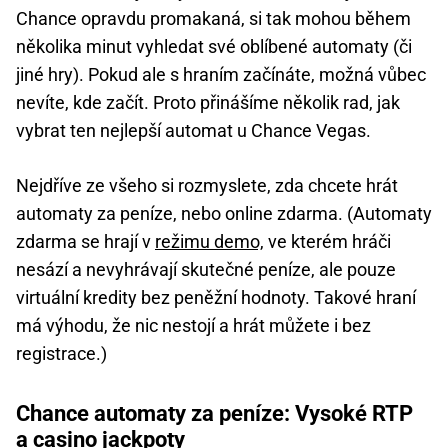
Chance opravdu promakaná, si tak mohou během
několika minut vyhledat své oblíbené automaty (či
jiné hry). Pokud ale s hraním začínáte, možná vůbec
nevíte, kde začít. Proto přinášíme několik rad, jak
vybrat ten nejlepší automat u Chance Vegas.
Nejdříve ze všeho si rozmyslete, zda chcete hrát
automaty za peníze, nebo online zdarma. (Automaty
zdarma se hrají v
režimu demo,
ve kterém hráči
nesází a nevyhrávají skutečné peníze, ale pouze
virtuální kredity bez peněžní hodnoty. Takové hraní
má výhodu, že nic nestojí a hrát můžete i bez
registrace.)
Chance automaty za peníze: Vysoké RTP
a casino jackpoty