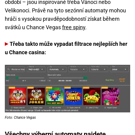
období – jsou inspirované třeba Vánoci nebo
Velikonoci. Právě na tyto sezónní automaty mohou
hráči s vysokou pravděpodobností získat během
svátků u Chance Vegas
free spiny
.
Třeba takto může vypadat filtrace nejlepších her
u Chance casina:
Foto: Chance Vegas
Všechny výherní automaty najdete