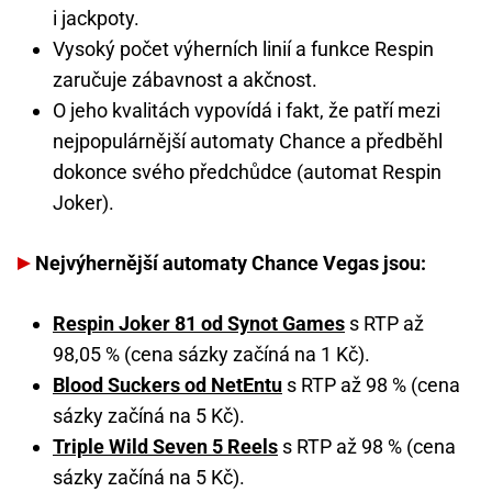
i jackpoty.
Vysoký počet výherních linií a funkce Respin
zaručuje zábavnost a akčnost.
O jeho kvalitách vypovídá i fakt, že patří mezi
nejpopulárnější automaty Chance a předběhl
dokonce svého předchůdce (automat Respin
Joker).
Nejvýhernější automaty Chance Vegas jsou:
Respin Joker 81 od Synot Games
s RTP až
98,05 % (cena sázky začíná na 1 Kč).
Blood Suckers od NetEntu
s RTP až 98 % (cena
sázky začíná na 5 Kč).
Triple Wild Seven 5 Reels
s RTP až 98 % (cena
sázky začíná na 5 Kč).