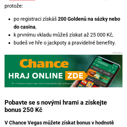
protože:
po registraci získáš
200 Goldenů na sázky nebo
do casina
,
k prvnímu vkladu můžeš získat až 25 000 Kč,
budeš ve hře o jackpoty a pravidelné benefity.
Pobavte se s novými hrami a získejte
bonus 250 Kč
V Chance Vegas můžete získat bonus v hodnotě