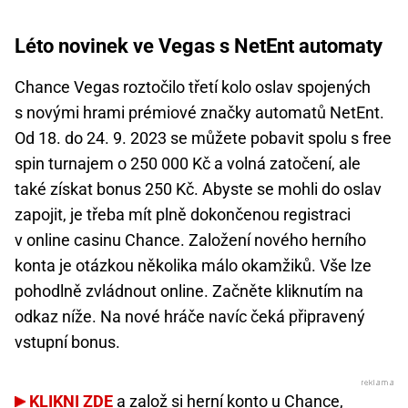
Léto novinek ve Vegas s NetEnt automaty
Chance Vegas roztočilo třetí kolo oslav spojených
s novými hrami prémiové značky automatů NetEnt.
Od 18. do 24. 9. 2023 se můžete pobavit spolu s free
spin turnajem o 250 000 Kč a volná zatočení, ale
také získat bonus 250 Kč. Abyste se mohli do oslav
zapojit, je třeba mít plně dokončenou registraci
v online casinu Chance. Založení nového herního
konta je otázkou několika málo okamžiků. Vše lze
pohodlně zvládnout online. Začněte kliknutím na
odkaz níže. Na nové hráče navíc čeká připravený
vstupní bonus.
KLIKNI ZDE
a založ si herní konto u Chance,