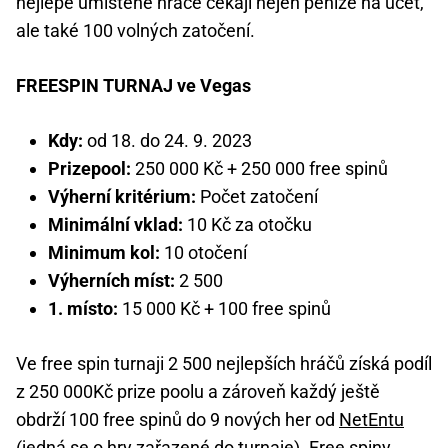
nejlépe umístěné hráče čekají nejen peníze na účet,
ale také 100 volných zatočení.
FREESPIN TURNAJ ve Vegas
Kdy:
od 18. do 24. 9. 2023
Prizepool:
250 000 Kč + 250 000 free spinů
Výherní kritérium:
Počet zatočení
Minimální vklad:
10 Kč za otočku
Minimum kol:
10 otočení
Výherních míst:
2 500
1. místo:
15 000 Kč + 100 free spinů
Ve free spin turnaji 2 500 nejlepších hráčů získá podíl
z 250 000Kč prize poolu a zároveň každý ještě
obdrží 100 free spinů do 9 nových her od
NetEntu
(jedná se o hry zařazené do turnaje). Free spiny