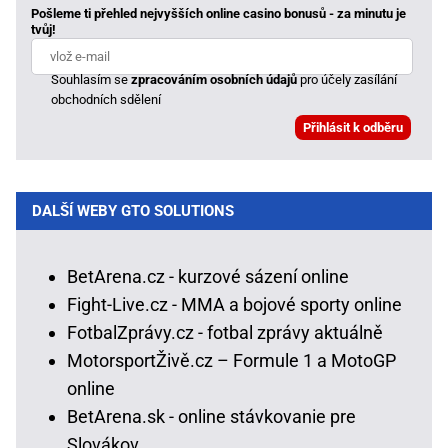
Pošleme ti přehled nejvyšších online casino bonusů - za minutu je
tvůj!
Souhlasím se
zpracováním osobních údajů
pro účely zasílání
obchodních sdělení
DALŠÍ WEBY GTO SOLUTIONS
BetArena.cz - kurzové sázení online
Fight-Live.cz - MMA a bojové sporty online
FotbalZprávy.cz - fotbal zprávy aktuálně
MotorsportŽivě.cz – Formule 1 a MotoGP
online
BetArena.sk - online stávkovanie pre
Slovákov