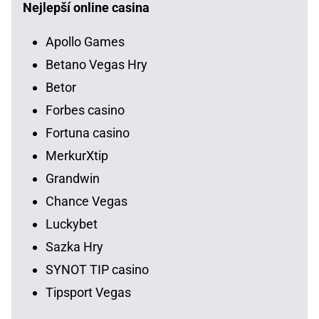
Nejlepší online casina
Apollo Games
Betano Vegas Hry
Betor
Forbes casino
Fortuna casino
MerkurXtip
Grandwin
Chance Vegas
Luckybet
Sazka Hry
SYNOT TIP casino
Tipsport Vegas