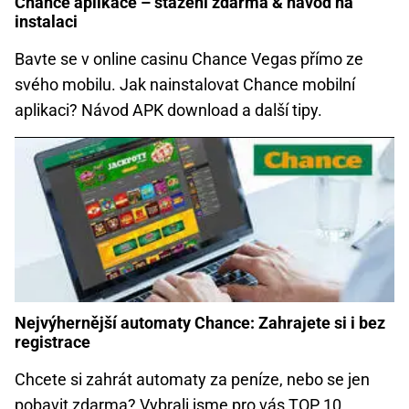
Chance aplikace – stažení zdarma & návod na
instalaci
Bavte se v online casinu Chance Vegas přímo ze
svého mobilu. Jak nainstalovat Chance mobilní
aplikaci? Návod APK download a další tipy.
Nejvýhernější automaty Chance: Zahrajete si i bez
registrace
Chcete si zahrát automaty za peníze, nebo se jen
pobavit zdarma? Vybrali jsme pro vás TOP 10