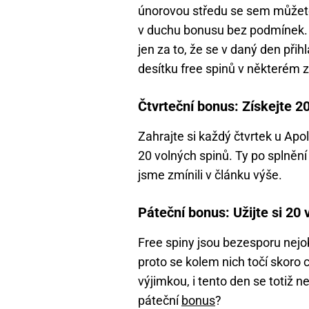
únorovou středu se sem můžete
v duchu bonusu bez podmínek. 
jen za to, že se v daný den při
desítku free spinů v některém
Čtvrteční bonus: Získejte 20
Zahrajte si každý čtvrtek u Apo
20 volných spinů. Ty po splnění
jsme zmínili v článku výše.
Páteční bonus: Užijte si 20
Free spiny jsou bezesporu nej
proto se kolem nich točí skoro 
výjimkou, i tento den se totiž 
páteční
bonus
?