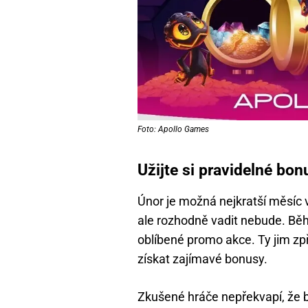
Foto: Apollo Games
Užijte si pravidelné bo
Únor je možná nejkratší měsíc 
ale rozhodně vadit nebude. Bě
oblíbené promo akce. Ty jim zp
získat zajímavé bonusy.
Zkušené hráče nepřekvapí, že 