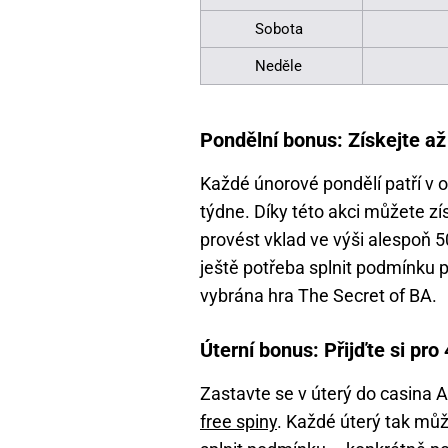
Sobota
Neděle
Pondělní bonus: Získejte až
Každé únorové pondělí patří v 
týdne. Díky této akci můžete z
provést vklad ve výši alespoň
ještě potřeba splnit podmínku p
vybrána hra The Secret of BA.
Úterní bonus: Přijďte si pro
Zastavte se v úterý do casina 
free spiny
. Každé úterý tak může