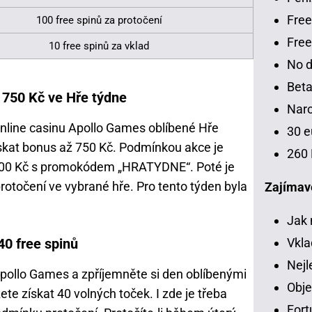
Free
100 free spinů za protočení
Free
10 free spinů za vklad
No d
Bet
 750 Kč ve Hře týdne
Naro
online casinu Apollo Games oblíbené Hře
30 e
ískat bonus až 750 Kč. Podmínkou akce je
260 
 500 Kč s promokódem „HRATYDNE“. Poté je
rotočení ve vybrané hře. Pro tento týden byla
Zajímavé
Jak 
Vkla
 40 free spinů
Nejl
Apollo Games a zpříjemněte si den oblíbenými
Obje
te získat 40 volných toček. I zde je třeba
Fort