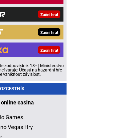
Začni hrát
Začni hrát
Začni hrát
te zodpovědně. 18+ | Ministerstvo
ncí varuje: Účastí na hazardní hře
 vzniknout závislost.
ROZCESTNÍK
 online casina
llo Games
no Vegas Hry
r