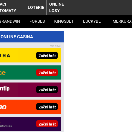
ACÍ
ONLINE
LOTERIE
TOMATY
LOSY
GRANDWIN
FORBES
KINGSBET
LUCKYBET
MERKURX
 ONLINE CASINA
Začni hrát
Začni hrát
Začni hrát
Začni hrát
Začni hrát