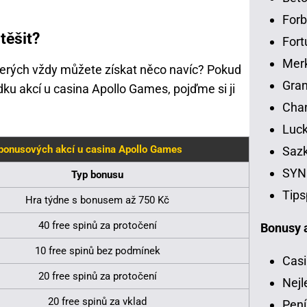
Forb
těšit?
Fort
Merk
terých vždy můžete získat něco navíc? Pokud
Gra
ku akcí u casina Apollo Games, pojďme si ji
Cha
Luc
 bonusových akcí u casina Apollo Games
Sazk
SYN
Typ bonusu
Tips
Hra týdne s bonusem až 750 Kč
40 free spinů za protočení
Bonusy a
10 free spinů bez podmínek
Casi
20 free spinů za protočení
Nejl
20 free spinů za vklad
Pení