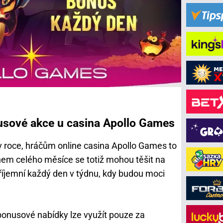
nusové akce u casina Apollo Games
v roce, hráčům online casina Apollo Games to
hem celého měsíce se totiž mohou těšit na
říjemní každý den v týdnu, kdy budou moci
bonusové nabídky lze využít pouze za