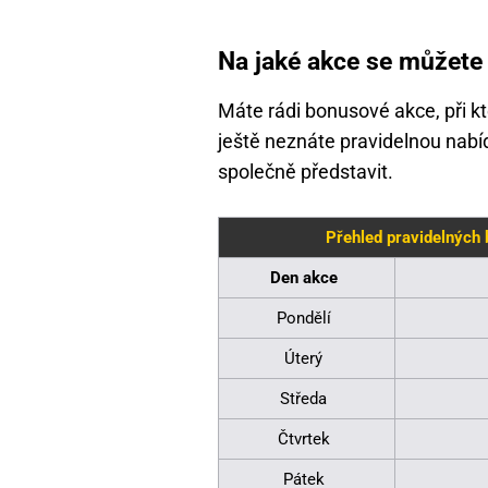
Na jaké akce se můžete 
Máte rádi bonusové akce, při k
ještě neznáte pravidelnou nabíd
společně představit.
Přehled pravidelných
Den akce
Pondělí
Úterý
Středa
Čtvrtek
Pátek