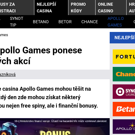
USY ZA
NEJLEPŠÍ
PROMO
ONLINE
HR
ISTRACI
CASINA
KÓDY
CASINO
AU
A
SYNOT
APOLLO
BETANO
BETOR
CHANCE
TIP
GAMES
Games
NEJLEPŠÍ
Apollo Games ponese
ých akcí
azníková
ne casina Apollo Games mohou těšit na
ždý den zde mohou získat některý
u nejen free spiny, ale i finanční bonusy.