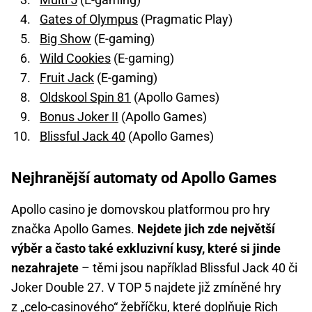
Gates of Olympus
(Pragmatic Play)
Big Show
(E-gaming)
Wild Cookies
(E-gaming)
Fruit Jack
(E-gaming)
Oldskool Spin 81
(Apollo Games)
Bonus Joker II
(Apollo Games)
Blissful Jack 40
(Apollo Games)
Nejhranější automaty od Apollo Games
Apollo casino je domovskou platformou pro hry
značka Apollo Games.
Nejdete jich zde největší
výběr a často také exkluzivní kusy, které si jinde
nezahrajete
– těmi jsou například Blissful Jack 40 či
Joker Double 27. V TOP 5 najdete již zmíněné hry
z „celo-casinového“ žebříčku, které doplňuje Rich