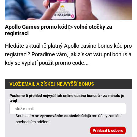
Apollo Games promo kód ▷ volné otočky za
registraci
Hledáte aktuálně platný Apollo casino bonus kód pro
registraci? Poradíme vám, jak získat vstupní bonus a
kdy se vyplatí použít promo code...
VLOŽ EMAIL A ZÍSKEJ NEJVYŠŠÍ BONUS
Pošleme ti přehled nejvyšších online casino bonusů - za minutu je
tvůj!
Souhlasím se
zpracováním osobních údajů
pro účely zasílání
obchodních sdělení