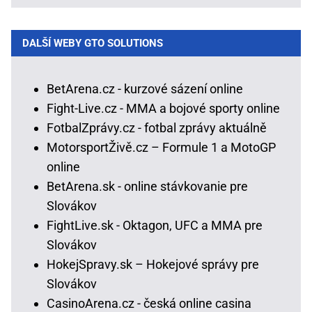
DALŠÍ WEBY GTO SOLUTIONS
BetArena.cz - kurzové sázení online
Fight-Live.cz - MMA a bojové sporty online
FotbalZprávy.cz - fotbal zprávy aktuálně
MotorsportŽivě.cz – Formule 1 a MotoGP
online
BetArena.sk - online stávkovanie pre
Slovákov
FightLive.sk - Oktagon, UFC a MMA pre
Slovákov
HokejSpravy.sk – Hokejové správy pre
Slovákov
CasinoArena.cz - česká online casina