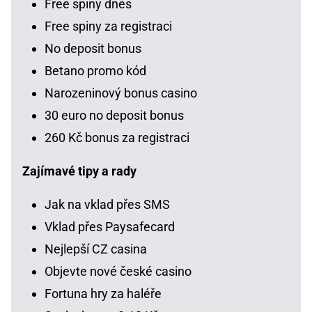
Free spiny dnes
Free spiny za registraci
No deposit bonus
Betano promo kód
Narozeninový bonus casino
30 euro no deposit bonus
260 Kč bonus za registraci
Zajímavé tipy a rady
Jak na vklad přes SMS
Vklad přes Paysafecard
Nejlepší CZ casina
Objevte nové české casino
Fortuna hry za haléře