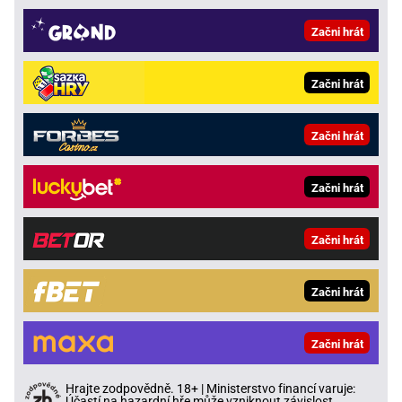
Začni hrát
Začni hrát
Začni hrát
Začni hrát
Začni hrát
Začni hrát
Začni hrát
Hrajte zodpovědně. 18+ | Ministerstvo financí varuje:
Účastí na hazardní hře může vzniknout závislost.