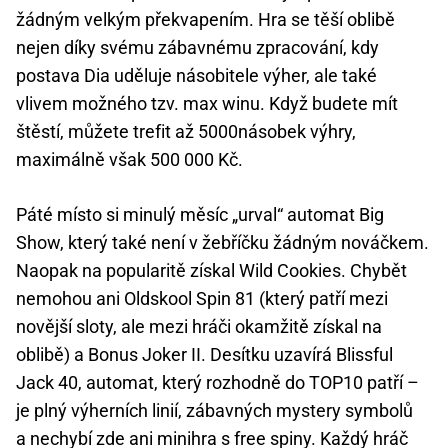
žádným velkým překvapením. Hra se těší oblibě
nejen díky svému zábavnému zpracování, kdy
postava Dia uděluje násobitele výher, ale také
vlivem možného tzv. max winu. Když budete mít
štěstí, můžete trefit až 5000násobek výhry,
maximálně však 500 000 Kč.
Páté místo si minulý měsíc „urval“ automat Big
Show, který také není v žebříčku žádným nováčkem.
Naopak na popularitě získal Wild Cookies. Chybět
nemohou ani Oldskool Spin 81 (který patří mezi
novější sloty, ale mezi hráči okamžitě získal na
oblibě) a Bonus Joker II. Desítku uzavírá Blissful
Jack 40, automat, který rozhodně do TOP10 patří –
je plný výherních linií, zábavných mystery symbolů
a nechybí zde ani minihra s free spiny. Každý hráč