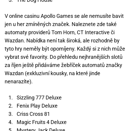
V online casinu Apollo Games se ale nemusíte bavit
jen u her zmíněných značek. Naleznete zde také
automaty providerů Tom Horn, CT Interactive či
Wazdan. Nabídka není tak široká, ale rozhodně by
tyto hry neměly být opomíjeny. Každý si z nich může
vybrat své favority. Do přehledu nejhranějších slotů
za říjen ještě přidáváme žebříček automatů značky
Wazdan (exkluzivní kousky, na které jinde
nenarazíte).
Sizzling 777 Deluxe
Fenix Play Deluxe
Criss Cross 81
Magic Fruits 4 Deluxe
Mystery Jack Deluxe