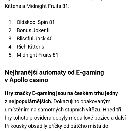
Kittens a Midnight Fruits 81.
Oldskool Spin 81
Bonus Joker II
Blissful Jack 40
Rich Kittens
Midnight Fruits 81
Nejhranější automaty od E-gaming
v Apollo casino
Hry značky E-gaming jsou na českém trhu jedny
z nejpopulárnějších.
Dokazují to opakovaným
umístěním na samotných stupních vítězů. Hned tři
hry tohoto providera dobyly medailové pozice a další
tři kousky obsadily příčky od pátého místa do