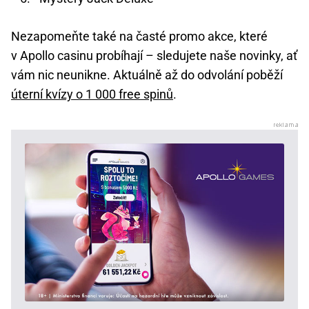
Nezapomeňte také na časté promo akce, které
v Apollo casinu probíhají – sledujete naše novinky, ať
vám nic neunikne. Aktuálně až do odvolání poběží
úterní kvízy o 1 000 free spinů
.