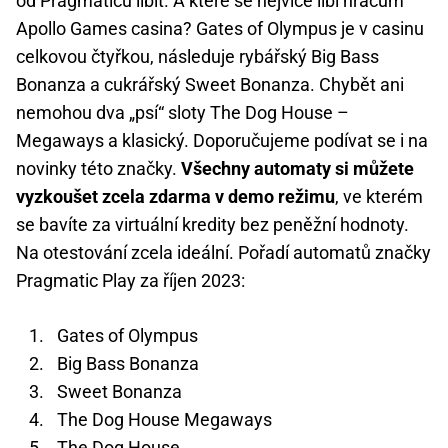
od Pragmaticu líbit. A které se nejvíce líbí hráčům
Apollo Games casina? Gates of Olympus je v casinu
celkovou čtyřkou, následuje rybářský Big Bass
Bonanza a cukrářský Sweet Bonanza. Chybět ani
nemohou dva „psí“ sloty The Dog House –
Megaways a klasický. Doporučujeme podívat se i na
novinky této značky.
Všechny automaty si můžete
vyzkoušet zcela zdarma v demo režimu
, ve kterém
se bavíte za virtuální kredity bez peněžní hodnoty.
Na otestování zcela ideální. Pořadí automatů značky
Pragmatic Play za říjen 2023:
Gates of Olympus
Big Bass Bonanza
Sweet Bonanza
The Dog House Megaways
The Dog House