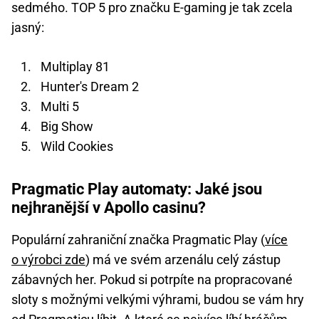
sedmého. TOP 5 pro značku E-gaming je tak zcela
jasný:
Multiplay 81
Hunter's Dream 2
Multi 5
Big Show
Wild Cookies
Pragmatic Play automaty: Jaké jsou
nejhranější v Apollo casinu?
Populární zahraniční značka Pragmatic Play (
více
o výrobci zde
) má ve svém arzenálu celý zástup
zábavných her. Pokud si potrpíte na propracované
sloty s možnými velkými výhrami, budou se vám hry