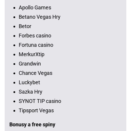
Apollo Games
Betano Vegas Hry
Betor
Forbes casino
Fortuna casino
MerkurXtip
Grandwin
Chance Vegas
Luckybet
Sazka Hry
SYNOT TIP casino
Tipsport Vegas
Bonusy a free spiny