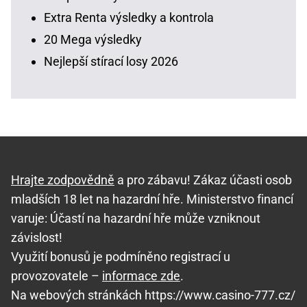
Extra Renta výsledky a kontrola
20 Mega výsledky
Nejlepší stírací losy 2026
Hrajte zodpovědně
a pro zábavu! Zákaz účasti osob
mladších 18 let na hazardní hře. Ministerstvo financí
varuje: Účastí na hazardní hře může vzniknout
závislost!
Využití bonusů je podmíněno registrací u
provozovatele –
informace zde
.
Na webových stránkách https://www.casino-777.cz/