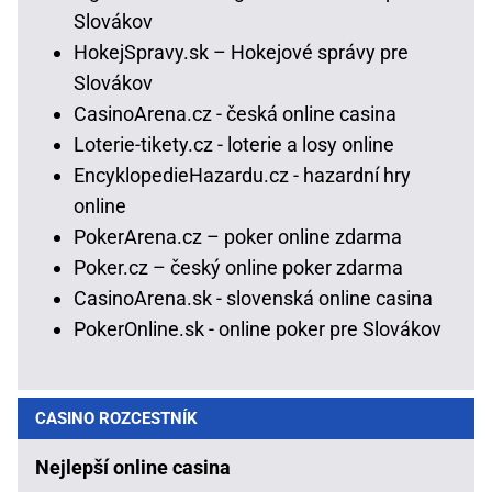
Slovákov
HokejSpravy.sk – Hokejové správy pre
Slovákov
CasinoArena.cz - česká online casina
Loterie-tikety.cz - loterie a losy online
EncyklopedieHazardu.cz - hazardní hry
online
PokerArena.cz – poker online zdarma
Poker.cz – český online poker zdarma
CasinoArena.sk - slovenská online casina
PokerOnline.sk - online poker pre Slovákov
CASINO ROZCESTNÍK
Nejlepší online casina