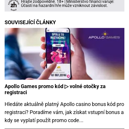
Hrajte zodpovědně. 18+ | Ministerstvo financí varuje:
Účastí na hazardní hře může vzniknout závislost.
SOUVISEJÍCÍ ČLÁNKY
Apollo Games promo kód ▷ volné otočky za
registraci
Hledáte aktuálně platný Apollo casino bonus kód pro
registraci? Poradíme vám, jak získat vstupní bonus a
kdy se vyplatí použít promo code...