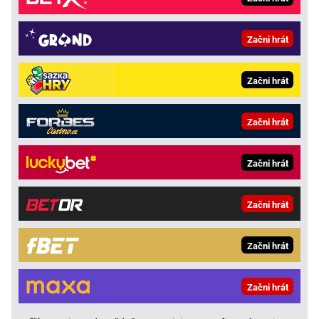
Začni hrát
Začni hrát
Začni hrát
Začni hrát
Začni hrát
Začni hrát
Začni hrát