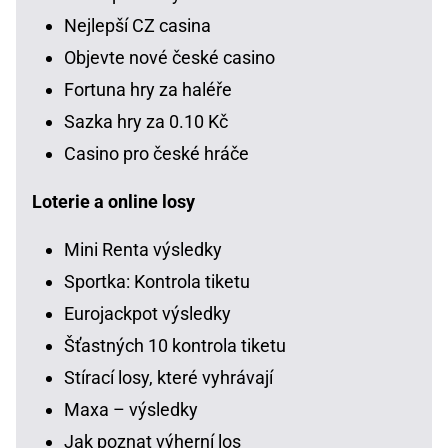
Nejlepší CZ casina
Objevte nové české casino
Fortuna hry za haléře
Sazka hry za 0.10 Kč
Casino pro české hráče
Loterie a online losy
Mini Renta výsledky
Sportka: Kontrola tiketu
Eurojackpot výsledky
Šťastných 10 kontrola tiketu
Stírací losy, které vyhrávají
Maxa – výsledky
Jak poznat výherní los