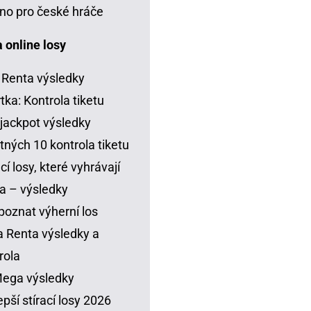
no pro české hráče
a online losy
 Renta výsledky
tka: Kontrola tiketu
jackpot výsledky
tných 10 kontrola tiketu
ací losy, které vyhrávají
 – výsledky
poznat výherní los
a Renta výsledky a
rola
ega výsledky
epší stírací losy 2026