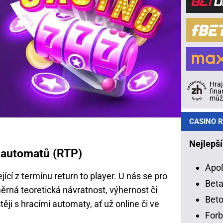
Hraj
fina
může
CASINO 
Nejlepší
h automatů (RTP)
Apo
ící z termínu return to player. U nás se pro
Beta
ěrná teoretická návratnost, výhernost či
Beto
ěji s hracími automaty, ať už online či ve
Forb