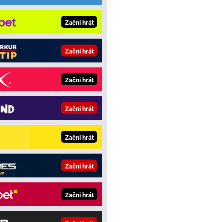
Začni hrát
Začni hrát
Začni hrát
Začni hrát
Začni hrát
Začni hrát
Začni hrát