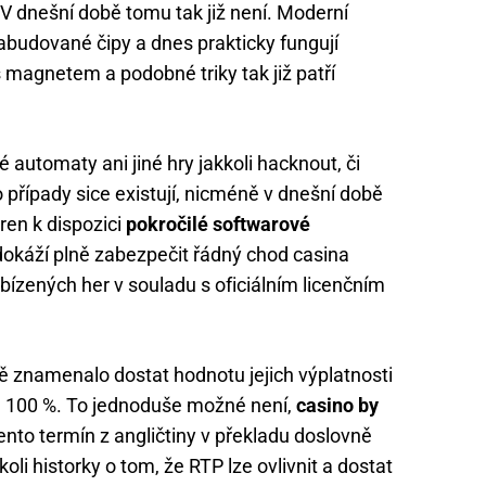
. V dnešní době tomu tak již není. Moderní
abudované čipy a dnes prakticky fungují
 magnetem a podobné triky tak již patří
 automaty ani jiné hry jakkoli hacknout, či
to případy sice existují, nicméně v dnešní době
ren k dispozici
pokročilé softwarové
 dokáží plně zabezpečit řádný chod casina
abízených her v souladu s oficiálním licenčním
 znamenalo dostat hodnotu jejich výplatnosti
ad 100 %. To jednoduše možné není,
casino by
Tento termín z angličtiny v překladu doslovně
i historky o tom, že RTP lze ovlivnit a dostat