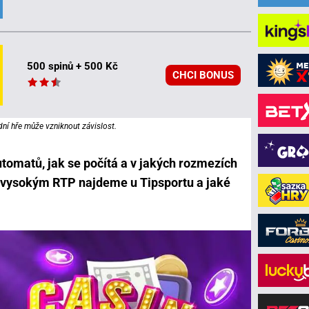
500 spinů + 500 Kč
CHCI BONUS
dní hře může vzniknout závislost.
utomatů, jak se počítá a v jakých rozmezích
 vysokým RTP najdeme u Tipsportu a jaké