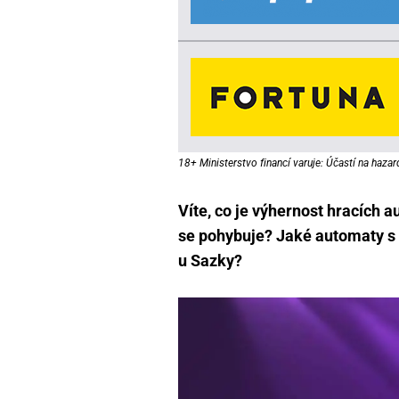
18+ Ministerstvo financí varuje: Účastí na hazar
Víte, co je výhernost hracích a
se pohybuje? Jaké automaty s
u Sazky?