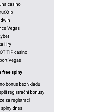
una casino
urXtip
ndwin
nce Vegas
kybet
a Hry
OT TIP casino
port Vegas
 free spiny
no bonus bez vkladu
epší registrační bonusy
ze za registraci
 spiny dnes