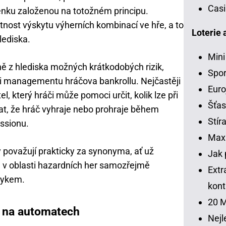
Casi
lenku založenou na totožném principu.
etnost výskytu výherních kombinací ve hře, a to
Loterie 
lediska.
Mini
ně z hlediska možných krátkodobých rizik,
Spor
při managementu hráčova bankrollu. Nejčastěji
Euro
l, který hráči může pomoci určit, kolik lze při
Šťas
vat, že hráč vyhraje nebo prohraje během
Stír
ssionu.
Maxa
y považují prakticky za synonyma, ať už
Jak 
 je v oblasti hazardních her samozřejmě
Extr
zykem.
kont
20 M
 na automatech
Nejl