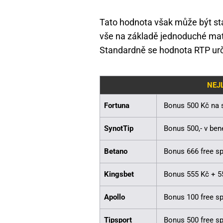
Tato hodnota však může být sta
vše na základě jednoduché mate
Standardně se hodnota RTP urč
NEJ
Fortuna
Bonus 500 Kč na s
SynotTip
Bonus 500,- v ben
Betano
Bonus 666 free sp
Kingsbet
Bonus 555 Kč + 55
Apollo
Bonus 100 free sp
Tipsport
Bonus 500 free sp