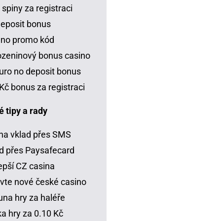
 spiny za registraci
eposit bonus
ano promo kód
zeninový bonus casino
uro no deposit bonus
Kč bonus za registraci
 tipy a rady
na vklad přes SMS
d přes Paysafecard
epší CZ casina
vte nové české casino
una hry za haléře
a hry za 0.10 Kč