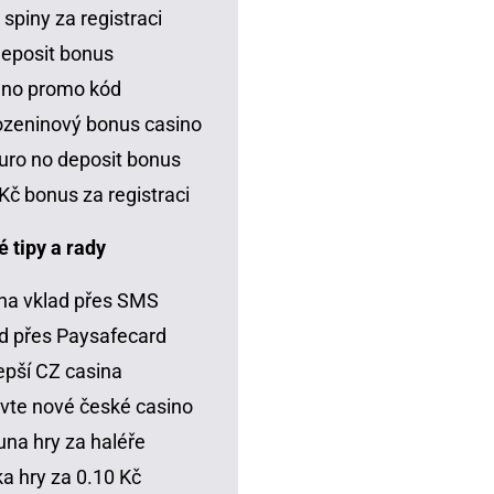
 spiny za registraci
eposit bonus
ano promo kód
zeninový bonus casino
uro no deposit bonus
Kč bonus za registraci
 tipy a rady
na vklad přes SMS
d přes Paysafecard
epší CZ casina
vte nové české casino
una hry za haléře
a hry za 0.10 Kč