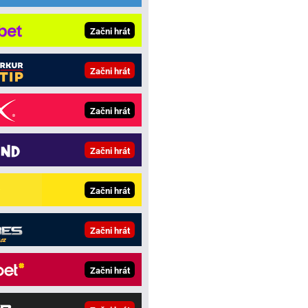
Začni hrát
Začni hrát
Začni hrát
Začni hrát
Začni hrát
Začni hrát
Začni hrát