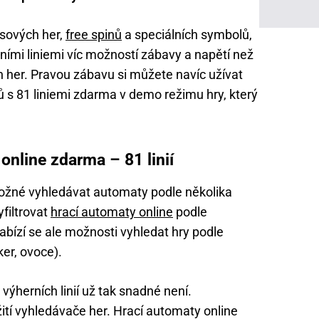
usových her,
free spinů
a speciálních symbolů,
ními liniemi víc možností zábavy a napětí než
h her. Pravou zábavu si můžete navíc užívat
tů s 81 liniemi zdarma v demo režimu hry, který
online zdarma – 81 linií
možné vyhledávat automaty podle několika
yfiltrovat
hrací automaty online
podle
nabízí se ale možnosti vyhledat hry podle
ker, ovoce).
ýherních linií už tak snadné není.
tí vyhledávače her. Hrací automaty online