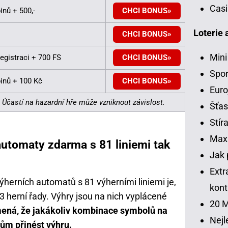
Casi
inů + 500,-
CHCI BONUS
Loterie 
CHCI BONUS
Mini
egistraci + 700 FS
CHCI BONUS
Spor
inů + 100 Kč
CHCI BONUS
Euro
: Účastí na hazardní hře může vzniknout závislost.
Šťas
Stír
Maxa
automaty zdarma s 81 liniemi tak
Jak 
Extr
herních automatů s 81 výherními liniemi je,
kont
 3 herní řady. Výhry jsou na nich vyplácené
20 M
ená, že jakákoliv kombinace symbolů na
Nejl
čům přinést výhru.