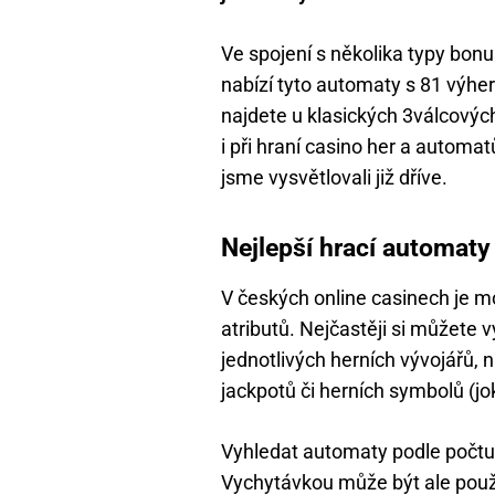
Ve spojení s několika typy bon
nabízí tyto automaty s 81 výher
najdete u klasických 3válcovýc
i při hraní casino her a automa
jsme vysvětlovali již dříve.
Nejlepší hrací automaty 
V českých online casinech je 
atributů. Nejčastěji si můžete v
jednotlivých herních vývojářů, 
jackpotů či herních symbolů (jo
Vyhledat automaty podle počtu v
Vychytávkou může být ale použi