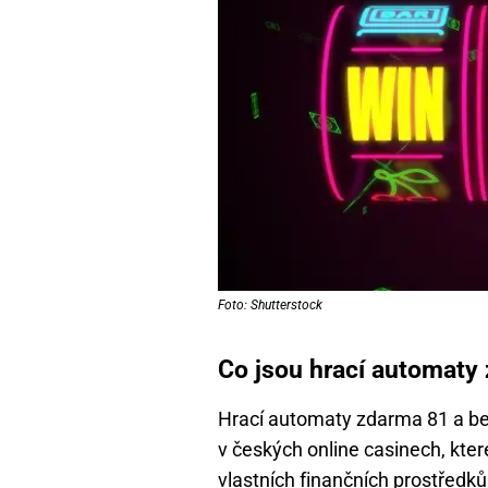
Foto: Shutterstock
Co jsou hrací automaty 
Hrací automaty zdarma 81 a bez 
v českých online casinech, kter
vlastních finančních prostředků