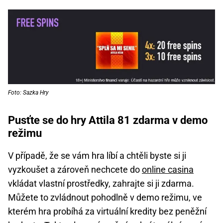
Foto: Sazka Hry
Pusťte se do hry Attila 81 zdarma v demo
režimu
V případě, že se vám hra líbí a chtěli byste si ji
vyzkoušet a zároveň nechcete do
online casina
vkládat vlastní prostředky, zahrajte si ji zdarma.
Můžete to zvládnout pohodlně v demo režimu, ve
kterém hra probíhá za virtuální kredity bez peněžní