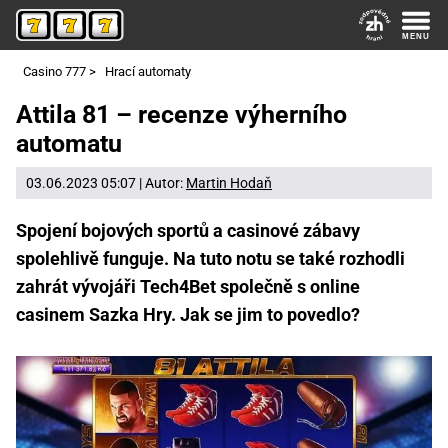
Casino 777
>
Hrací automaty
Attila 81 – recenze výherního
automatu
03.06.2023 05:07 | Autor:
Martin Hodaň
Spojení bojových sportů a casinové zábavy
spolehlivě funguje. Na tuto notu se také rozhodli
zahrát vývojáři Tech4Bet společně s online
casinem Sazka Hry. Jak se jim to povedlo?