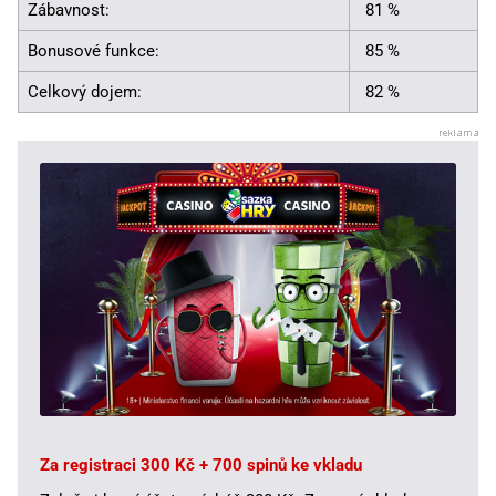
Zábavnost:
81 %
Bonusové funkce:
85 %
Celkový dojem:
82 %
Za registraci 300 Kč + 700 spinů ke vkladu