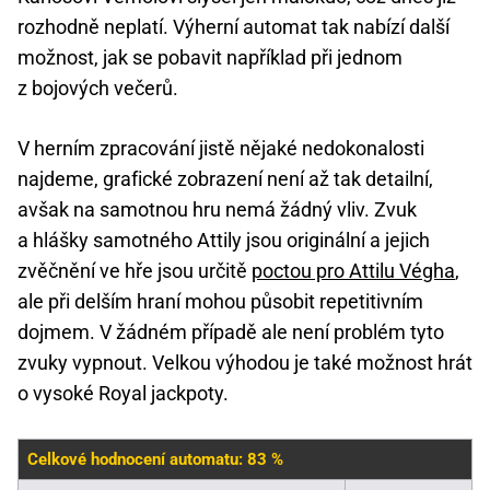
rozhodně neplatí. Výherní automat tak nabízí další
možnost, jak se pobavit například při jednom
z bojových večerů.
V herním zpracování jistě nějaké nedokonalosti
najdeme, grafické zobrazení není až tak detailní,
avšak na samotnou hru nemá žádný vliv. Zvuk
a hlášky samotného Attily jsou originální a jejich
zvěčnění ve hře jsou určitě
poctou pro Attilu Végha
,
ale při delším hraní mohou působit repetitivním
dojmem. V žádném případě ale není problém tyto
zvuky vypnout. Velkou výhodou je také možnost hrát
o vysoké Royal jackpoty.
Celkové hodnocení automatu: 83 %