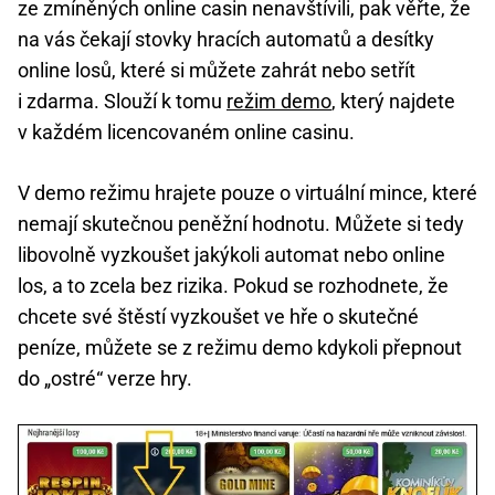
ze zmíněných online casin nenavštívili, pak věřte, že
na vás čekají stovky hracích automatů a desítky
online losů, které si můžete zahrát nebo setřít
i zdarma. Slouží k tomu
režim demo
, který najdete
v každém licencovaném online casinu.
V demo režimu hrajete pouze o virtuální mince, které
nemají skutečnou peněžní hodnotu. Můžete si tedy
libovolně vyzkoušet jakýkoli automat nebo online
los, a to zcela bez rizika. Pokud se rozhodnete, že
chcete své štěstí vyzkoušet ve hře o skutečné
peníze, můžete se z režimu demo kdykoli přepnout
do „ostré“ verze hry.