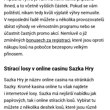
ihned, a to včetně vyšších částek. Pokud se vám
poštěstí, nikam tedy kvůli výplatě výhry nemusíte.
V neposlední řadě můžete u několika provozovatelů
sbírat výhody ve věrnostním programu nebo se
účastnit častých promo akcí. Nemluvě o již
zmíněných
bonusech za registraci
, které jsou oproti
nákupu losů na pobočce bezesporu velkým
přínosem.
Stírací losy v online casinu Sazka Hry
Sazka Hry je název online casina na stránkách
Sazky. Kromě kasina online tu však najdete
i internetové losy. Sazka má nejširší nabídku jak
papírových, tak i online stíracích losů. Vybírat tu
můžete z několika desítek losů, které jsou různě