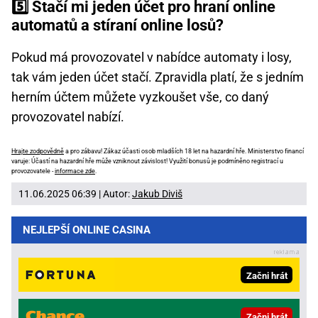
5️⃣ Stačí mi jeden účet pro hraní online
automatů a stíraní online losů?
Pokud má provozovatel v nabídce automaty i losy,
tak vám jeden účet stačí. Zpravidla platí, že s jedním
herním účtem můžete vyzkoušet vše, co daný
provozovatel nabízí.
Hrajte zodpovědně
a pro zábavu! Zákaz účasti osob mladších 18 let na hazardní hře. Ministerstvo financí
varuje: Účastí na hazardní hře může vzniknout závislost! Využití bonusů je podmíněno registrací u
provozovatele -
informace zde
.
11.06.2025 06:39 | Autor:
Jakub Diviš
NEJLEPŠÍ ONLINE CASINA
Začni hrát
Začni hrát