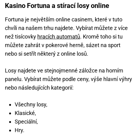
Kasino Fortuna a stírací losy online
Fortuna je největším online casinem, které v tuto
chvíli na našem trhu najdete. Vybírat můžete z více
než tisícovky
hracích automatů
. Kromě toho si tu
můžete zahrát v pokerové herně, sázet na sport
nebo si setřít některý z online losů.
Losy najdete ve stejnojmenné záložce na horním
panelu. Vybírat můžete podle ceny, výše hlavní výhry
nebo následujících kategorií:
Všechny losy,
Klasické,
Speciální,
Hry.