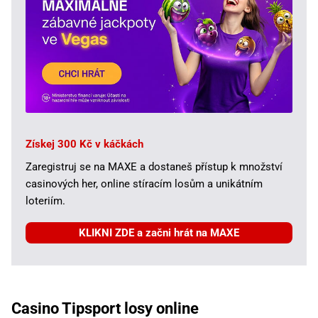
Získej 300 Kč v káčkách
Zaregistruj se na MAXE a dostaneš přístup k množství
casinových her, online stíracím losům a unikátním
loteriím.
KLIKNI ZDE a začni hrát na MAXE
Casino Tipsport losy online