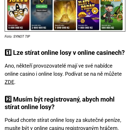
Foto: SYNOT TIP
1️⃣ Lze stírat online losy v online casinech?
Ano, někteří provozovatelé mají ve své nabídce
online casino i online losy. Podívat se na ně můžete
ZDE
.
2️⃣ Musím být registrovaný, abych mohl
stírat online losy?
Pokud chcete stírat online losy za skutečné peníze,
musíte být v online casinu registrovaným hráčem.