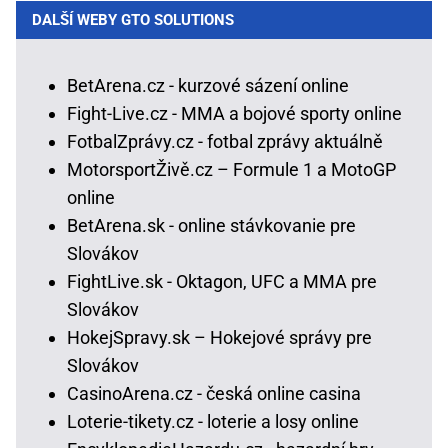
DALŠÍ WEBY GTO SOLUTIONS
BetArena.cz - kurzové sázení online
Fight-Live.cz - MMA a bojové sporty online
FotbalZprávy.cz - fotbal zprávy aktuálně
MotorsportŽivě.cz – Formule 1 a MotoGP
online
BetArena.sk - online stávkovanie pre
Slovákov
FightLive.sk - Oktagon, UFC a MMA pre
Slovákov
HokejSpravy.sk – Hokejové správy pre
Slovákov
CasinoArena.cz - česká online casina
Loterie-tikety.cz - loterie a losy online