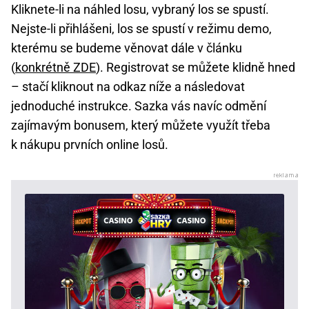
Kliknete-li na náhled losu, vybraný los se spustí.
Nejste-li přihlášeni, los se spustí v režimu demo,
kterému se budeme věnovat dále v článku
(
konkrétně ZDE
). Registrovat se můžete klidně hned
– stačí kliknout na odkaz níže a následovat
jednoduché instrukce. Sazka vás navíc odmění
zajímavým bonusem, který můžete využít třeba
k nákupu prvních online losů.