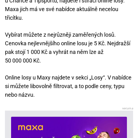
u Chance a Tipsportu, najdete i stírací online losy.
Maxa jich má ve své nabídce aktuálně necelou
třicítku.
Vybírat můžete z nejrůzněji zaměřených losů.
Cenovka nejlevnějšího online losu je 5 Kč. Nejdražší
pak stojí 1 000 Kč a vyhrát na něm lze až
50 000 000 Kč.
Online losy u Maxy najdete v sekci „Losy“. V nabídce
si můžete libovolně filtrovat, a to podle ceny, typu
nebo názvu.