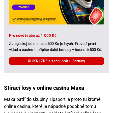
Pro nové hráče až 1 000 Kč
Zaregistruj se online a 500 Kč je tvých. Proveď první
vklad a casino ti připíše další bonusy v hodnotě 500 Kč.
KLIKNI ZDE a začni hrát u Fortuny
Stírací losy v online casinu Maxa
Maxa patří do skupiny Tipsport, a proto tu kromě
online casina, které je nápadně podobné tomu