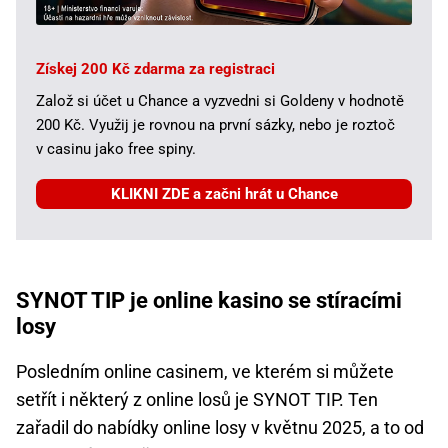
Získej 200 Kč zdarma za registraci
Založ si účet u Chance a vyzvedni si Goldeny v hodnotě
200 Kč. Využij je rovnou na první sázky, nebo je roztoč
v casinu jako free spiny.
KLIKNI ZDE a začni hrát u Chance
SYNOT TIP je online kasino se stíracími
losy
Posledním online casinem, ve kterém si můžete
setřít i některý z online losů je SYNOT TIP. Ten
zařadil do nabídky online losy v květnu 2025, a to od