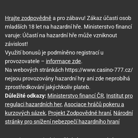
Hrajte zodpovědně
a pro zábavu! Zákaz účasti osob
mladších 18 let na hazardní hře. Ministerstvo financí
varuje: Účastí na hazardní hře může vzniknout
závislost!
Využití bonusů je podmíněno registrací u
provozovatele –
informace zde
.
Na webových stránkách https://www.casino-777.cz/
nejsou provozovány hazardní hry ani zde neprobíhá
zprostředkování jakýchkoliv plateb.
Důležité odkazy:
Ministerstvo financí ČR
,
Institut pro
regulaci hazardních her
,
Asociace hráčů pokeru a
kurzových sázek
,
Projekt Zodpovědné hraní
,
Národní
stránky pro snížení nebezpečí hazardního hraní