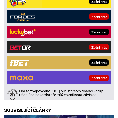
Začni hrát
Začni hrát
Začni hrát
Začni hrát
Začni hrát
Začni hrát
Hrajte zodpovědně. 18+ | Ministerstvo financí varuje:
Účastí na hazardní hře může vzniknout závislost.
SOUVISEJÍCÍ ČLÁNKY