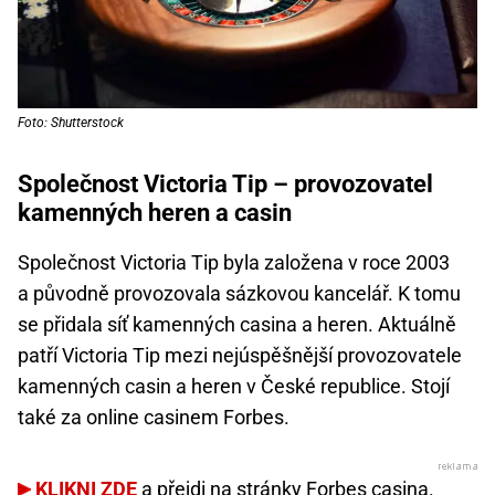
Foto: Shutterstock
Společnost Victoria Tip – provozovatel
kamenných heren a casin
Společnost Victoria Tip byla založena v roce 2003
a původně provozovala sázkovou kancelář. K tomu
se přidala síť kamenných casina a heren. Aktuálně
patří Victoria Tip mezi nejúspěšnější provozovatele
kamenných casin a heren v České republice. Stojí
také za online casinem Forbes.
KLIKNI ZDE
a přejdi na stránky Forbes casina.