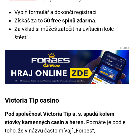
Vyplň formulář a dokonči registraci.
Získáš za to
50 free spinů zdarma
.
Za vklad si můžeš zatočit na uvítacím kole
štěstí.
Victoria Tip casino
Pod společnost Victoria Tip a. s. spadá kolem
stovky kamenných casin a heren.
Poznáte je podle
toho, že v názvu často mívají „Forbes“,