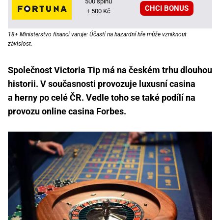
500 spinů
CHCI BONUS
+ 500 Kč
18+ Ministerstvo financí varuje: Účastí na hazardní hře může vzniknout
závislost.
Společnost Victoria Tip má na českém trhu dlouhou
historii. V současnosti provozuje luxusní casina
a herny po celé ČR. Vedle toho se také podílí na
provozu online casina Forbes.