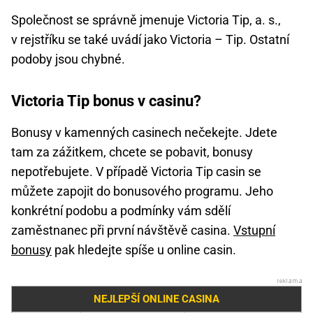
Společnost se správně jmenuje Victoria Tip, a. s.,
v rejstříku se také uvádí jako Victoria – Tip. Ostatní
podoby jsou chybné.
Victoria Tip bonus v casinu?
Bonusy v kamenných casinech nečekejte. Jdete
tam za zážitkem, chcete se pobavit, bonusy
nepotřebujete. V případě Victoria Tip casin se
můžete zapojit do bonusového programu. Jeho
konkrétní podobu a podmínky vám sdělí
zaměstnanec při první návštěvě casina.
Vstupní
bonusy
pak hledejte spíše u online casin.
NEJLEPŠÍ ONLINE CASINA