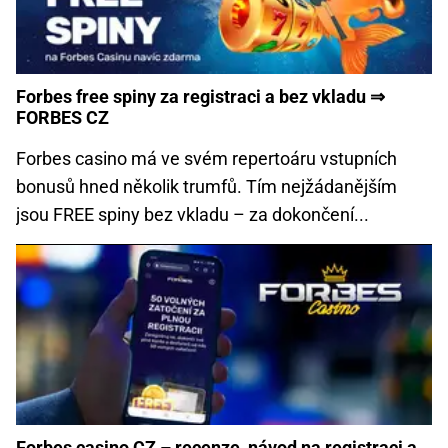
Forbes free spiny za registraci a bez vkladu ⇒
FORBES CZ
Forbes casino má ve svém repertoáru vstupních
bonusů hned několik trumfů. Tím nejžádanějším
jsou FREE spiny bez vkladu – za dokončení...
Forbes casino CZ – recenze, návod na registraci a